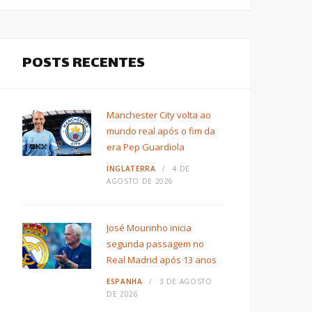
POSTS RECENTES
Manchester City volta ao
mundo real após o fim da
era Pep Guardiola
INGLATERRA
4 DE
AGOSTO DE 2026
José Mourinho inicia
segunda passagem no
Real Madrid após 13 anos
ESPANHA
3 DE AGOSTO
DE 2026