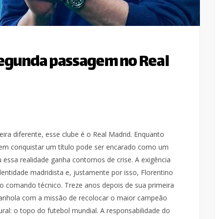
segunda passagem no Real
ra diferente, esse clube é o Real Madrid. Enquanto
em conquistar um título pode ser encarado como um
essa realidade ganha contornos de crise. A exigência
entidade madridista e, justamente por isso, Florentino
o comando técnico. Treze anos depois de sua primeira
panhola com a missão de recolocar o maior campeão
ral: o topo do futebol mundial. A responsabilidade do