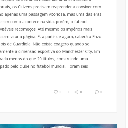
ortais, os Citizens precisam reaprender a conviver com
 não apenas uma passagem vitoriosa, mas uma das eras
 Assim como acontece na vida, porém, o futebol
evitáveis recomeços. Até mesmo os impérios mais
 virar a página. E, a partir de agora, caberá a Enzo
pois de Guardiola. Não existe exagero quando se
amente a dimensão esportiva do Manchester City. Em
nada menos do que 20 títulos, construindo uma
upado pelo clube no futebol mundial. Foram seis
0
0
0