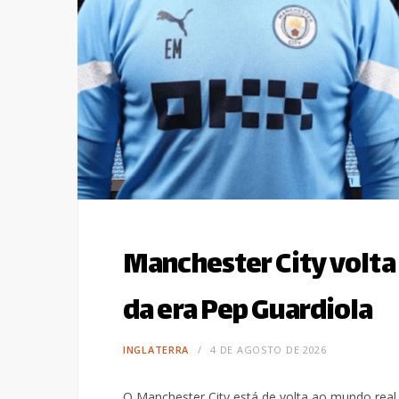
Manchester City volta
da era Pep Guardiola
INGLATERRA
4 DE AGOSTO DE 2026
O Manchester City está de volta ao mundo real