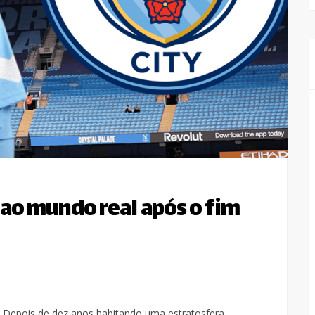
 ao mundo real após o fim
. Depois de dez anos habitando uma estratosfera