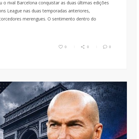
u o rival Barcelona conquistar as duas últimas edições
ons League nas duas temporadas anteriores,
torcedores merengues. O sentimento dentro do
0
0
0