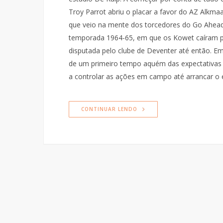
Troy Parrot abriu o placar a favor do AZ Alk
que veio na mente dos torcedores do Go Ahead 
temporada 1964-65, em que os Kowet caíram por
disputada pelo clube de Deventer até então. E
de um primeiro tempo aquém das expectativas 
a controlar as ações em campo até arrancar o
CONTINUAR LENDO