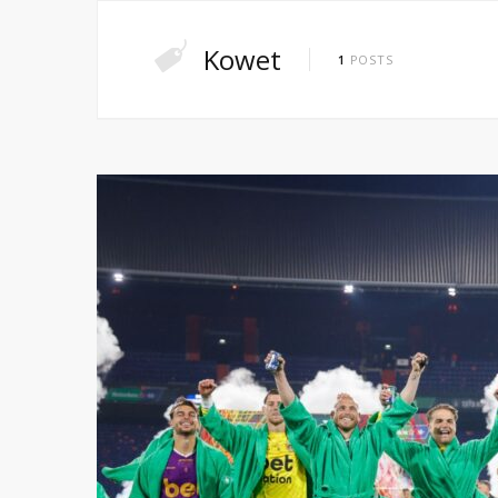
Kowet
1
POSTS