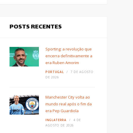
POSTS RECENTES
Sporting: a revolução que
encerra definitivamente a
era Ruben Amorim
PORTUGAL
7 DE AGOSTO
DE 2026
Manchester City volta ao
mundo real após o fim da
era Pep Guardiola
INGLATERRA
4 DE
AGOSTO DE 2026