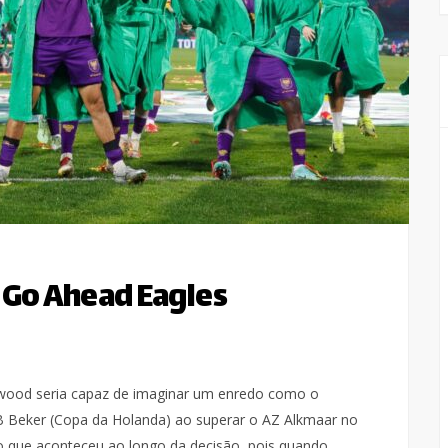
 Go Ahead Eagles
ywood seria capaz de imaginar um enredo como o
 Beker (Copa da Holanda) ao superar o AZ Alkmaar no
o que aconteceu ao longo da decisão, pois quando