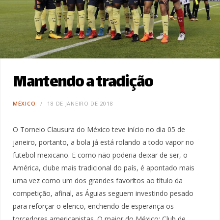
Mantendo a tradição
MÉXICO
18 DE JANEIRO DE 2018
O Torneio Clausura do México teve início no dia 05 de
janeiro, portanto, a bola já está rolando a todo vapor no
futebol mexicano. E como não poderia deixar de ser, o
América, clube mais tradicional do país, é apontado mais
uma vez como um dos grandes favoritos ao título da
competição, afinal, as Águias seguem investindo pesado
para reforçar o elenco, enchendo de esperança os
torcedores americanistas. O maior do México: Club de