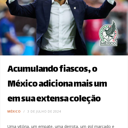
Acumulando fiascos, o
México adiciona mais um
em sua extensa coleção
MÉXICO
3 DE JULHO DE 2024
Uma vitória, um empate, uma derrota, um gol marcado e