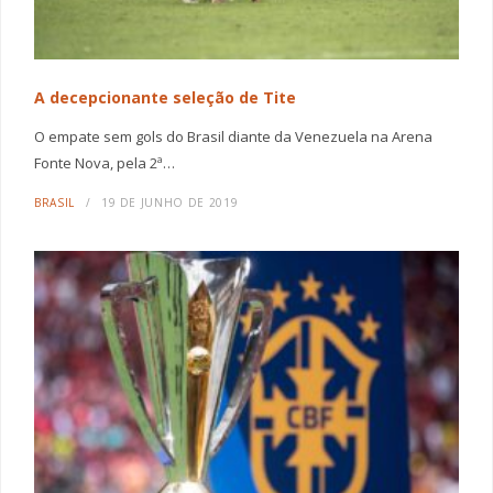
A decepcionante seleção de Tite
O empate sem gols do Brasil diante da Venezuela na Arena
Fonte Nova, pela 2ª…
BRASIL
19 DE JUNHO DE 2019