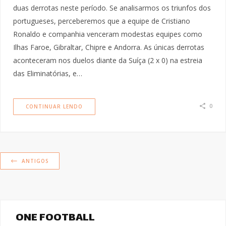
duas derrotas neste período. Se analisarmos os triunfos dos
portugueses, perceberemos que a equipe de Cristiano
Ronaldo e companhia venceram modestas equipes como
Ilhas Faroe, Gibraltar, Chipre e Andorra. As únicas derrotas
aconteceram nos duelos diante da Suíça (2 x 0) na estreia
das Eliminatórias, e…
0
CONTINUAR LENDO
ANTIGOS
ONE FOOTBALL