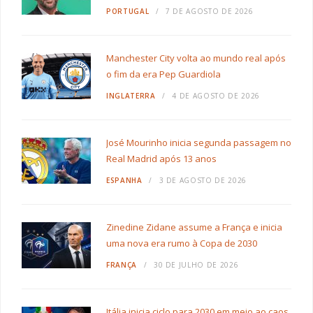
PORTUGAL
7 DE AGOSTO DE 2026
Manchester City volta ao mundo real após
o fim da era Pep Guardiola
INGLATERRA
4 DE AGOSTO DE 2026
José Mourinho inicia segunda passagem no
Real Madrid após 13 anos
ESPANHA
3 DE AGOSTO DE 2026
Zinedine Zidane assume a França e inicia
uma nova era rumo à Copa de 2030
FRANÇA
30 DE JULHO DE 2026
Itália inicia ciclo para 2030 em meio ao caos