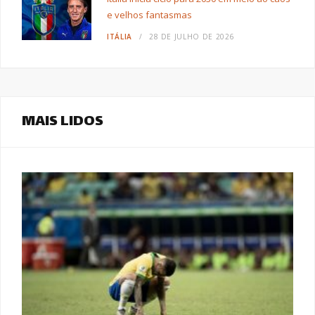
e velhos fantasmas
ITÁLIA
28 DE JULHO DE 2026
MAIS LIDOS