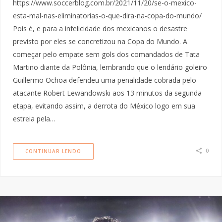
https://www.soccerblog.com.br/2021/11/20/se-o-mexico-
esta-mal-nas-eliminatorias-o-que-dira-na-copa-do-mundo/
Pois é, e para a infelicidade dos mexicanos o desastre
previsto por eles se concretizou na Copa do Mundo. A
começar pelo empate sem gols dos comandados de Tata
Martino diante da Polônia, lembrando que o lendário goleiro
Guillermo Ochoa defendeu uma penalidade cobrada pelo
atacante Robert Lewandowski aos 13 minutos da segunda
etapa, evitando assim, a derrota do México logo em sua
estreia pela…
0
CONTINUAR LENDO