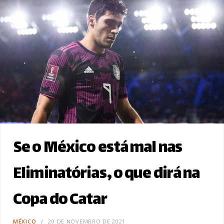
Se o México está mal nas
Eliminatórias, o que dirá na
Copa do Catar
MÉXICO
20 DE NOVEMBRO DE 2021