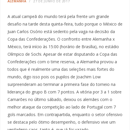
ALEMANHA
27 DE JUNHO DE 2017
A atual campeã do mundo terá pela frente um grande
desafio na tarde desta quinta-feira, tudo porque o México de
Juan Carlos Osório está sedento pela vaga na decisão da
Copa das Confederações. O confronto entre Alemanha x
México, terá início às 15:00 (horário de Brasília), no estádio
Olímpico de Sochi. Apesar de estar disputando a Copa das
Confederações com o time reserva, a Alemanha provou a
todos que é realmente uma das seleções mais fortes do
mundo, digo isso pois os pupilos de Joachim Low
surpreenderam ao terminar a primeira fase do torneio na
liderança do grupo B com 7 pontos. A vitória por 3 a 1 sobre
Camarões no último sábado, deixou os alemães com o
melhor ataque da competição ao lado de Portugal com 7
gols marcados. Em contrapartida, enquanto o setor ofensivo
se destaca pelo ótimo desempenho, o defensivo vive um
verdadeiro caos, tanto é, que já foi vazado…