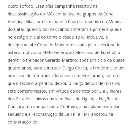
outro sofrido. Essa pífia campanha resultou na
desclassificação do México na fase de grupos da Copa
América. Aliás, um filme que já havia se repetido no Mundial
do Catar, quando os mexicanos sofreram a primeira queda
no estágio inicial do torneio desde 1978. Inclusive, a
decepcionante Copa do Mundo realizada pelo selecionado
asteca motivou a FMF (Federação Mexicana de Futebol) a
demitir o treinador Gerardo Martino, após um ciclo de quase
quatro anos, para contratar Diego Cocca, a fim de iniciar um
processo de reformulação absolutamente furado, tanto é,
que o técnico argentino deixou o cargo depois de míseros
sete compromissos, em virtude da derrota por 3 a 0 diante
dos Estados Unidos nas semifinais da Liga das Nações da
Concacaf no ano passado. Contudo, ainda planejando dar
sequência a reconstrução da La Tri, a FMF apostou na
contratação do…