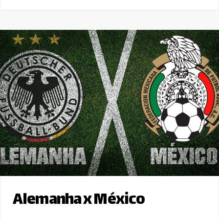
Alemanha x México