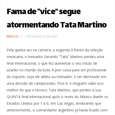
Fama de “vice” segue
atormentando Tata Martino
MÉXICO
7 DE AGOSTO DE 2021
Pela quinta vez na carreira, a segunda à frente da seleção
mexicana, o treinador Gerardo “Tata” Martino perdeu uma
final internacional, o que fez aumentar o seu rótulo de
azarão no mundo da bola. A pior coisa para um profissional
do esporte, seja ele atleta ou treinador, é ser derrotado em
uma decisão de campeonato. Pois é, e ninguém sabe isso
melhor do que o técnico Tata Martino, que perdeu a sua
QUINTA final internacional após o revés do México diante os
Estados Unidos por 1 a 0, em Las Vegas, lembrando que
anteriormente, o comandante argentino já havia ficado com