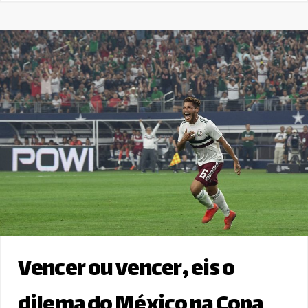
Vencer ou vencer, eis o
dilema do México na Copa