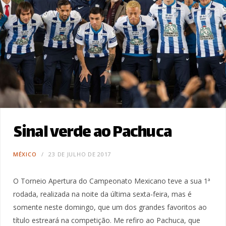
Sinal verde ao Pachuca
MÉXICO
23 DE JULHO DE 2017
O Torneio Apertura do Campeonato Mexicano teve a sua 1ª
rodada, realizada na noite da última sexta-feira, mas é
somente neste domingo, que um dos grandes favoritos ao
título estreará na competição. Me refiro ao Pachuca, que