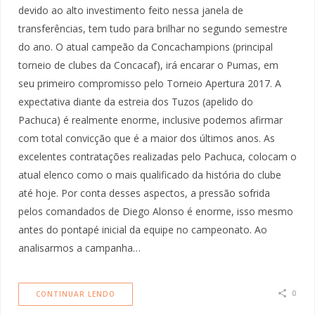
devido ao alto investimento feito nessa janela de
transferências, tem tudo para brilhar no segundo semestre
do ano. O atual campeão da Concachampions (principal
torneio de clubes da Concacaf), irá encarar o Pumas, em
seu primeiro compromisso pelo Torneio Apertura 2017. A
expectativa diante da estreia dos Tuzos (apelido do
Pachuca) é realmente enorme, inclusive podemos afirmar
com total convicção que é a maior dos últimos anos. As
excelentes contratações realizadas pelo Pachuca, colocam o
atual elenco como o mais qualificado da história do clube
até hoje. Por conta desses aspectos, a pressão sofrida
pelos comandados de Diego Alonso é enorme, isso mesmo
antes do pontapé inicial da equipe no campeonato. Ao
analisarmos a campanha…
0
CONTINUAR LENDO