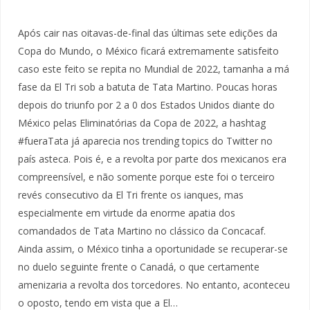
Após cair nas oitavas-de-final das últimas sete edições da
Copa do Mundo, o México ficará extremamente satisfeito
caso este feito se repita no Mundial de 2022, tamanha a má
fase da El Tri sob a batuta de Tata Martino. Poucas horas
depois do triunfo por 2 a 0 dos Estados Unidos diante do
México pelas Eliminatórias da Copa de 2022, a hashtag
#fueraTata já aparecia nos trending topics do Twitter no
país asteca. Pois é, e a revolta por parte dos mexicanos era
compreensível, e não somente porque este foi o terceiro
revés consecutivo da El Tri frente os ianques, mas
especialmente em virtude da enorme apatia dos
comandados de Tata Martino no clássico da Concacaf.
Ainda assim, o México tinha a oportunidade se recuperar-se
no duelo seguinte frente o Canadá, o que certamente
amenizaria a revolta dos torcedores. No entanto, aconteceu
o oposto, tendo em vista que a El…