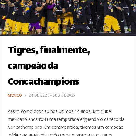
Tigres, finalmente,
campeão da
Concachampions
MÉXICO
24 DE DEZEMBRO DE 2020
Assim como ocorreu nos últimos 14 anos, um clube
mexicano encerrou uma temporada erguendo o caneco da
Concachampions. Em contrapartida, tivemos um campeão
inédito na atual edição do torneio, visto que o Tigres