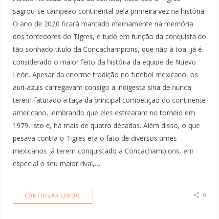
sagrou-se campeão continental pela primeira vez na história.
O ano de 2020 ficará marcado eternamente na memória
dos torcedores do Tigres, e tudo em função da conquista do
tão sonhado título da Concachampions, que não à toa, já é
considerado o maior feito da história da equipe de Nuevo
León. Apesar da enorme tradição no futebol mexicano, os
auri-azuis carregavam consigo a indigesta sina de nunca
terem faturado a taça da principal competição do continente
americano, lembrando que eles estrearam no torneio em
1979, isto é, há mais de quatro décadas. Além disso, o que
pesava contra o Tigres era o fato de diversos times
mexicanos já terem conquistado a Concachampions, em
especial o seu maior rival,…
0
CONTINUAR LENDO