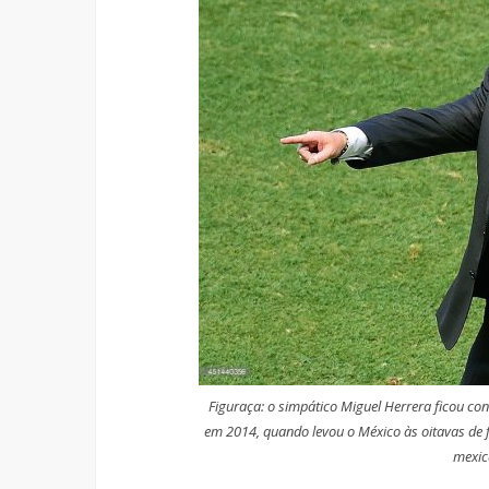
Figuraça: o simpático Miguel Herrera ficou c
em 2014, quando levou o México às oitavas de 
mexic