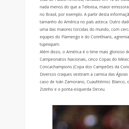
nada menos do que a Televisa, maior emissora
no Brasil, por exemplo. A partir desta inform
tamanho do América no país asteca. Outro dado
uma das maiores torcidas do mundo, com cerca 
equipes do Flamengo e do Corinthians, agremi
tupiniquim.
Além disso, o América é o time mais glorioso 
Campeonatos Nacionais, cinco Copas do México
Concachampions (Copa dos Campeões da Conc
Diversos craques vestiram a camisa das
Águias
caso de Iván Zamorano, Cuauhtémoc Blanco, o 
Zizinho e o ponta-esquerda Dirceu.