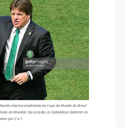
onhecido internacionalmente na Copa do Mundo do Brasil
finais do Mundial. Na ocasião, os holandeses bateram os
anos por 2 a 1.