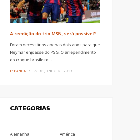
A reedição do trio MSN, será possível?
Foram necessários apenas dois anos para que
Neymar enjoasse do PSG. O arrependimento
do craque brasileiro…
ESPANHA
25 DE JUNHO DE 2019
CATEGORIAS
Alemanha
América