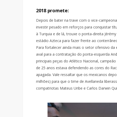
2018 promete:
Depois de bater na trave com o vice-campeona
investir pesado em reforços para conquistar títu
à Turquia e de lá, trouxe o ponta-direita Jéré
estádio Azteca para fazer frente ao conterrâneo 
Para fortalecer ainda mais o setor ofensivo da
aval para a contratação do ponta-esquerda An
principais peças do Atlético Nacional, campeã
de 25 anos estava defendendo as cores do Raci
apagada. Vale ressaltar que os mexicanos depo
milhões) para que o time de Avellaneda liberas
compatriotas Mateus Uribe e Carlos Darwin Qu