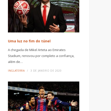
Uma luz no fim do túnel
A chegada de Mikel Arteta ao Emirates
Stadium, renovou por completo a confiança,
além de…
INGLATERRA
3 DE JANEIRO DE 2020