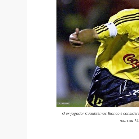
O ex-jogador Cuauhtémoc Blanco é considerad
marcou 152