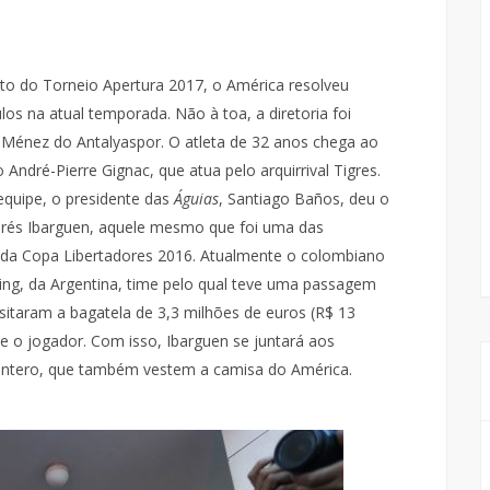
to do Torneio Apertura 2017, o América resolveu
los na atual temporada. Não à toa, a diretoria foi
my Ménez do Antalyaspor. O atleta de 32 anos chega ao
André-Pierre Gignac, que atua pelo arquirrival Tigres.
 equipe, o presidente das
Águias
, Santiago Baños, deu o
drés Ibarguen, aquele mesmo que foi uma das
o da Copa Libertadores 2016. Atualmente o colombiano
ng, da Argentina, time pelo qual teve uma passagem
sitaram a bagatela de 3,3 milhões de euros (R$ 13
se o jogador. Com isso, Ibarguen se juntará aos
intero, que também vestem a camisa do América.