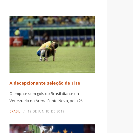
A decepcionante seleção de Tite
O empate sem gols do Brasil diante da
Venezuela na Arena Fonte Nova, pela 2ª…
BRASIL
19 DE JUNHO DE 2019