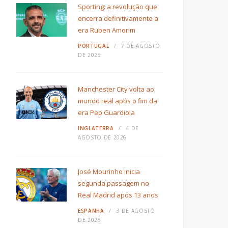
Sporting: a revolução que
encerra definitivamente a
era Ruben Amorim
PORTUGAL
7 DE AGOSTO
DE 2026
Manchester City volta ao
mundo real após o fim da
era Pep Guardiola
INGLATERRA
4 DE
AGOSTO DE 2026
José Mourinho inicia
segunda passagem no
Real Madrid após 13 anos
ESPANHA
3 DE AGOSTO
DE 2026