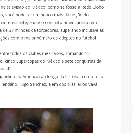
 de televisão do México, como se fosse a Rede Globo
ação, você pode ter um pouco mais da noção do
 interessante, é que o conjunto americanista tem
de 37 milhões de torcedores, superando inclusive as
ações com o maior número de adeptos no futebol
dentre todos os clubes mexicanos, somando 12
, cinco Supercopas do México e sete conquistas da
acaf).
(apelido do América) ao longo da história, como foi o
lendário Hugo Sánchez, além dos brasileiros Vavá,