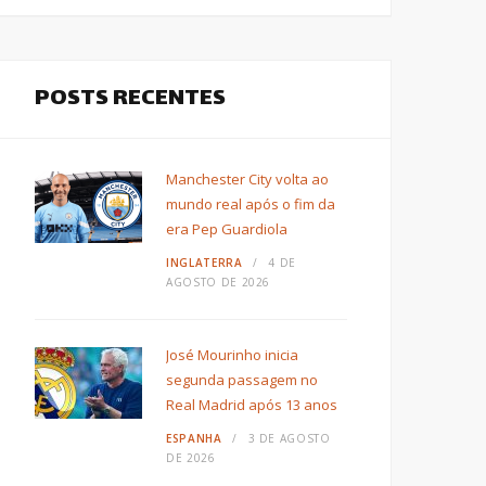
POSTS RECENTES
Manchester City volta ao
mundo real após o fim da
era Pep Guardiola
INGLATERRA
4 DE
AGOSTO DE 2026
José Mourinho inicia
segunda passagem no
Real Madrid após 13 anos
ESPANHA
3 DE AGOSTO
DE 2026