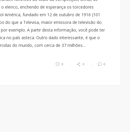
r o elenco, enchendo de esperança os torcedores
bol América, fundado em 12 de outubro de 1916 (101
s do que a Televisa, maior emissora de televisão do
por exemplo. A partir desta informação, você pode ter
 no país asteca. Outro dado interessante, é que o
orcidas do mundo, com cerca de 37 milhões…
0
0
0