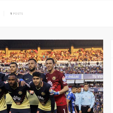
1
POSTS