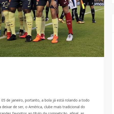
 05 de janeiro, portanto, a bola já está rolando a todo
deixar de ser, o América, clube mais tradicional do
ndes favoritos ao título da competição, afinal, as