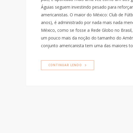
Águias seguem investindo pesado para reforça
americanistas. O maior do México: Club de Fút
anos), é administrado por nada mais nada meno
México, como se fosse a Rede Globo no Brasil, 
um pouco mais da noção do tamanho do América
conjunto americanista tem uma das maiores t
CONTINUAR LENDO