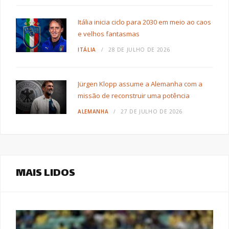
Itália inicia ciclo para 2030 em meio ao caos
e velhos fantasmas
ITÁLIA
28 DE JULHO DE 2026
Jürgen Klopp assume a Alemanha com a
missão de reconstruir uma potência
ALEMANHA
27 DE JULHO DE 2026
MAIS LIDOS