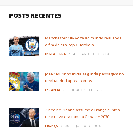
POSTS RECENTES
Manchester City volta ao mundo real após
o fim da era Pep Guardiola
INGLATERRA
4 DE AGOSTO DE 2026
José Mourinho inicia segunda passagem no
Real Madrid após 13 anos
ESPANHA
3 DE AGOSTO DE 2026
Zinedine Zidane assume a França e inicia
uma nova era rumo à Copa de 2030
FRANÇA
30 DE JULHO DE 2026