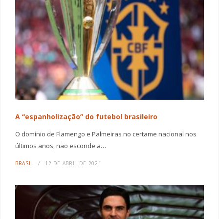
A “espanholização” do futebol brasileiro
O domínio de Flamengo e Palmeiras no certame nacional nos
últimos anos, não esconde a…
BRASIL
12 DE ABRIL DE 2021