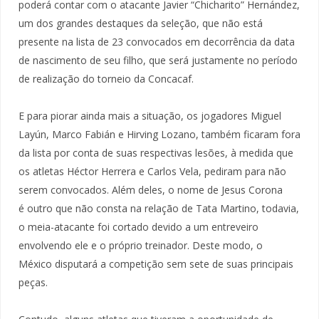
poderá contar com o atacante Javier “Chicharito” Hernández,
um dos grandes destaques da seleção, que não está
presente na lista de 23 convocados em decorrência da data
de nascimento de seu filho, que será justamente no período
de realização do torneio da Concacaf.
E para piorar ainda mais a situação, os jogadores Miguel
Layún, Marco Fabián e Hirving Lozano, também ficaram fora
da lista por conta de suas respectivas lesões, à medida que
os atletas Héctor Herrera e Carlos Vela, pediram para não
serem convocados. Além deles, o nome de Jesus Corona
é outro que não consta na relação de Tata Martino, todavia,
o meia-atacante foi cortado devido a um entreveiro
envolvendo ele e o próprio treinador. Deste modo, o
México disputará a competição sem sete de suas principais
peças.