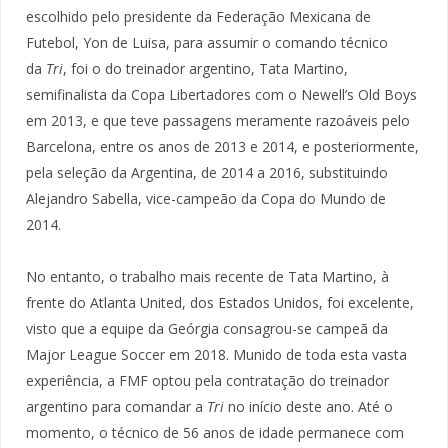
escolhido pelo presidente da Federação Mexicana de
Futebol, Yon de Luisa, para assumir o comando técnico
da
Tri
, foi o do treinador argentino, Tata Martino,
semifinalista da Copa Libertadores com o Newell’s Old Boys
em 2013, e que teve passagens meramente razoáveis pelo
Barcelona, entre os anos de 2013 e 2014, e posteriormente,
pela seleção da Argentina, de 2014 a 2016, substituindo
Alejandro Sabella, vice-campeão da Copa do Mundo de
2014.
No entanto, o trabalho mais recente de Tata Martino, à
frente do Atlanta United, dos Estados Unidos, foi excelente,
visto que a equipe da Geórgia consagrou-se campeã da
Major League Soccer em 2018. Munido de toda esta vasta
experiência, a FMF optou pela contratação do treinador
argentino para comandar a
Tri
no início deste ano. Até o
momento, o técnico de 56 anos de idade permanece com