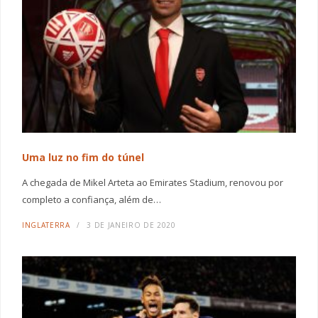
Uma luz no fim do túnel
A chegada de Mikel Arteta ao Emirates Stadium, renovou por
completo a confiança, além de…
INGLATERRA
3 DE JANEIRO DE 2020