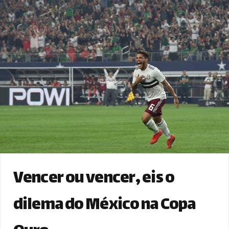
Vencer ou vencer, eis o
dilema do México na Copa