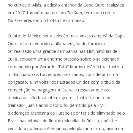
no currículo. Aliás, a edição anterior da Copa Ouro, realizada
em 2017, também na terra do
Tio Sam
, terminou com os
Yankees
erguendo o troféu de campeão.
O fato do México ser a seleção mais vezes campeã da Copa
Ouro, não ter vencido a última edição do torneio, e
ter realizado uma grande campanha nas Eliminatórias de
2018, colocam uma enorme pressão sobre o selecionado
comandado por Gerardo “Tata” Martino. Não à toa, tanto a
mídia quanto os torcedores mexicanos, consideram uma
obrigação, a
Tri
voltar dos Estados Unidos com o título da
competição na bagagem. Aliás, vale ressaltar que os
mexicanos são bastante exigentes, tanto é, que o ex-
treinador Juan Carlos Osorio foi demitido pela FMF
(Federação Mexicana de Futebol) por ter sido eliminado pelo
Brasil nas oitavas de final do Mundial da Rússia, após ter
vencido a poderosa Alemanha pelo placar mínimo, ainda na