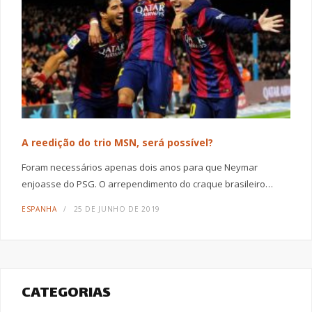
A reedição do trio MSN, será possível?
Foram necessários apenas dois anos para que Neymar
enjoasse do PSG. O arrependimento do craque brasileiro…
ESPANHA
25 DE JUNHO DE 2019
CATEGORIAS