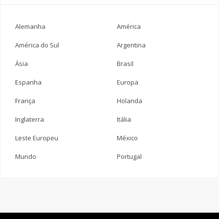
Alemanha
América
América do Sul
Argentina
Ásia
Brasil
Espanha
Europa
França
Holanda
Inglaterra
Itália
Leste Europeu
México
Mundo
Portugal