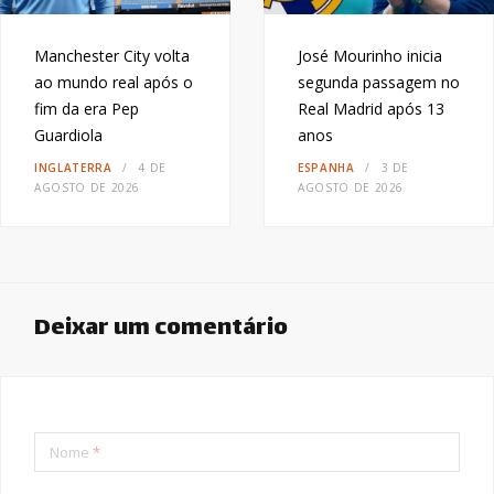
Manchester City volta
José Mourinho inicia
ao mundo real após o
segunda passagem no
fim da era Pep
Real Madrid após 13
Guardiola
anos
INGLATERRA
4 DE
ESPANHA
3 DE
AGOSTO DE 2026
AGOSTO DE 2026
Deixar um comentário
Nome
*