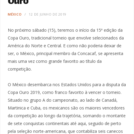
Ouro
MÉXICO
12 DE JUNHO DE 2019
No próximo sábado (15), teremos o início da 15ª edição da
Copa Ouro, tradicional torneio que envolve selecionados da
América do Norte e Central. E como não poderia deixar de
ser, o México, principal membro da Concacaf, se apresenta
mais uma vez como grande favorito ao título da
competição.
O México desembarca nos Estados Unidos para a disputa da
Copa Ouro 2019, como franco favorito à vencer o torneio.
Situado no grupo A do campeonato, ao lado de Canadá,
Martinica e Cuba, os mexicanos são os maiores vencedores
da competição ao longo da trajetória, somando o montante
de sete conquistas continentais até aqui, seguido de perto
pela seleção norte-americana, que contabiliza seis canecos