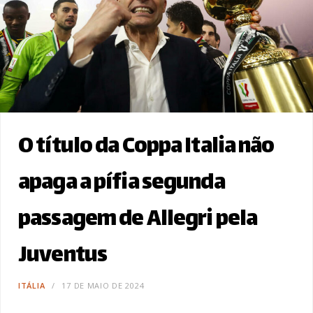
O título da Coppa Italia não
apaga a pífia segunda
passagem de Allegri pela
Juventus
ITÁLIA
17 DE MAIO DE 2024