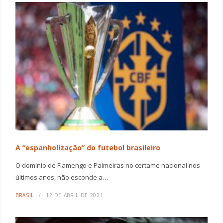
A “espanholização” do futebol brasileiro
O domínio de Flamengo e Palmeiras no certame nacional nos
últimos anos, não esconde a…
BRASIL
12 DE ABRIL DE 2021