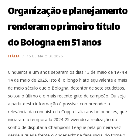
Organização e planejamento
renderam o primeiro título
do Bologna em 51 anos
ITÁLIA
15 DE MAIO DE 2025
Cinquenta e um anos separam os dias 13 de maio de 1974 e
14 de maio de 2025, isto é, o longo hiato equivalente a mais
de meio século que o Bologna, detentor de sete scudettos,
soltou o último e o mais recente grito de campeão. Ou seja,
a partir desta informação é possível compreender a
relevância da conquista da Coppa Italia aos bolonheses, que
iniciaram a temporada 2024-25 vivendo a realização do
sonho de disputar a Champions League pela primeira vez
desde a queda frente o Anderlecht na fase inicial do torneio