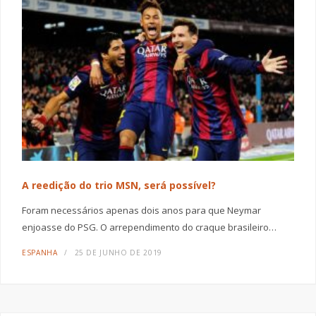
A reedição do trio MSN, será possível?
Foram necessários apenas dois anos para que Neymar
enjoasse do PSG. O arrependimento do craque brasileiro…
ESPANHA
25 DE JUNHO DE 2019