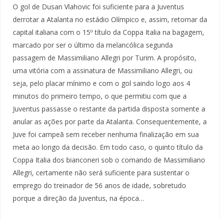
O gol de Dusan Vlahovic foi suficiente para a Juventus
derrotar a Atalanta no estádio Olímpico e, assim, retornar da
capital italiana com o 15º título da Coppa Italia na bagagem,
marcado por ser o último da melancólica segunda
passagem de Massimiliano Allegri por Turim. A propósito,
uma vitória com a assinatura de Massimiliano Allegri, ou
seja, pelo placar mínimo e com o gol saindo logo aos 4
minutos do primeiro tempo, o que permitiu com que a
Juventus passasse o restante da partida disposta somente a
anular as ações por parte da Atalanta. Consequentemente, a
Juve foi campeã sem receber nenhuma finalização em sua
meta ao longo da decisão. Em todo caso, o quinto título da
Coppa Italia dos bianconeri sob o comando de Massimiliano
Allegri, certamente não será suficiente para sustentar o
emprego do treinador de 56 anos de idade, sobretudo
porque a direção da Juventus, na época…