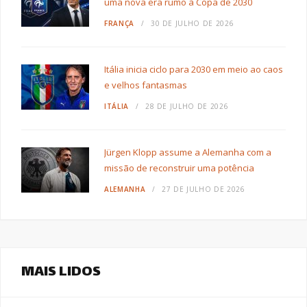
uma nova era rumo à Copa de 2030
FRANÇA
30 DE JULHO DE 2026
Itália inicia ciclo para 2030 em meio ao caos
e velhos fantasmas
ITÁLIA
28 DE JULHO DE 2026
Jürgen Klopp assume a Alemanha com a
missão de reconstruir uma potência
ALEMANHA
27 DE JULHO DE 2026
MAIS LIDOS