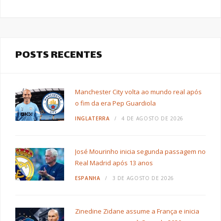
POSTS RECENTES
Manchester City volta ao mundo real após
o fim da era Pep Guardiola
INGLATERRA
4 DE AGOSTO DE 2026
José Mourinho inicia segunda passagem no
Real Madrid após 13 anos
ESPANHA
3 DE AGOSTO DE 2026
Zinedine Zidane assume a França e inicia