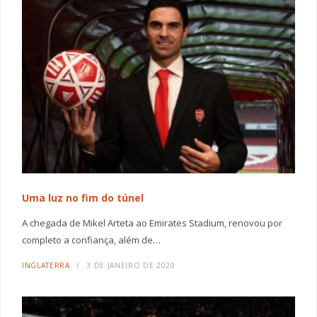
Uma luz no fim do túnel
A chegada de Mikel Arteta ao Emirates Stadium, renovou por
completo a confiança, além de…
INGLATERRA
3 DE JANEIRO DE 2020