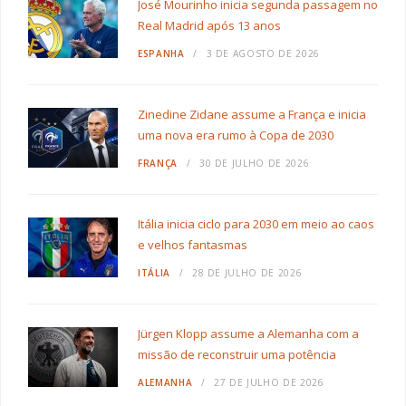
José Mourinho inicia segunda passagem no
Real Madrid após 13 anos
ESPANHA
3 DE AGOSTO DE 2026
Zinedine Zidane assume a França e inicia
uma nova era rumo à Copa de 2030
FRANÇA
30 DE JULHO DE 2026
Itália inicia ciclo para 2030 em meio ao caos
e velhos fantasmas
ITÁLIA
28 DE JULHO DE 2026
Jürgen Klopp assume a Alemanha com a
missão de reconstruir uma potência
ALEMANHA
27 DE JULHO DE 2026