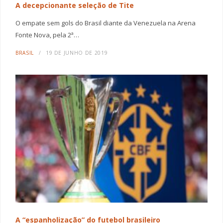
A decepcionante seleção de Tite
O empate sem gols do Brasil diante da Venezuela na Arena
Fonte Nova, pela 2ª…
BRASIL
19 DE JUNHO DE 2019
A “espanholização” do futebol brasileiro