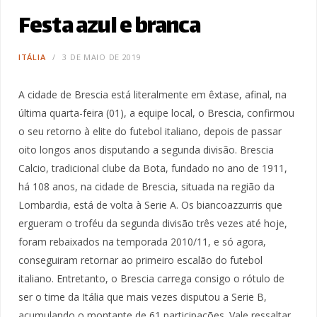
Festa azul e branca
ITÁLIA
3 DE MAIO DE 2019
A cidade de Brescia está literalmente em êxtase, afinal, na
última quarta-feira (01), a equipe local, o Brescia, confirmou
o seu retorno à elite do futebol italiano, depois de passar
oito longos anos disputando a segunda divisão. Brescia
Calcio, tradicional clube da Bota, fundado no ano de 1911,
há 108 anos, na cidade de Brescia, situada na região da
Lombardia, está de volta à Serie A. Os biancoazzurris que
ergueram o troféu da segunda divisão três vezes até hoje,
foram rebaixados na temporada 2010/11, e só agora,
conseguiram retornar ao primeiro escalão do futebol
italiano. Entretanto, o Brescia carrega consigo o rótulo de
ser o time da Itália que mais vezes disputou a Serie B,
acumulando o montante de 61 participações. Vale ressaltar,