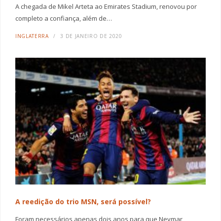
A chegada de Mikel Arteta ao Emirates Stadium, renovou por
completo a confiança, além de…
INGLATERRA
3 DE JANEIRO DE 2020
A reedição do trio MSN, será possível?
Foram necessários apenas dois anos para que Neymar