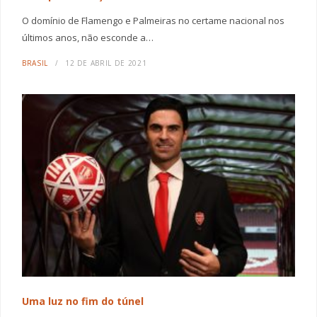
O domínio de Flamengo e Palmeiras no certame nacional nos
últimos anos, não esconde a…
BRASIL
12 DE ABRIL DE 2021
Uma luz no fim do túnel