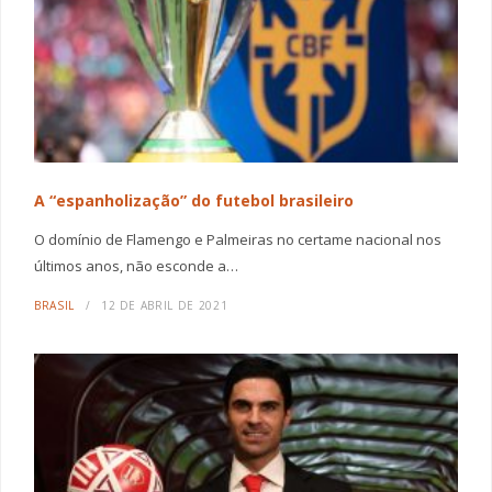
A “espanholização” do futebol brasileiro
O domínio de Flamengo e Palmeiras no certame nacional nos
últimos anos, não esconde a…
BRASIL
12 DE ABRIL DE 2021