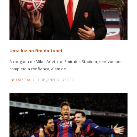
Uma luz no fim do túnel
A chegada de Mikel Arteta ao Emirates Stadium, renovou por
completo a confiança, além de…
INGLATERRA
3 DE JANEIRO DE 2020