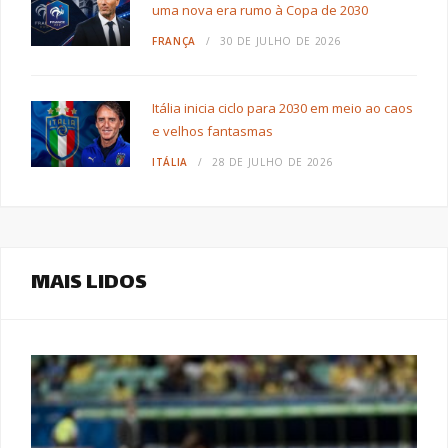
uma nova era rumo à Copa de 2030
FRANÇA
30 DE JULHO DE 2026
Itália inicia ciclo para 2030 em meio ao caos
e velhos fantasmas
ITÁLIA
28 DE JULHO DE 2026
MAIS LIDOS