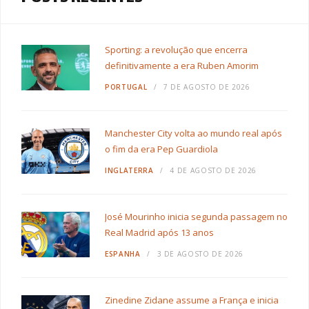
Sporting: a revolução que encerra
definitivamente a era Ruben Amorim
PORTUGAL
7 DE AGOSTO DE 2026
Manchester City volta ao mundo real após
o fim da era Pep Guardiola
INGLATERRA
4 DE AGOSTO DE 2026
José Mourinho inicia segunda passagem no
Real Madrid após 13 anos
ESPANHA
3 DE AGOSTO DE 2026
Zinedine Zidane assume a França e inicia