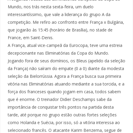
Mundo, nos trás nesta sexta-feira, um duelo
interessantíssimo, que vale a liderança do grupo A da
competição. Me refiro ao confronto entre França x Bulgária,
que jogarão às 15:45 (horário de Brasília), no stade de
France, em Saint-Denis.
A França, atual vice-campeã da Eurocopa, teve uma estreia
decepcionante nas Eliminatórias da Copa do Mundo.
Jogando fora de seus domínios, os Bleus (apelido da seleção
da França) não saíram do empate (0 a 0) diante da modesta
seleção da Bielorrússia. Agora a França busca sua primeira
vitória nas Eliminatórias atuando mediante a sua torcida, e a
força dos franceses quando jogam em casa, todos sabem
que é enorme. O treinador Didier Deschamps sabe da
importância de conquistar três pontos na partida desta
tarde, até porque no grupo estão outras fortes seleções
como Holanda e Suécia, por isso, só a vitória interessa ao
selecionado francês. O atacante Karim Benzema, segue de