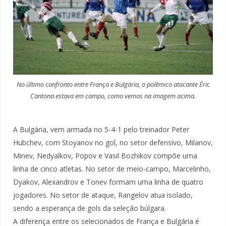
No último confronto entre França e Bulgária, o polêmico atacante Éric
Cantona estava em campo, como vemos na imagem acima.
A Bulgária, vem armada no 5-4-1 pelo treinador Peter
Hubchev, com Stoyanov no gol, no setor defensivo, Milanov,
Minev, Nedyalkov, Popov e Vasil Bozhikov compõe uma
linha de cinco atletas. No setor de meio-campo, Marcelinho,
Dyakov, Alexandrov e Tonev formam uma linha de quatro
jogadores. No setor de ataque, Rangelov atua isolado,
sendo a esperança de gols da seleção búlgara.
A diferença entre os selecionados de França e Bulgária é