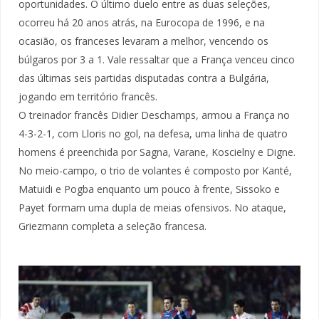
oportunidades. O último duelo entre as duas seleções,
ocorreu há 20 anos atrás, na Eurocopa de 1996, e na
ocasião, os franceses levaram a melhor, vencendo os
búlgaros por 3 a 1. Vale ressaltar que a França venceu cinco
das últimas seis partidas disputadas contra a Bulgária,
jogando em território francês.
O treinador francês Didier Deschamps, armou a França no
4-3-2-1, com Lloris no gol, na defesa, uma linha de quatro
homens é preenchida por Sagna, Varane, Koscielny e Digne.
No meio-campo, o trio de volantes é composto por Kanté,
Matuidi e Pogba enquanto um pouco à frente, Sissoko e
Payet formam uma dupla de meias ofensivos. No ataque,
Griezmann completa a seleção francesa.