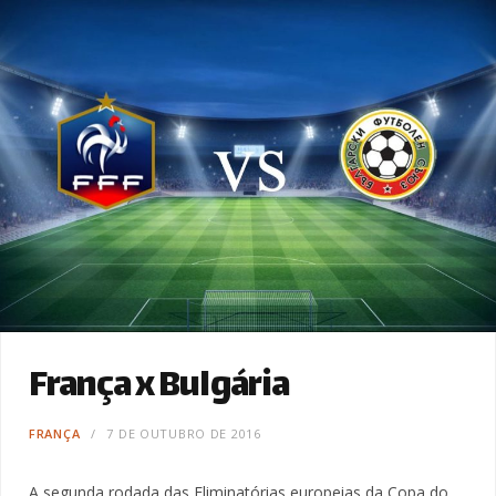
França x Bulgária
FRANÇA
7 DE OUTUBRO DE 2016
A segunda rodada das Eliminatórias europeias da Copa do