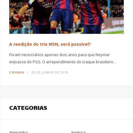
A reedição do trio MSN, será possível?
Foram necessários apenas dois anos para que Neymar
enjoasse do PSG. O arrependimento do craque brasileiro…
ESPANHA
25 DE JUNHO DE 2019
CATEGORIAS
Alemanha
América