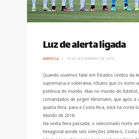
Luz de alerta ligada
AMÉRICA
16 DE NOVEMBRO DE 2016
Quando ouvimos falar em Estados Unidos da A
supremacia e soberania, rótulos que os norte-a
potência do mundo. Mas no mundo do futebol, 
comandados de Jurgen Klinsmann, que após a v
quarta-feira, para a Costa Rica, está na corda b
Mundo de 2018.
Na sexta-feira passada, o selecionado norte-a
hexagonal aonde seis seleções (México, Costa