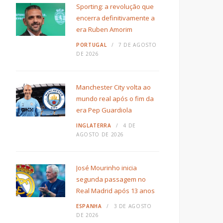
Sporting: a revolução que
encerra definitivamente a
era Ruben Amorim
PORTUGAL
7 DE AGOSTO
DE 2026
Manchester City volta ao
mundo real após o fim da
era Pep Guardiola
INGLATERRA
4 DE
AGOSTO DE 2026
José Mourinho inicia
segunda passagem no
Real Madrid após 13 anos
ESPANHA
3 DE AGOSTO
DE 2026