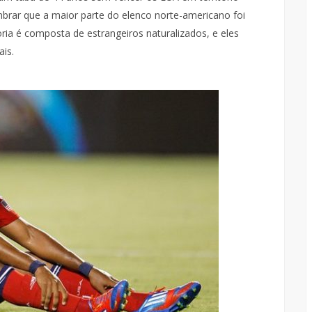
mbrar que a maior parte do elenco norte-americano foi
oria é composta de estrangeiros naturalizados, e eles
is.