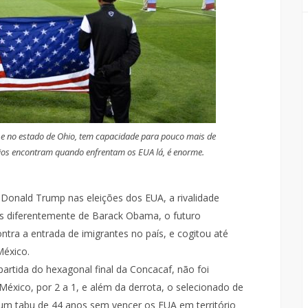
 e no estado de Ohio, tem capacidade para pouco mais de
rios encontram quando enfrentam os EUA lá, é enorme.
Donald Trump nas eleições dos EUA, a rivalidade
s diferentemente de Barack Obama, o futuro
tra a entrada de imigrantes no país, e cogitou até
México.
artida do hexagonal final da Concacaf, não foi
 México, por 2 a 1, e além da derrota, o selecionado de
um tabu de 44 anos sem vencer os EUA em território