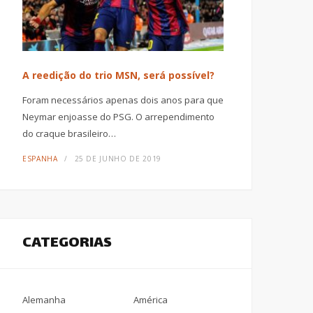
A reedição do trio MSN, será possível?
Foram necessários apenas dois anos para que
Neymar enjoasse do PSG. O arrependimento
do craque brasileiro…
ESPANHA
25 DE JUNHO DE 2019
CATEGORIAS
Alemanha
América