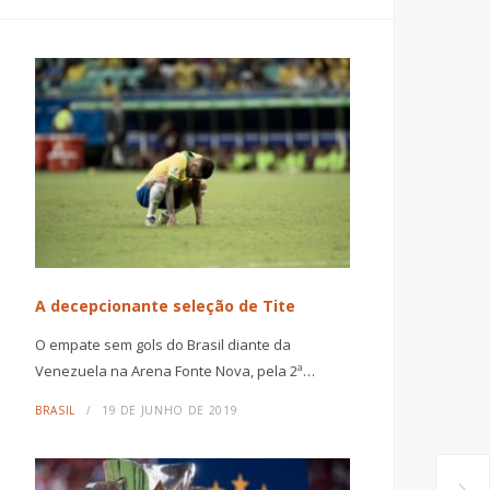
A decepcionante seleção de Tite
O empate sem gols do Brasil diante da
Venezuela na Arena Fonte Nova, pela 2ª…
BRASIL
19 DE JUNHO DE 2019