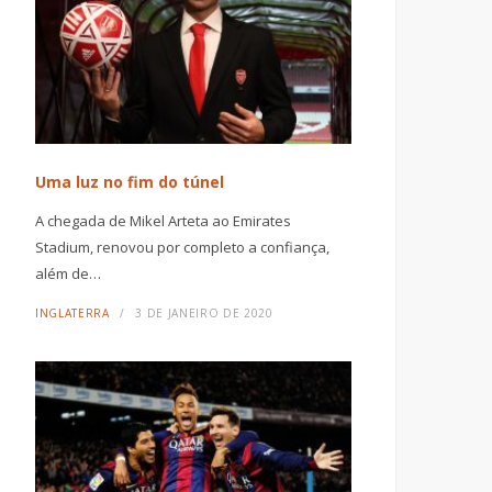
Uma luz no fim do túnel
A chegada de Mikel Arteta ao Emirates
Stadium, renovou por completo a confiança,
além de…
INGLATERRA
3 DE JANEIRO DE 2020