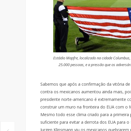
Estádio Mapfre, localizado na cidade Columbus,
25.000 pessoas, e a pressão que os adversá
Sabemos que após a confirmação da vitória de 
contra os mexicanos aumentou ainda mais, poi
presidente norte-americano é extremamente con
construir um muro na fronteira do EUA com o 
Mesmo todo esse clima criado para a primeira p
suficiente para evitar a derrota dos EUA para o
Jurgen Klinsmann viu os mexicanos quebrarem 