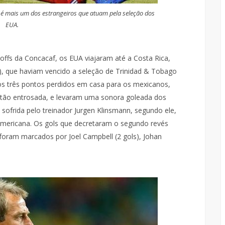
 é mais um dos estrangeiros que atuam pela seleção dos
EUA.
offs da Concacaf, os EUA viajaram até a Costa Rica,
a), que haviam vencido a seleção de Trinidad & Tobago
 os três pontos perdidos em casa para os mexicanos,
tão entrosada, e levaram uma sonora goleada dos
a sofrida pelo treinador Jurgen Klinsmann, segundo ele,
americana. Os gols que decretaram o segundo revés
foram marcados por Joel Campbell (2 gols), Johan