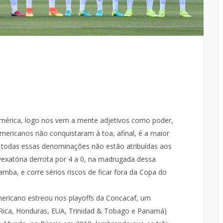
mérica, logo nos vem a mente adjetivos como poder,
mericanos não conquistaram à toa, afinal, é a maior
todas essas denominações não estão atribuídas aos
exatória derrota por 4 a 0, na madrugada dessa
amba, e corre sérios riscos de ficar fora da Copa do
mericano estreou nos playoffs da Concacaf, um
 Rica, Honduras, EUA, Trinidad & Tobago e Panamá)