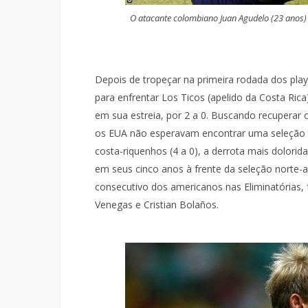
O atacante colombiano Juan Agudelo (23 anos)
Depois de tropeçar na primeira rodada dos play
para enfrentar Los Ticos (apelido da Costa Ric
em sua estreia, por 2 a 0. Buscando recuperar
os EUA não esperavam encontrar uma seleção 
costa-riquenhos (4 a 0), a derrota mais dolorid
em seus cinco anos à frente da seleção norte-
consecutivo dos americanos nas Eliminatórias, 
Venegas e Cristian Bolaños.