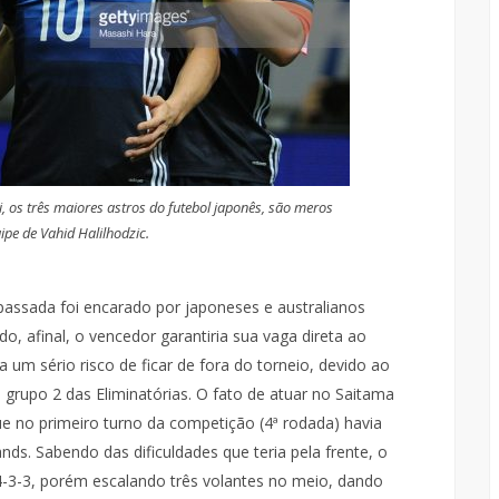
, os três maiores astros do futebol japonês, são meros
ipe de Vahid Halilhodzic.
 passada foi encarado por japoneses e australianos
 afinal, o vencedor garantiria sua vaga direta ao
 um sério risco de ficar de fora do torneio, devido ao
o grupo 2 das Eliminatórias. O fato de atuar no Saitama
e no primeiro turno da competição (4ª rodada) havia
ds. Sabendo das dificuldades que teria pela frente, o
 4-3-3, porém escalando três volantes no meio, dando