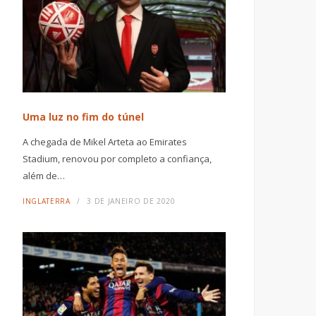
Uma luz no fim do túnel
A chegada de Mikel Arteta ao Emirates
Stadium, renovou por completo a confiança,
além de…
INGLATERRA
3 DE JANEIRO DE 2020