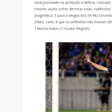
total prioridade na proteção a defesa. Cansado
mesmo assim sofrer derrotas tolas, Halilhodzi
pragmática. E para a alegria dos 59.492 torced
efeito, tanto é que os anfitriões não tiveram di
Takuma Asano e Yosuke Idegushi.