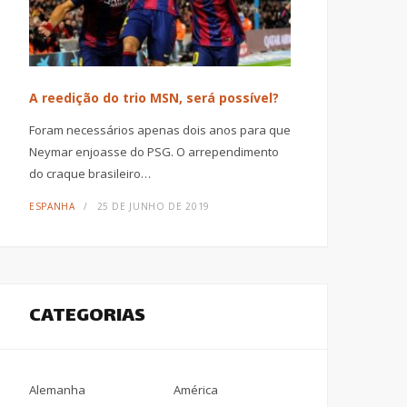
A reedição do trio MSN, será possível?
Foram necessários apenas dois anos para que
Neymar enjoasse do PSG. O arrependimento
do craque brasileiro…
ESPANHA
25 DE JUNHO DE 2019
CATEGORIAS
Alemanha
América