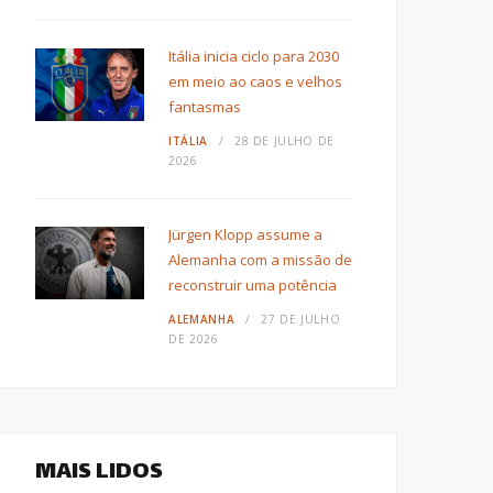
Itália inicia ciclo para 2030
em meio ao caos e velhos
fantasmas
ITÁLIA
28 DE JULHO DE
2026
Jürgen Klopp assume a
Alemanha com a missão de
reconstruir uma potência
ALEMANHA
27 DE JULHO
DE 2026
MAIS LIDOS