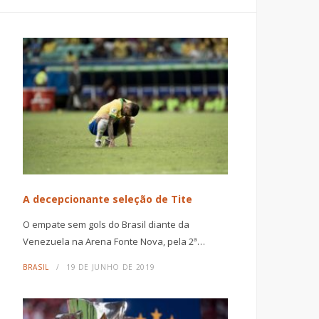
A decepcionante seleção de Tite
O empate sem gols do Brasil diante da
Venezuela na Arena Fonte Nova, pela 2ª…
BRASIL
19 DE JUNHO DE 2019