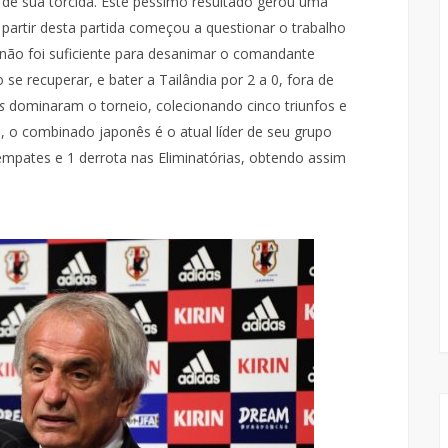
 de sua torcida. Este péssimo resultado gerou uma
partir desta partida começou a questionar o trabalho
 não foi suficiente para desanimar o comandante
se recuperar, e bater a Tailândia por 2 a 0, fora de
s
dominaram o torneio, colecionando cinco triunfos e
, o combinado japonês é o atual líder de seu grupo
mpates e 1 derrota nas Eliminatórias, obtendo assim