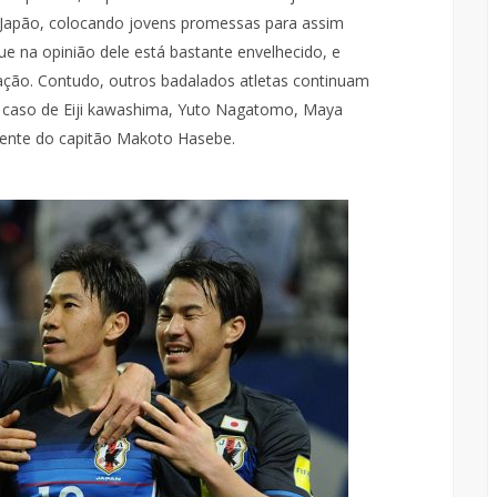
 Japão, colocando jovens promessas para assim
ue na opinião dele está bastante envelhecido, e
ção. Contudo, outros badalados atletas continuam
o caso de Eiji kawashima, Yuto Nagatomo, Maya
ente do capitão Makoto Hasebe.