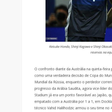
Keisuke Honda, Shinji Kagawa e Shinji Okasaki
reservas na equ
O confronto diante da Austrália na quinta-feira
como uma verdadeira decisão de Copa do Mundo,
Mundial da Rússia, enquanto o perdedor correria
progresso da Arábia Saudita, agora vice-líder d
Stadium já era um ponto favorável ao Japão, qu
empatado com a Austrália por 1 a 1, em Docklan
técnico Vahid Halilhodzic armou o seu time no