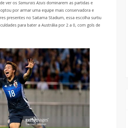
 de ver os
Samurais Azuis
dominarem as partidas e
c optou por armar uma equipe mais conservadora e
ores presentes no Saitama Stadium, essa escolha surtiu
ficuldades para bater a Austrália por 2 a 0, com gols de