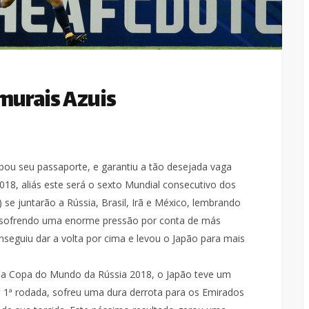
murais Azuis
bou seu passaporte, e garantiu a tão desejada vaga
18, aliás este será o sexto Mundial consecutivo dos
 se juntarão a Rússia, Brasil, Irã e México, lembrando
 sofrendo uma enorme pressão por conta de más
nseguiu dar a volta por cima e levou o Japão para mais
s da Copa do Mundo da Rússia 2018, o Japão teve um
a 1ª rodada, sofreu uma dura derrota para os Emirados