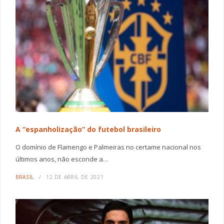
A “espanholização” do futebol brasileiro
O domínio de Flamengo e Palmeiras no certame nacional nos
últimos anos, não esconde a…
BRASIL
12 DE ABRIL DE 2021