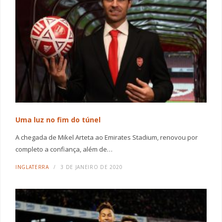
Uma luz no fim do túnel
A chegada de Mikel Arteta ao Emirates Stadium, renovou por
completo a confiança, além de…
INGLATERRA
3 DE JANEIRO DE 2020