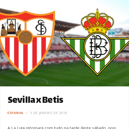
Sevilla x Betis
ESPANHA
5 DE JANEIRO DE 2018
A La Liga retornará com tudo na tarde deste sábado, pois