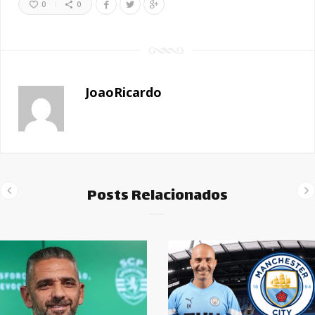
0
0
JoaoRicardo
Posts Relacionados