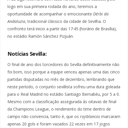
logo em sua primeira rodada do ano, teremos a
oportunidade de acompanhar o emocionante
Dérbi da
Andaluzia
, tradicional clássico da cidade de Sevilha. O
confronto terá inicio a partir das 17:45 (horário de Brasília),
no estádio Ramón Sánchez Pizjuán.
Notícias Sevilla:
O final de ano dos torcedores do Sevilla definitivamente não
foi bom, isso porque a equipe venceu apenas uma das cinco
partidas disputadas no mês de dezembro, lembrando que
neste período, o conjunto sevillista sofreu uma dura goleada
para o Real Madrid no estádio Santiago Bernabéu, por 5 a 0.
Mesmo com a classificação assegurada às oitavas de final
da Champions League, o rendimento do time dentro de
campo não convencia, tanto é, que os
rojiblancos
marcaram
apenas 20 gols e foram vazados 22 vezes em 17 jogos