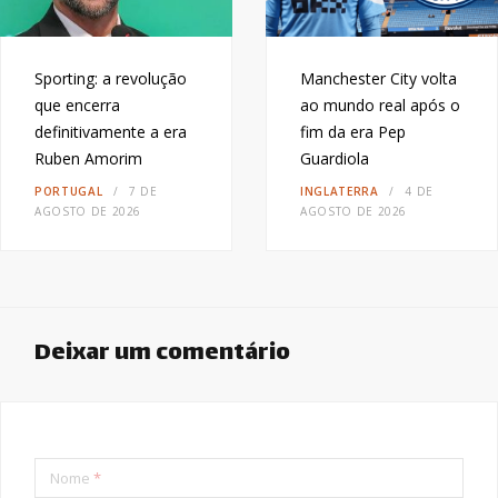
Sporting: a revolução
Manchester City volta
que encerra
ao mundo real após o
definitivamente a era
fim da era Pep
Ruben Amorim
Guardiola
PORTUGAL
7 DE
INGLATERRA
4 DE
AGOSTO DE 2026
AGOSTO DE 2026
Deixar um comentário
Nome
*