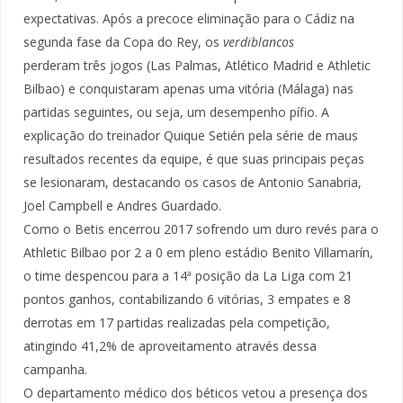
expectativas. Após a precoce eliminação para o Cádiz na
segunda fase da Copa do Rey, os
verdiblancos
perderam três jogos (Las Palmas, Atlético Madrid e Athletic
Bilbao) e conquistaram apenas uma vitória (Málaga) nas
partidas seguintes, ou seja, um desempenho pífio. A
explicação do treinador Quique Setién pela série de maus
resultados recentes da equipe, é que suas principais peças
se lesionaram, destacando os casos de Antonio Sanabria,
Joel Campbell e Andres Guardado.
Como o Betis encerrou 2017 sofrendo um duro revés para o
Athletic Bilbao por 2 a 0 em pleno estádio Benito Villamarín,
o time despencou para a 14ª posição da La Liga com 21
pontos ganhos, contabilizando 6 vitórias, 3 empates e 8
derrotas em 17 partidas realizadas pela competição,
atingindo 41,2% de aproveitamento através dessa
campanha.
O departamento médico dos béticos vetou a presença dos