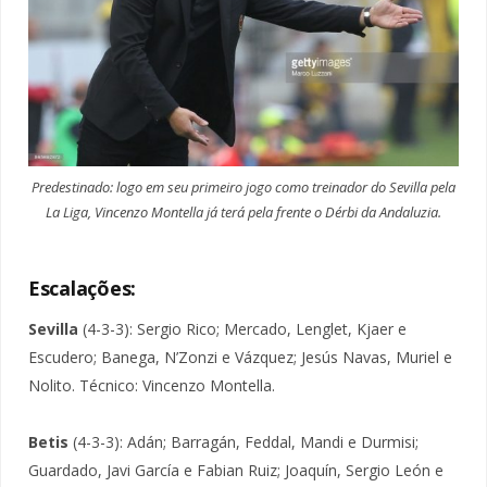
Predestinado: logo em seu primeiro jogo como treinador do Sevilla pela
La Liga, Vincenzo Montella já terá pela frente o Dérbi da Andaluzia.
Escalações:
Sevilla
(4-3-3): Sergio Rico; Mercado, Lenglet, Kjaer e
Escudero; Banega, N’Zonzi e Vázquez; Jesús Navas, Muriel e
Nolito. Técnico: Vincenzo Montella.
Betis
(4-3-3): Adán; Barragán, Feddal, Mandi e Durmisi;
Guardado, Javi García e Fabian Ruiz; Joaquín, Sergio León e