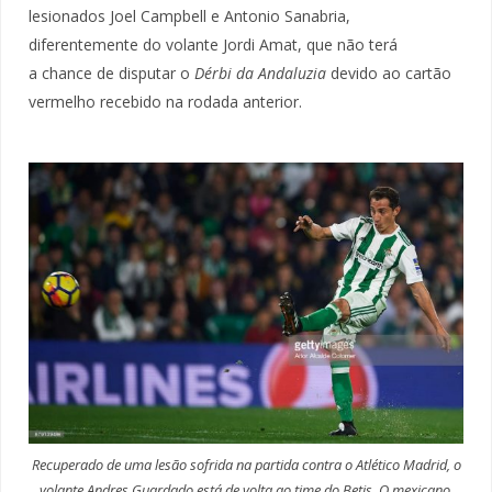
lesionados Joel Campbell e Antonio Sanabria,
diferentemente do volante Jordi Amat, que não terá
a chance de disputar o
Dérbi da Andaluzia
devido ao cartão
vermelho recebido na rodada anterior.
Recuperado de uma lesão sofrida na partida contra o Atlético Madrid, o
volante Andres Guardado está de volta ao time do Betis. O mexicano,