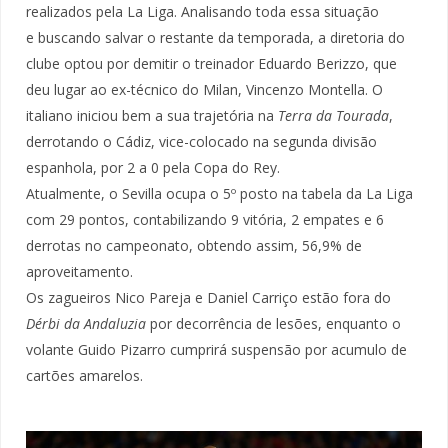
realizados pela La Liga. Analisando toda essa situação
e buscando salvar o restante da temporada, a diretoria do
clube optou por demitir o treinador Eduardo Berizzo, que
deu lugar ao ex-técnico do Milan, Vincenzo Montella. O
italiano iniciou bem a sua trajetória na
Terra da Tourada
,
derrotando o Cádiz, vice-colocado na segunda divisão
espanhola, por 2 a 0 pela Copa do Rey.
Atualmente, o Sevilla ocupa o 5º posto na tabela da La Liga
com 29 pontos, contabilizando 9 vitória, 2 empates e 6
derrotas no campeonato, obtendo assim, 56,9% de
aproveitamento.
Os zagueiros Nico Pareja e Daniel Carriço estão fora do
Dérbi da Andaluzia
por decorrência de lesões, enquanto o
volante Guido Pizarro cumprirá suspensão por acumulo de
cartões amarelos.