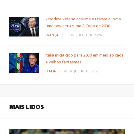
Zinedine Zidane assume a França e inicia
uma nova era rumo à Copa de 2030
FRANÇA
30 DE JULHO DE 2026
Itália inicia ciclo para 2030 em meio ao caos
e velhos fantasmas
ITÁLIA
28 DE JULHO DE 2026
MAIS LIDOS