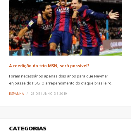
A reedição do trio MSN, será possível?
Foram necessários apenas dois anos para que Neymar
enjoasse do PSG. O arrependimento do craque brasileiro…
ESPANHA
25 DE JUNHO DE 2019
CATEGORIAS