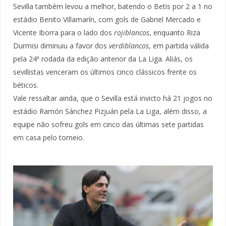
Sevilla também levou a melhor, batendo o Betis por 2 a 1 no
estádio Benito Villamarín, com gols de Gabriel Mercado e
Vicente Iborra para o lado dos
rojiblancos
, enquanto Riza
Durmisi diminuiu a favor dos
verdiblancos
, em partida válida
pela 24ª rodada da edição anterior da La Liga. Aliás, os
sevillistas venceram os últimos cinco clássicos frente os
béticos.
Vale ressaltar ainda, que o Sevilla está invicto há 21 jogos no
estádio Ramón Sánchez Pizjuán pela La Liga, além disso, a
equipe não sofreu gols em cinco das últimas sete partidas
em casa pelo torneio.