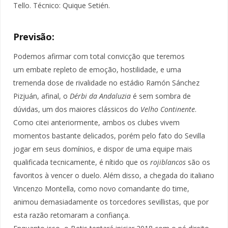
Tello. Técnico: Quique Setién.
Previsão:
Podemos afirmar com total convicção que teremos
um embate repleto de emoção, hostilidade, e uma
tremenda dose de rivalidade no estádio Ramón Sánchez
Pizjuán, afinal, o
Dérbi da Andaluzia
é sem sombra de
dúvidas, um dos maiores clássicos do
Velho Continente
.
Como citei anteriormente, ambos os clubes vivem
momentos bastante delicados, porém pelo fato do Sevilla
jogar em seus domínios, e dispor de uma equipe mais
qualificada tecnicamente, é nítido que os
rojiblancos
são os
favoritos à vencer o duelo. Além disso, a chegada do italiano
Vincenzo Montella, como novo comandante do time,
animou demasiadamente os torcedores sevillistas, que por
esta razão retomaram a confiança.