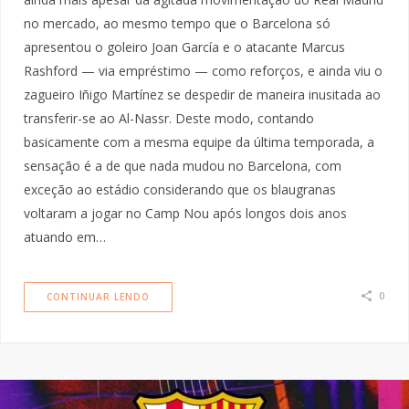
no mercado, ao mesmo tempo que o Barcelona só
apresentou o goleiro Joan García e o atacante Marcus
Rashford — via empréstimo — como reforços, e ainda viu o
zagueiro Iñigo Martínez se despedir de maneira inusitada ao
transferir-se ao Al-Nassr. Deste modo, contando
basicamente com a mesma equipe da última temporada, a
sensação é a de que nada mudou no Barcelona, com
exceção ao estádio considerando que os blaugranas
voltaram a jogar no Camp Nou após longos dois anos
atuando em…
0
CONTINUAR LENDO