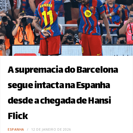
A supremacia do Barcelona
segue intacta na Espanha
desde a chegada de Hansi
Flick
ESPANHA
12 DE JANEIRO DE 2026