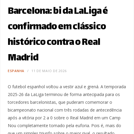
Barcelona: bi da LaLiga é
confirmado em clássico
histórico contra o Real
Madrid
ESPANHA
11 DE MAIO DE 2026
O futebol espanhol voltou a vestir azul e grená. A temporada
2025-26 da LaLiga terminou de forma antecipada para os
torcedores barcelonistas, que puderam comemorar o
bicampeonato nacional com três rodadas de antecedência
após a vitória por 2 a 0 sobre o Real Madrid em um Camp
Nou completamente tomado pela euforia. Pois é, mais do
que um simples triunfo sobre o maior rival, o resultado