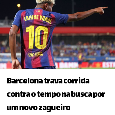
Barcelona trava corrida
contra o tempo na busca por
um novo zagueiro