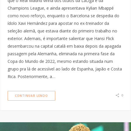
que o Real Madrid vinha dos títulos da LaLiga e da
Champions League, e ainda apresentava Kylian Mbappé
como novo reforço, enquanto o Barcelona se despedia do
ídolo Xavi Hernández para apostar no ex-treinador da
seleção alemã, que estava diante do primeiro trabalho no
exterior. Ademais, é importante salientar que Hansi Flick
desembarcou na capital catalã em baixa depois da apagada
passagem pela Alemanha, eliminada na primeira fase da
Copa do Mundo de 2022, mesmo estando situada num
grupo pra lá de acessível ao lado de Espanha, Japão e Costa
Rica. Posteriormente, a…
0
CONTINUAR LENDO