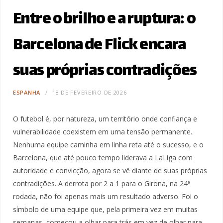
Entre o brilho e a ruptura: o
Barcelona de Flick encara
suas próprias contradições
ESPANHA
18 DE FEVEREIRO DE 2026
O futebol é, por natureza, um território onde confiança e
vulnerabilidade coexistem em uma tensão permanente.
Nenhuma equipe caminha em linha reta até o sucesso, e o
Barcelona, que até pouco tempo liderava a LaLiga com
autoridade e convicção, agora se vê diante de suas próprias
contradições. A derrota por 2 a 1 para o Girona, na 24ª
rodada, não foi apenas mais um resultado adverso. Foi o
símbolo de uma equipe que, pela primeira vez em muitas
semanas, começou a olhar para trás em vez de olhar para