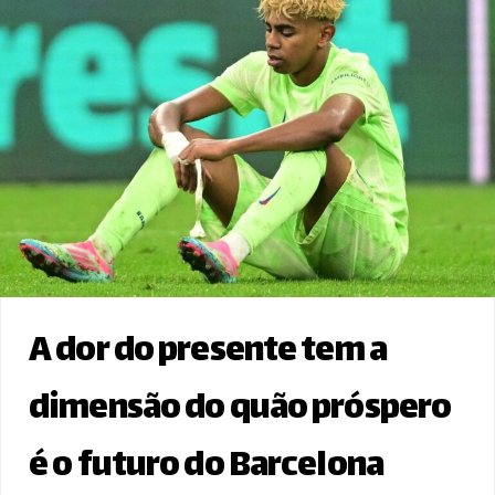
A dor do presente tem a
dimensão do quão próspero
é o futuro do Barcelona