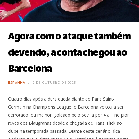
Agora com o ataque também
devendo, a conta chegou ao
Barcelona
ESPANHA
7 DE OUTUBRO DE 2025
Quatro dias após a dura queda diante do Paris Saint-
Germain na Champions League, o Barcelona voltou a ser
derrotado, ou melhor, goleado pelo Sevilla por 4 a 1 no pior
revés dos Blaugranas desde a chegada de Hansi Flick ao
clube na temporada passada. Diante deste cenário, fica