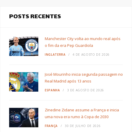
POSTS RECENTES
Manchester City volta ao mundo real após
o fim da era Pep Guardiola
INGLATERRA
4 DE AGOSTO DE 2026
José Mourinho inicia segunda passagem no
Real Madrid após 13 anos
ESPANHA
3 DE AGOSTO DE 2026
Zinedine Zidane assume a França e inicia
uma nova era rumo à Copa de 2030
FRANÇA
30 DE JULHO DE 2026