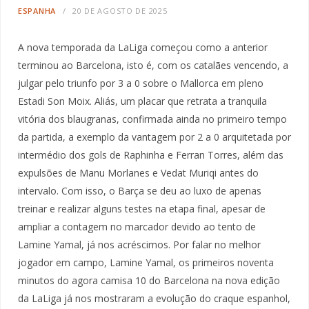
ESPANHA
20 DE AGOSTO DE 2025
A nova temporada da LaLiga começou como a anterior
terminou ao Barcelona, isto é, com os catalães vencendo, a
julgar pelo triunfo por 3 a 0 sobre o Mallorca em pleno
Estadi Son Moix. Aliás, um placar que retrata a tranquila
vitória dos blaugranas, confirmada ainda no primeiro tempo
da partida, a exemplo da vantagem por 2 a 0 arquitetada por
intermédio dos gols de Raphinha e Ferran Torres, além das
expulsões de Manu Morlanes e Vedat Muriqi antes do
intervalo. Com isso, o Barça se deu ao luxo de apenas
treinar e realizar alguns testes na etapa final, apesar de
ampliar a contagem no marcador devido ao tento de
Lamine Yamal, já nos acréscimos. Por falar no melhor
jogador em campo, Lamine Yamal, os primeiros noventa
minutos do agora camisa 10 do Barcelona na nova edição
da LaLiga já nos mostraram a evolução do craque espanhol,