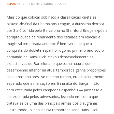
ESPANHA
27 DE NOVEMBRO DE 2025
Mais do que colocar sob risco a classificação direta às
oitavas-de-final da Champions League, a duríssima derrota
por 3 a 0 sofrida pelo Barcelona no Stamford Bridge expôs a
abrupta queda de rendimento dos catalães em relação a
magistral temporada anterior. É bem verdade que a
conquista do doblete espanhol logo no primeiro ano sob o
comando de Hansi Flick, elevou demasiadamente as
expectativas do Barcelona, o que torna natural que o
desempenho inferior na atual temporada ganhe proporções
ainda mais maiores. Ao mesmo tempo, era absolutamente
esperado que a marcação em linha alta do Barça — tão
bem executada pelos campeões espanhóis — passasse a
ser explorada pelos adversários, levando em conta que
tratava-se de uma das principais armas dos blaugranas.
Deste modo, o ideal nessa temporada seria Hansi Flick