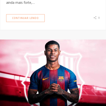
ainda mais forte,…
0
CONTINUAR LENDO