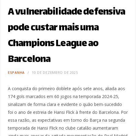
A vulnerabilidade defensiva
pode custar mais uma
Champions League ao
Barcelona
ESPANHA
10 DE DEZEMBRO DE 2025
A conquista do primeiro doblete após sete anos, aliada aos
174 gols marcados em 60 jogos na temporada 2024-25,
sinalizam de forma clara e evidente o quão bem-sucedido
foi o ano de estreia de Hansi Flick à frente do Barcelona. Por
essa razão, as expectativas em torno do Barça na segunda
temporada de Hansi Flick no clube catalão aumentaram
ainda mais apesar da agitada movimentação do Real Madrid