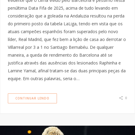
evidente que o clima vivido pelo Barcelona é péssimo nesta
penúltima Data Fifa de 2025, acima de tudo levando em
consideração que a goleada na Andaluzia resultou na perda
do primeiro posto da tabela LaLiga, tendo em vista que os
atuais campeões espanhóis foram superados pelo novo
líder, Real Madrid, que fez bem a lição de casa ao derrotar o
Villarreal por 3 a 1 no Santiago Bernabéu. De qualquer
maneira, a queda de rendimento do Barcelona até se
justifica através das ausências dos lesionados Raphinha e
Lamine Yamal, afinal tratam-se das duas principais peças da
equipe. Em outras palavras, seria o…
0
CONTINUAR LENDO