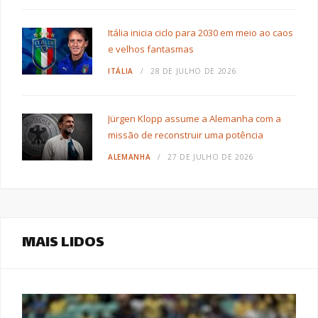
Itália inicia ciclo para 2030 em meio ao caos
e velhos fantasmas
ITÁLIA
28 DE JULHO DE 2026
Jürgen Klopp assume a Alemanha com a
missão de reconstruir uma potência
ALEMANHA
27 DE JULHO DE 2026
MAIS LIDOS