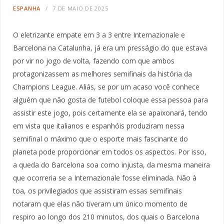
ESPANHA
7 DE MAIO DE 2025
O eletrizante empate em 3 a 3 entre Internazionale e
Barcelona na Catalunha, já era um presságio do que estava
por vir no jogo de volta, fazendo com que ambos
protagonizassem as melhores semifinais da história da
Champions League. Aliás, se por um acaso você conhece
alguém que não gosta de futebol coloque essa pessoa para
assistir este jogo, pois certamente ela se apaixonará, tendo
em vista que italianos e espanhóis produziram nessa
semifinal o máximo que o esporte mais fascinante do
planeta pode proporcionar em todos os aspectos. Por isso,
a queda do Barcelona soa como injusta, da mesma maneira
que ocorreria se a Internazionale fosse eliminada. Não à
toa, os privilegiados que assistiram essas semifinais
notaram que elas não tiveram um único momento de
respiro ao longo dos 210 minutos, dos quais o Barcelona