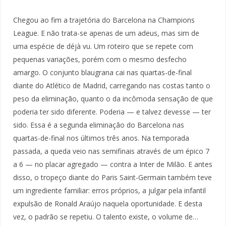
Chegou ao fim a trajetória do Barcelona na Champions
League. E não trata-se apenas de um adeus, mas sim de
uma espécie de déjà vu. Um roteiro que se repete com
pequenas variações, porém com o mesmo desfecho
amargo. O conjunto blaugrana cai nas quartas-de-final
diante do Atlético de Madrid, carregando nas costas tanto o
peso da eliminação, quanto o da incômoda sensação de que
poderia ter sido diferente. Poderia — e talvez devesse — ter
sido. Essa é a segunda eliminação do Barcelona nas
quartas-de-final nos últimos três anos. Na temporada
passada, a queda veio nas semifinais através de um épico 7
a 6 — no placar agregado — contra a Inter de Milão. E antes
disso, o tropeço diante do Paris Saint-Germain também teve
um ingrediente familiar: erros próprios, a julgar pela infantil
expulsão de Ronald Araújo naquela oportunidade. E desta
vez, o padrão se repetiu. O talento existe, o volume de…