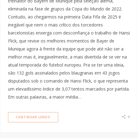
treinador do Bayern de Munique pela seleção alemã,
eliminada na fase de grupos da Copa do Mundo de 2022.
Contudo, ao chegarmos na primeira Data Fifa de 2025 é
inegável que nem o mais crítico dos torcedores
barcelonistas enxerga com desconfiança o trabalho de Hansi
Flick, que revive os melhores momentos de Bayer de
Munique agora à frente da equipe que pode até não ser a
melhor mas é, inegavelmente, a mais divertida de se ver na
atual temporada do futebol europeu. Pra se ter uma ideia,
são 132 gols assinalados pelos blaugranas em 43 jogos
disputados sob o comando de Hansi Flick, o que representa
um elevadíssimo índice de 3,07 tentos marcados por partida.
Em outras palavras, a maior média…
0
CONTINUAR LENDO