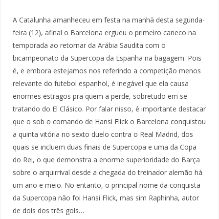
A Catalunha amanheceu em festa na manhã desta segunda-
feira (12), afinal o Barcelona ergueu o primeiro caneco na
temporada ao retornar da Arábia Saudita com o
bicampeonato da Supercopa da Espanha na bagagem. Pois
é, e embora estejamos nos referindo a competição menos
relevante do futebol espanhol, é inegável que ela causa
enormes estragos pra quem a perde, sobretudo em se
tratando do El Clásico. Por falar nisso, é importante destacar
que o sob o comando de Hansi Flick o Barcelona conquistou
a quinta vitória no sexto duelo contra o Real Madrid, dos
quais se incluem duas finais de Supercopa e uma da Copa
do Rei, o que demonstra a enorme superioridade do Barça
sobre o arquirrival desde a chegada do treinador alemão há
um ano e meio. No entanto, o principal nome da conquista
da Supercopa não foi Hansi Flick, mas sim Raphinha, autor
de dois dos três gols…