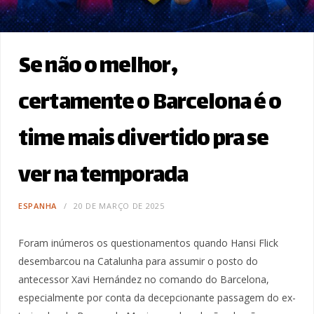
Se não o melhor,
certamente o Barcelona é o
time mais divertido pra se
ver na temporada
ESPANHA
20 DE MARÇO DE 2025
Foram inúmeros os questionamentos quando Hansi Flick
desembarcou na Catalunha para assumir o posto do
antecessor Xavi Hernández no comando do Barcelona,
especialmente por conta da decepcionante passagem do ex-