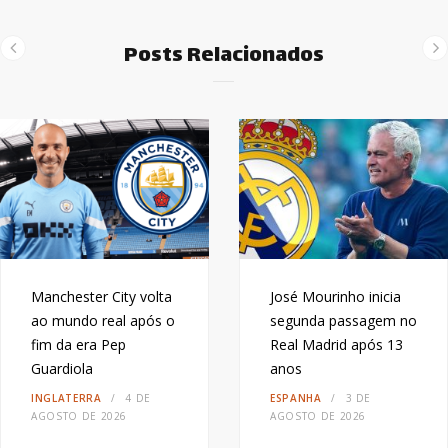
Posts Relacionados
Manchester City volta
José Mourinho inicia
ao mundo real após o
segunda passagem no
fim da era Pep
Real Madrid após 13
Guardiola
anos
INGLATERRA
4 DE
ESPANHA
3 DE
AGOSTO DE 2026
AGOSTO DE 2026