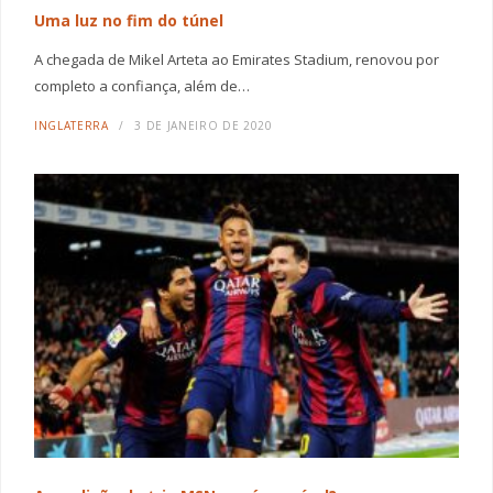
Uma luz no fim do túnel
A chegada de Mikel Arteta ao Emirates Stadium, renovou por
completo a confiança, além de…
INGLATERRA
3 DE JANEIRO DE 2020