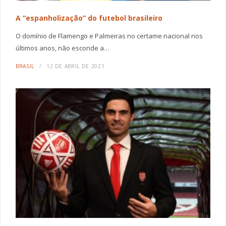
A “espanholização” do futebol brasileiro
O domínio de Flamengo e Palmeiras no certame nacional nos
últimos anos, não esconde a…
BRASIL
12 DE ABRIL DE 2021