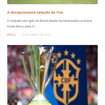
A decepcionante seleção de Tite
O empate sem gols do Brasil diante da Venezuela na Arena
Fonte Nova, pela 2ª…
BRASIL
19 DE JUNHO DE 2019