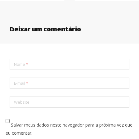
Deixar um comentário
Nome
*
E-mail
*
Website
Salvar meus dados neste navegador para a próxima vez que
eu comentar.