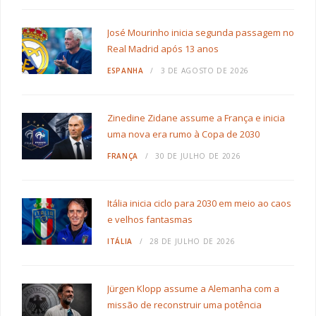
José Mourinho inicia segunda passagem no
Real Madrid após 13 anos
ESPANHA
3 DE AGOSTO DE 2026
Zinedine Zidane assume a França e inicia
uma nova era rumo à Copa de 2030
FRANÇA
30 DE JULHO DE 2026
Itália inicia ciclo para 2030 em meio ao caos
e velhos fantasmas
ITÁLIA
28 DE JULHO DE 2026
Jürgen Klopp assume a Alemanha com a
missão de reconstruir uma potência