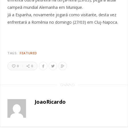
campeã mundial Alemanha em Munique.
Já a Espanha, novamente jogará como visitante, desta vez
enfrentará a Romênia no domingo (27/03) em Cluj-Napoca.
TAGS:
FEATURED
0
0
JoaoRicardo