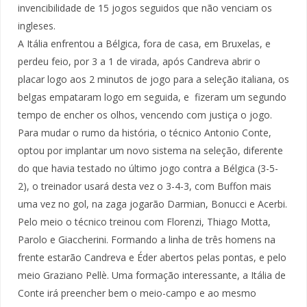
invencibilidade de 15 jogos seguidos que não venciam os
ingleses.
A Itália enfrentou a Bélgica, fora de casa, em Bruxelas, e
perdeu feio, por 3 a 1 de virada, após Candreva abrir o
placar logo aos 2 minutos de jogo para a seleção italiana, os
belgas empataram logo em seguida, e fizeram um segundo
tempo de encher os olhos, vencendo com justiça o jogo.
Para mudar o rumo da história, o técnico Antonio Conte,
optou por implantar um novo sistema na seleção, diferente
do que havia testado no último jogo contra a Bélgica (3-5-
2), o treinador usará desta vez o 3-4-3, com Buffon mais
uma vez no gol, na zaga jogarão Darmian, Bonucci e Acerbi.
Pelo meio o técnico treinou com Florenzi, Thiago Motta,
Parolo e Giaccherini. Formando a linha de três homens na
frente estarão Candreva e Éder abertos pelas pontas, e pelo
meio Graziano Pellè. Uma formação interessante, a Itália de
Conte irá preencher bem o meio-campo e ao mesmo