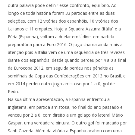
outra palavra pode definir esse confronto, equilíbrio. Ao
longo de toda história foram 33 partidas entre as duas
seleções, com 12 vitórias dos espanhóis, 10 vitórias dos
italianos e 11 empates. Hoje a Squadra Azzurra (Itália) e a
Fúria (Espanha), voltam a duelar em Údine, em partida
preparatória para a Euro 2016. O jogo chama ainda mais a
atenção pois a Itália vem de uma sequência de três revezes
diante dos espanhóis, desde quando perdeu por 4 a 0 a final
da Eurocopa 2012, em seguida perdeu nos pênaltis as
semifinais da Copa das Confederações em 2013 no Brasil, e
em 2014 perdeu outro jogo amistoso por 1 a 0, gol de
Pedro.
Na sua última apresentação, a Espanha enfrentou a
Inglaterra, em partida amistosa, no final do ano passado e
venceu por 2 a 0, com direito a um golaço do lateral Mário
Gaspar, uma verdadeira pintura. O outro gol foi marcado por
Santi Cazorla. Além da vitória a Espanha acabou com uma