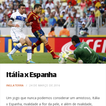
Itália x Espanha
INGLATERRA
24 DE MARÇO DE 2016
Um jogo que nunca podemos considerar um amistoso, Itália
x Espanha, rivalidade a flor da pele, e além de rivalidade,