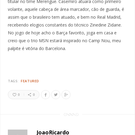
titular no time Merengue. Casemiro atuará como primeiro
volante, aquele cabeça de área marcador, cão de guarda, é
assim que o brasileiro tem atuado, e bem no Real Madrid,
recebendo elogios constantes do técnico Zinedine Zidane.
No jogo de hoje acho o Barça favorito, joga em casa e
creio que o trio MSN estará inspirado no Camp Nou, meu
palpite é vitória do Barcelona.
TAGS:
FEATURED
0
0
JoaoRicardo