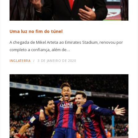
Uma luz no fim do túnel
A chegada de Mikel Arteta ao Emirates Stadium, renovou por
completo a confiança, além de…
INGLATERRA
3 DE JANEIRO DE 2020