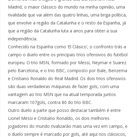
Madrid, o maior clássico do mundo na minha opinião, uma
rivalidade que vai além das quatro linhas, uma briga política,
que envolve a região da Catalunha e o resto da Espanha, já
que a região da Catalunha luta a anos para obter a sua
independência.
Conhecido na Espanha como ‘El Clásico’, o confronto trás a
campo o duelo entre os principais trios ofensivos do futebol
europeu. O trio MSN, formado por Messi, Neymar e Suarez
pelo Barcelona, e o trio BBC, composto por Bale, Benzema
e Cristiano Ronaldo do Real Madrid. Os dois trios ofensivos
são duas verdadeiras máquinas de fazer gols, com uma
vantagem ao trio MSN que na atual temporada juntos
marcaram 107gols, contra 80 do trio BBC.
Outro duelo a parte que posso destacar também é entre
Lionel Messi e Cristiano Ronaldo, os dois melhores
jogadores do mundo rivalizarão mais uma vez em campo, e
o duelo sempre é marcado por gols, até aqui nos clássicos,