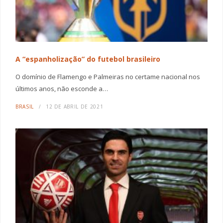
A “espanholização” do futebol brasileiro
O domínio de Flamengo e Palmeiras no certame nacional nos
últimos anos, não esconde a…
BRASIL
12 DE ABRIL DE 2021