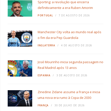
Sporting: a revolução que encerra
definitivamente a era Ruben Amorim
PORTUGAL
7 DE AGOSTO DE 2026
Manchester City volta ao mundo real após
o fim da era Pep Guardiola
INGLATERRA
4 DE AGOSTO DE 2026
José Mourinho inicia segunda passagem no
Real Madrid após 13 anos
ESPANHA
3 DE AGOSTO DE 2026
Zinedine Zidane assume a França e inicia
uma nova era rumo à Copa de 2030
FRANÇA
30 DE JULHO DE 2026