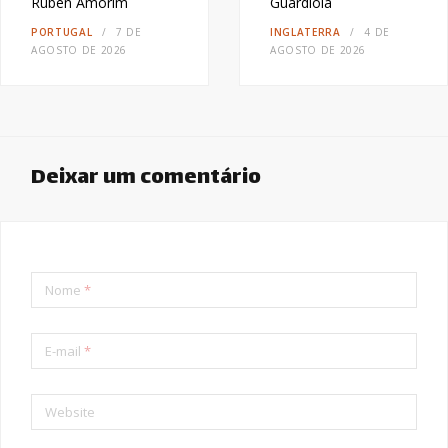
Ruben Amorim
Guardiola
PORTUGAL
7 DE
INGLATERRA
4 DE
AGOSTO DE 2026
AGOSTO DE 2026
Deixar um comentário
Nome
*
E-mail
*
Website