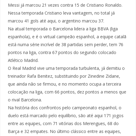
Messi já marcou 21 vezes contra 15 de Cristiano Ronaldo.
Nessa temporada Cristiano leva vantagem, no total já
marcou 41 gols até aqui, o argentino marcou 37.
Na atual temporada o Barcelona lidera a liga BBVA (liga
espanhola), e é o virtual campeão espanhol, a equipe catalã
está numa série incrível de 38 partidas sem perder, tem 76
pontos na liga, contra 67 pontos do segundo colocado
Atlético Madrid.
O Real Madrid vive uma temporada turbulenta, já demitiu o
treinador Rafa Benitez, substituindo por Zinedine Zidane,
que ainda não se firmou, e no momento ocupa a terceira
colocação na liga, com 66 pontos, dez pontos a menos que
o rival Barcelona.
Na história dos confrontos pelo campeonato espanhol, o
duelo está marcado pelo equilíbrio, são até aqui 171 jogos
entre as equipes, com 71 vitórias dos Merengues, 68 do
Barça e 32 empates. No último clássico entre as equipes,