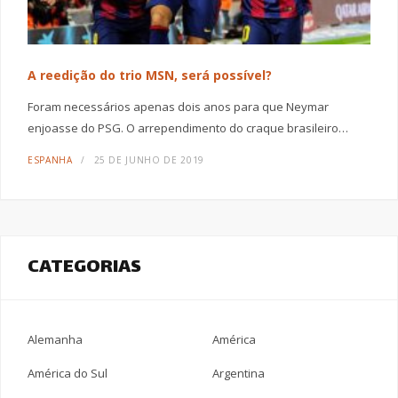
A reedição do trio MSN, será possível?
Foram necessários apenas dois anos para que Neymar
enjoasse do PSG. O arrependimento do craque brasileiro…
ESPANHA
25 DE JUNHO DE 2019
CATEGORIAS
Alemanha
América
América do Sul
Argentina