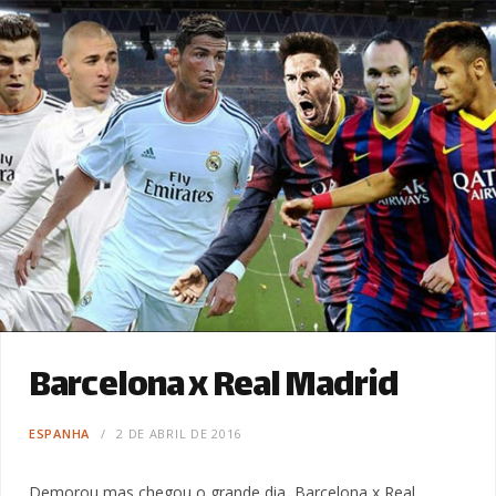
Barcelona x Real Madrid
ESPANHA
2 DE ABRIL DE 2016
Demorou mas chegou o grande dia, Barcelona x Real