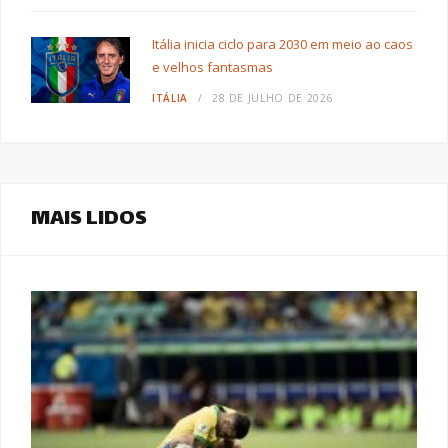
Itália inicia ciclo para 2030 em meio ao caos
e velhos fantasmas
ITÁLIA
28 DE JULHO DE 2026
MAIS LIDOS