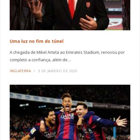
Uma luz no fim do túnel
A chegada de Mikel Arteta ao Emirates Stadium, renovou por
completo a confiança, além de…
INGLATERRA
3 DE JANEIRO DE 2020