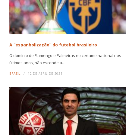
A “espanholização” do futebol brasileiro
O domínio de Flamengo e Palmeiras no certame nacional nos
últimos anos, não esconde a…
BRASIL
12 DE ABRIL DE 2021