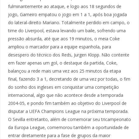
fulminantemente ao ataque, e logo aos 18 segundos de
jogo, Gameiro empatou o jogo em 1 a 1, após boa jogada
do lateral-direito Mariano. Totalmente perdido em campo, o
time do Liverpool, estava levando um baile, sofrendo uma
pressão absurda, até que aos 19 minutos, o meia Coke
ampliou o marcador para a equipe espanhola, para
desespero do técnico dos Reds, Jurgen Klopp. Não contente
em fazer apenas um gol, o destaque da partida, Coke,
balançou a rede mais uma vez aos 25 minutos da etapa
final, fazendo 3 a 1, decretando de uma vez por todas, o fim
do sonho dos ingleses em conquistar uma competição
internacional, algo que não acontece desde a temporada
2004-05, e pondo fim também ao objetivo do Liverpool de
disputar a UEFA Champions League na próxima temporada.
O Sevilla entretanto, além de comemorar seu tricampeonato
da Europa League, comemorou também a oportunidade de
entrar diretamente para a fase de grupos da maior