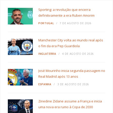
Sporting: a revolução que encerra
definitivamente a era Ruben Amorim
PORTUGAL
7 DE AGOSTO DE 2026
Manchester City volta ao mundo real após
o fim da era Pep Guardiola
INGLATERRA
4 DE AGOSTO DE 2026
José Mourinho inicia segunda passagem no
Real Madrid após 13 anos
ESPANHA
3 DE AGOSTO DE 2026
Zinedine Zidane assume a França e inicia
uma nova era rumo à Copa de 2030