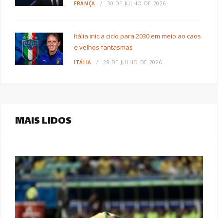
FRANÇA
30 DE JULHO DE 2026
Itália inicia ciclo para 2030 em meio ao caos
e velhos fantasmas
ITÁLIA
28 DE JULHO DE 2026
MAIS LIDOS