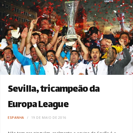
Sevilla, tricampeão da
Europa League
ESPANHA
19 DE MAIO DE 2016