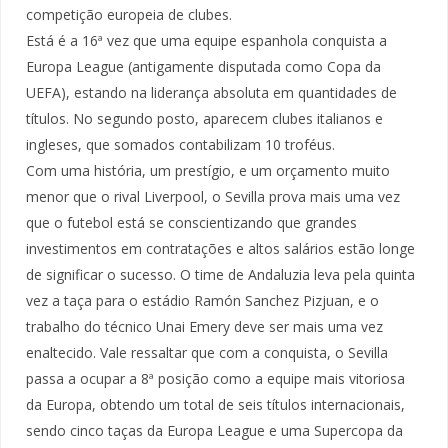
competição europeia de clubes.
Está é a 16ª vez que uma equipe espanhola conquista a
Europa League (antigamente disputada como Copa da
UEFA), estando na liderança absoluta em quantidades de
títulos. No segundo posto, aparecem clubes italianos e
ingleses, que somados contabilizam 10 troféus.
Com uma história, um prestígio, e um orçamento muito
menor que o rival Liverpool, o Sevilla prova mais uma vez
que o futebol está se conscientizando que grandes
investimentos em contratações e altos salários estão longe
de significar o sucesso. O time de Andaluzia leva pela quinta
vez a taça para o estádio Ramón Sanchez Pizjuan, e o
trabalho do técnico Unai Emery deve ser mais uma vez
enaltecido. Vale ressaltar que com a conquista, o Sevilla
passa a ocupar a 8ª posição como a equipe mais vitoriosa
da Europa, obtendo um total de seis títulos internacionais,
sendo cinco taças da Europa League e uma Supercopa da