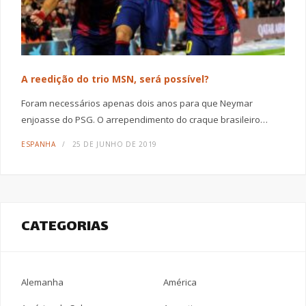
A reedição do trio MSN, será possível?
Foram necessários apenas dois anos para que Neymar
enjoasse do PSG. O arrependimento do craque brasileiro…
ESPANHA
25 DE JUNHO DE 2019
CATEGORIAS
Alemanha
América