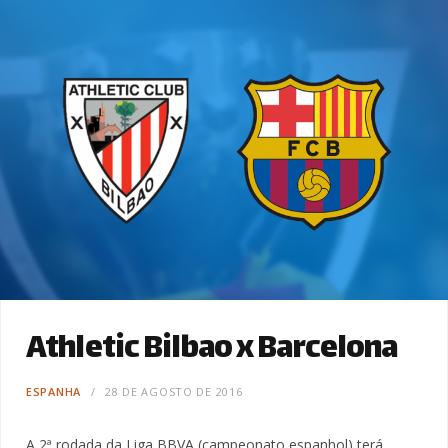
Athletic Bilbao x Barcelona
ESPANHA
28 DE AGOSTO DE 2016
A 2ª rodada da Liga BBVA (campeonato espanhol) terá