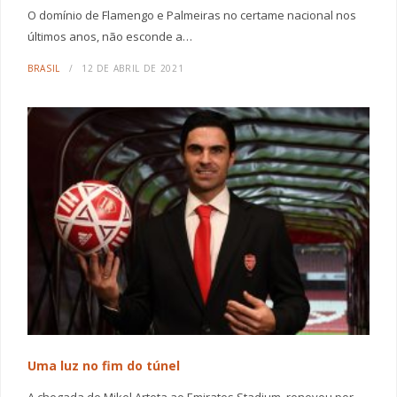
O domínio de Flamengo e Palmeiras no certame nacional nos
últimos anos, não esconde a…
BRASIL
12 DE ABRIL DE 2021
Uma luz no fim do túnel