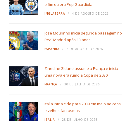
o fim da era Pep Guardiola
INGLATERRA
4 DE AGOSTO DE 2026
José Mourinho inicia segunda passagem no
Real Madrid após 13 anos
ESPANHA
3 DE AGOSTO DE 2026
Zinedine Zidane assume a França e inicia
uma nova era rumo à Copa de 2030
FRANÇA
30 DE JULHO DE 2026
Itália inicia ciclo para 2030 em meio ao caos
e velhos fantasmas
ITÁLIA
28 DE JULHO DE 2026