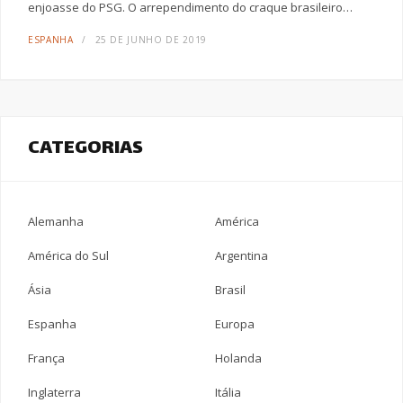
enjoasse do PSG. O arrependimento do craque brasileiro…
ESPANHA
25 DE JUNHO DE 2019
CATEGORIAS
Alemanha
América
América do Sul
Argentina
Ásia
Brasil
Espanha
Europa
França
Holanda
Inglaterra
Itália