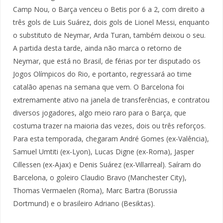
Camp Nou, o Barça venceu o Betis por 6 a 2, com direito a
três gols de Luis Suárez, dois gols de Lionel Messi, enquanto
o substituto de Neymar, Arda Turan, também deixou o seu.
A partida desta tarde, ainda não marca o retorno de
Neymar, que está no Brasil, de férias por ter disputado os
Jogos Olímpicos do Rio, e portanto, regressará ao time
catalão apenas na semana que vem. O Barcelona foi
extremamente ativo na janela de transferências, e contratou
diversos jogadores, algo meio raro para o Barça, que
costuma trazer na maioria das vezes, dois ou três reforços.
Para esta temporada, chegaram André Gomes (ex-Valência),
Samuel Umtiti (ex-Lyon), Lucas Digne (ex-Roma), Jasper
Cillessen (ex-Ajax) e Denis Suárez (ex-Villarreal). Saíram do
Barcelona, o goleiro Claudio Bravo (Manchester City),
Thomas Vermaelen (Roma), Marc Bartra (Borussia
Dortmund) e o brasileiro Adriano (Besiktas).