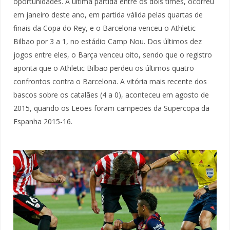
oportunidades. A última partida entre os dois times, ocorreu
em janeiro deste ano, em partida válida pelas quartas de
finais da Copa do Rey, e o Barcelona venceu o Athletic
Bilbao por 3 a 1, no estádio Camp Nou. Dos últimos dez
jogos entre eles, o Barça venceu oito, sendo que o registro
aponta que o Athletic Bilbao perdeu os últimos quatro
confrontos contra o Barcelona. A vitória mais recente dos
bascos sobre os catalães (4 a 0), aconteceu em agosto de
2015, quando os Leões foram campeões da Supercopa da
Espanha 2015-16.