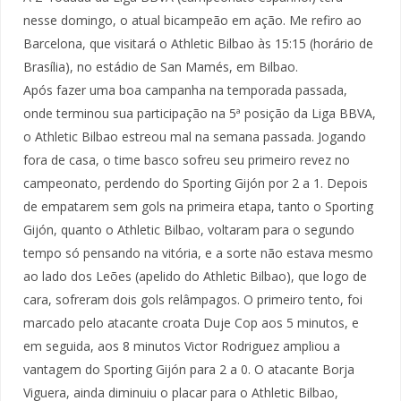
nesse domingo, o atual bicampeão em ação. Me refiro ao
Barcelona, que visitará o Athletic Bilbao às 15:15 (horário de
Brasília), no estádio de San Mamés, em Bilbao.
Após fazer uma boa campanha na temporada passada,
onde terminou sua participação na 5ª posição da Liga BBVA,
o Athletic Bilbao estreou mal na semana passada. Jogando
fora de casa, o time basco sofreu seu primeiro revez no
campeonato, perdendo do Sporting Gijón por 2 a 1. Depois
de empatarem sem gols na primeira etapa, tanto o Sporting
Gijón, quanto o Athletic Bilbao, voltaram para o segundo
tempo só pensando na vitória, e a sorte não estava mesmo
ao lado dos Leões (apelido do Athletic Bilbao), que logo de
cara, sofreram dois gols relâmpagos. O primeiro tento, foi
marcado pelo atacante croata Duje Cop aos 5 minutos, e
em seguida, aos 8 minutos Victor Rodriguez ampliou a
vantagem do Sporting Gijón para 2 a 0. O atacante Borja
Viguera, ainda diminuiu o placar para o Athletic Bilbao,