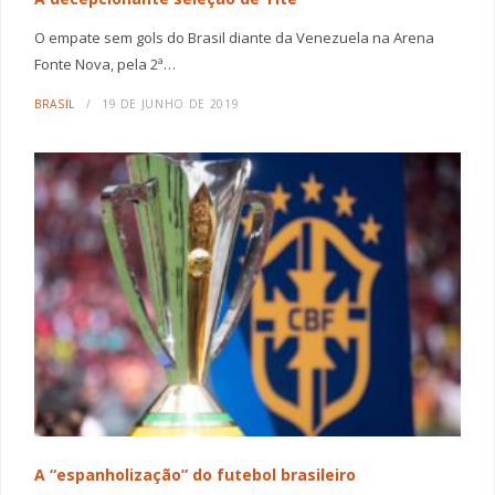
O empate sem gols do Brasil diante da Venezuela na Arena
Fonte Nova, pela 2ª…
BRASIL
19 DE JUNHO DE 2019
A “espanholização” do futebol brasileiro