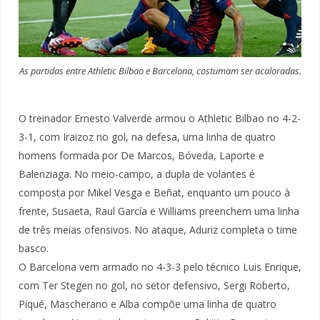
As partidas entre Athletic Bilbao e Barcelona, costumam ser acaloradas.
O treinador Ernesto Valverde armou o Athletic Bilbao no 4-2-
3-1, com Iraizoz no gol, na defesa, uma linha de quatro
homens formada por De Marcos, Bóveda, Laporte e
Balenziaga. No meio-campo, a dupla de volantes é
composta por Mikel Vesga e Beñat, enquanto um pouco à
frente, Susaeta, Raul García e Williams preenchem uma linha
de três meias ofensivos. No ataque, Aduriz completa o time
basco.
O Barcelona vem armado no 4-3-3 pelo técnico Luis Enrique,
com Ter Stegen no gol, no setor defensivo, Sergi Roberto,
Piqué, Mascherano e Alba compõe uma linha de quatro