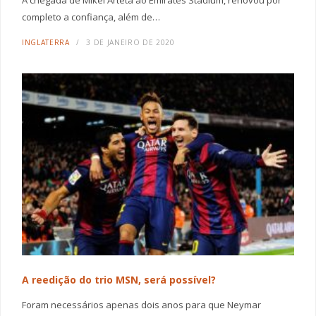
A chegada de Mikel Arteta ao Emirates Stadium, renovou por
completo a confiança, além de…
INGLATERRA
3 DE JANEIRO DE 2020
A reedição do trio MSN, será possível?
Foram necessários apenas dois anos para que Neymar