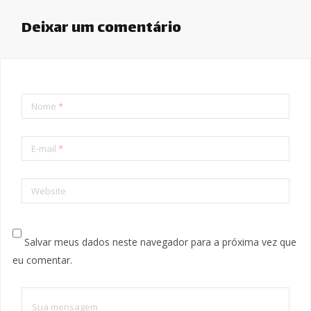
Deixar um comentário
Nome
*
E-mail
*
Website
Salvar meus dados neste navegador para a próxima vez que
eu comentar.