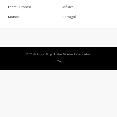
Leste Europeu
México
Mundo
Portugal
© 2016 SoccerBlog. Todos Diretos Reservados.
Topo