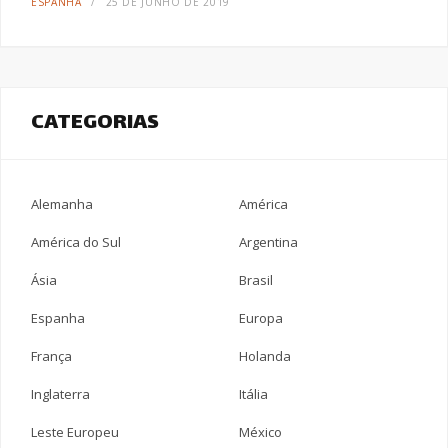
ESPANHA
25 DE JUNHO DE 2019
CATEGORIAS
Alemanha
América
América do Sul
Argentina
Ásia
Brasil
Espanha
Europa
França
Holanda
Inglaterra
Itália
Leste Europeu
México