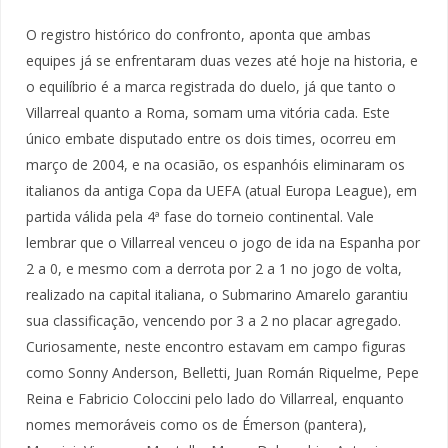
O registro histórico do confronto, aponta que ambas
equipes já se enfrentaram duas vezes até hoje na historia, e
o equilíbrio é a marca registrada do duelo, já que tanto o
Villarreal quanto a Roma, somam uma vitória cada. Este
único embate disputado entre os dois times, ocorreu em
março de 2004, e na ocasião, os espanhóis eliminaram os
italianos da antiga Copa da UEFA (atual Europa League), em
partida válida pela 4ª fase do torneio continental. Vale
lembrar que o Villarreal venceu o jogo de ida na Espanha por
2 a 0, e mesmo com a derrota por 2 a 1 no jogo de volta,
realizado na capital italiana, o Submarino Amarelo garantiu
sua classificação, vencendo por 3 a 2 no placar agregado.
Curiosamente, neste encontro estavam em campo figuras
como Sonny Anderson, Belletti, Juan Román Riquelme, Pepe
Reina e Fabricio Coloccini pelo lado do Villarreal, enquanto
nomes memoráveis como os de Émerson (pantera),