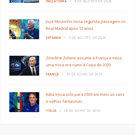
INGLATERRA
4 DE AGOSTO DE 2026
José Mourinho inicia segunda passagem no
Real Madrid após 13 anos
ESPANHA
3 DE AGOSTO DE 2026
Zinedine Zidane assume a França e inicia
uma nova era rumo à Copa de 2030
FRANÇA
30 DE JULHO DE 2026
Itália inicia ciclo para 2030 em meio ao caos
e velhos fantasmas
ITÁLIA
28 DE JULHO DE 2026