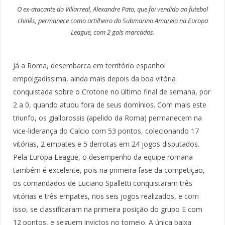
O ex-atacante do Villarreal, Alexandre Pato, que foi vendido ao futebol
chinês, permanece como artilheiro do Submarino Amarelo na Europa
League, com 2 gols marcados.
Já a Roma, desembarca em território espanhol
empolgadíssima, ainda mais depois da boa vitória
conquistada sobre o Crotone no último final de semana, por
2 a 0, quando atuou fora de seus domínios. Com mais este
triunfo, os giallorossis (apelido da Roma) permanecem na
vice-liderança do Calcio com 53 pontos, colecionando 17
vitórias, 2 empates e 5 derrotas em 24 jogos disputados.
Pela Europa League, o desempenho da equipe romana
também é excelente, pois na primeira fase da competição,
os comandados de Luciano Spalletti conquistaram três
vitórias e três empates, nos seis jogos realizados, e com
isso, se classificaram na primeira posição do grupo E com
12 pontos, e seguem invictos no torneio. A única baixa