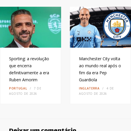
Sporting: a revolução
Manchester City volta
que encerra
ao mundo real após o
definitivamente a era
fim da era Pep
Ruben Amorim
Guardiola
PORTUGAL
7 DE
INGLATERRA
4 DE
AGOSTO DE 2026
AGOSTO DE 2026