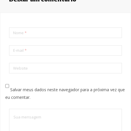
Deixar um comentário
Nome
*
E-mail
*
Website
Salvar meus dados neste navegador para a próxima vez que
eu comentar.