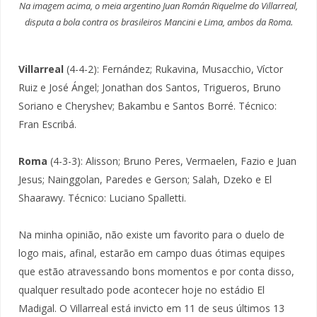
Na imagem acima, o meia argentino Juan Román Riquelme do Villarreal,
disputa a bola contra os brasileiros Mancini e Lima, ambos da Roma.
Villarreal
(4-4-2): Fernández; Rukavina, Musacchio, Víctor
Ruiz e José Ángel; Jonathan dos Santos, Trigueros, Bruno
Soriano e Cheryshev; Bakambu e Santos Borré. Técnico:
Fran Escribá.
Roma
(4-3-3): Alisson; Bruno Peres, Vermaelen, Fazio e Juan
Jesus; Nainggolan, Paredes e Gerson; Salah, Dzeko e El
Shaarawy. Técnico: Luciano Spalletti.
Na minha opinião, não existe um favorito para o duelo de
logo mais, afinal, estarão em campo duas ótimas equipes
que estão atravessando bons momentos e por conta disso,
qualquer resultado pode acontecer hoje no estádio El
Madigal. O Villarreal está invicto em 11 de seus últimos 13