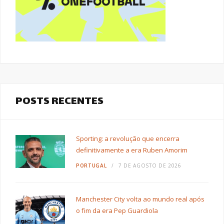
POSTS RECENTES
Sporting: a revolução que encerra
definitivamente a era Ruben Amorim
PORTUGAL
7 DE AGOSTO DE 2026
Manchester City volta ao mundo real após
o fim da era Pep Guardiola