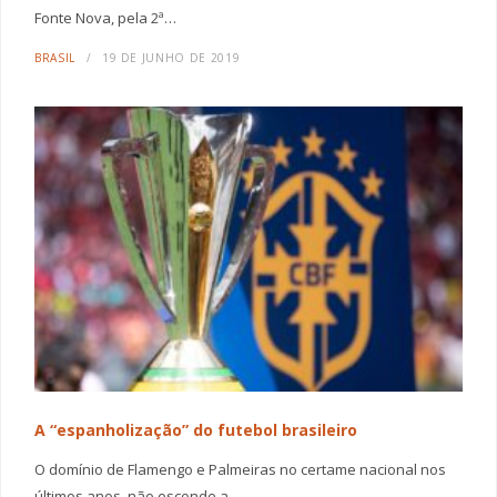
Fonte Nova, pela 2ª…
BRASIL
19 DE JUNHO DE 2019
A “espanholização” do futebol brasileiro
O domínio de Flamengo e Palmeiras no certame nacional nos
últimos anos, não esconde a…