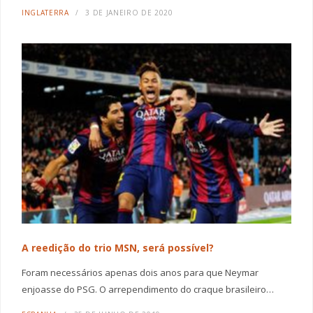
INGLATERRA
3 DE JANEIRO DE 2020
A reedição do trio MSN, será possível?
Foram necessários apenas dois anos para que Neymar
enjoasse do PSG. O arrependimento do craque brasileiro…