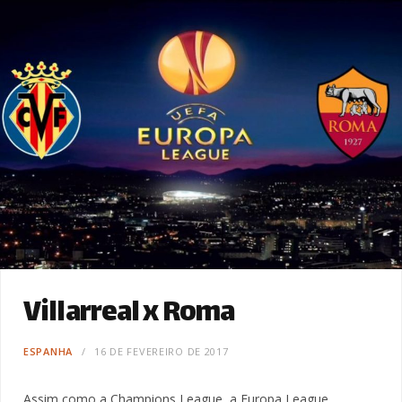
Villarreal x Roma
ESPANHA
16 DE FEVEREIRO DE 2017
Assim como a Champions League, a Europa League,