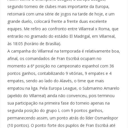
segundo torneio de clubes mais importante da Europa,
retornará com uma série de jogos na tarde de hoje, e um
grande duelo, colocará frente a frente duas excelente
equipes. Me refiro ao confronto entre Villarreal x Roma, que
entrarão no gramado do estádio El Madrigal, em Villarreal,
às 18:05 (horário de Brasília).
A campanha do Villarreal na temporada é relativamente boa,
afinal, os comandados de Fran Escribá ocupam no
momento a 6ª posição no campeonato espanhol com 36
pontos ganhos, contabilizando 9 vitórias, 9 empates e 4
empates, sendo ao lado do Alavés, o time que mais
empatou na liga. Pela Europa League, o Submarino Amarelo
(apelido do Villarreal) ainda não convenceu, pois terminou
sua participação na primeira fase do torneio apenas na
segunda posição do grupo L com 9 pontos ganhos,
permanecendo assim, um ponto atrás do líder Osmanlispor
(10 pontos). O ponto forte dos pupilos de Fran Escribá até