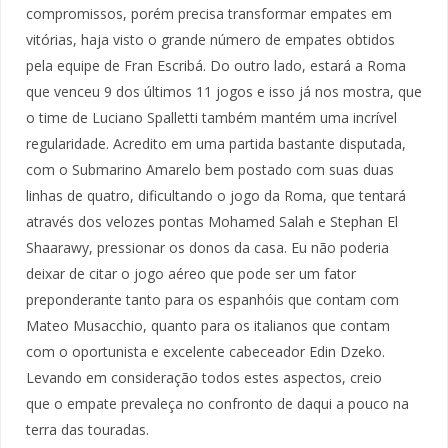
compromissos, porém precisa transformar empates em
vitórias, haja visto o grande número de empates obtidos
pela equipe de Fran Escribá. Do outro lado, estará a Roma
que venceu 9 dos últimos 11 jogos e isso já nos mostra, que
o time de Luciano Spalletti também mantém uma incrível
regularidade. Acredito em uma partida bastante disputada,
com o Submarino Amarelo bem postado com suas duas
linhas de quatro, dificultando o jogo da Roma, que tentará
através dos velozes pontas Mohamed Salah e Stephan El
Shaarawy, pressionar os donos da casa. Eu não poderia
deixar de citar o jogo aéreo que pode ser um fator
preponderante tanto para os espanhóis que contam com
Mateo Musacchio, quanto para os italianos que contam
com o oportunista e excelente cabeceador Edin Dzeko.
Levando em consideração todos estes aspectos, creio
que o empate prevaleça no confronto de daqui a pouco na
terra das touradas.