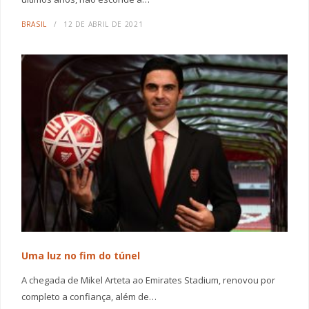
BRASIL
12 DE ABRIL DE 2021
Uma luz no fim do túnel
A chegada de Mikel Arteta ao Emirates Stadium, renovou por
completo a confiança, além de…