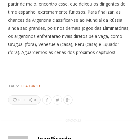
partir de maio, encontro esse, que deixou os dirigentes do
time espanhol extremamente furiosos. Para finalizar, as
chances da Argentina classificar-se ao Mundial da Rússia
ainda são grandes, pois nos demais jogos das Eliminatórias,
os argentinos enfrentarão rivais diretos pela vaga, como
Uruguai (fora), Venezuela (casa), Peru (casa) e Equador
(fora). Aguardemos as cenas dos próximos capítulos!
TAGS:
FEATURED
0
0
JoaoRicardo