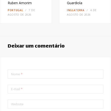
Ruben Amorim
Guardiola
PORTUGAL
7 DE
INGLATERRA
4 DE
AGOSTO DE 2026
AGOSTO DE 2026
Deixar um comentário
Nome
*
E-mail
*
Website