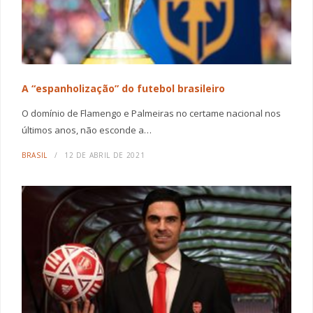
A “espanholização” do futebol brasileiro
O domínio de Flamengo e Palmeiras no certame nacional nos
últimos anos, não esconde a…
BRASIL
12 DE ABRIL DE 2021