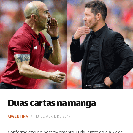
Duas cartas na manga
ARGENTINA
13 DE ABRIL DE 2017
Conforme citei no post “Momento Turbulento” do dia 22 de