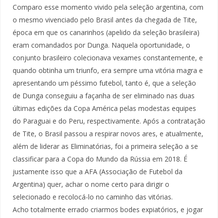
Comparo esse momento vivido pela seleção argentina, com
o mesmo vivenciado pelo Brasil antes da chegada de Tite,
época em que os canarinhos (apelido da seleção brasileira)
eram comandados por Dunga. Naquela oportunidade, o
conjunto brasileiro colecionava vexames constantemente, e
quando obtinha um triunfo, era sempre uma vitória magra e
apresentando um péssimo futebol, tanto é, que a seleção
de Dunga conseguiu a façanha de ser eliminado nas duas
últimas edições da Copa América pelas modestas equipes
do Paraguai e do Peru, respectivamente. Após a contratação
de Tite, o Brasil passou a respirar novos ares, e atualmente,
além de liderar as Eliminatórias, foi a primeira seleção a se
classificar para a Copa do Mundo da Rússia em 2018. É
justamente isso que a AFA (Associação de Futebol da
Argentina) quer, achar o nome certo para dirigir o
selecionado e recolocá-lo no caminho das vitórias.
Acho totalmente errado criarmos bodes expiatórios, e jogar