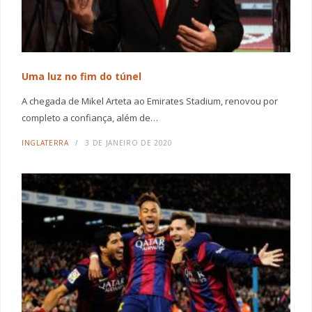
Uma luz no fim do túnel
A chegada de Mikel Arteta ao Emirates Stadium, renovou por
completo a confiança, além de…
INGLATERRA
3 DE JANEIRO DE 2020