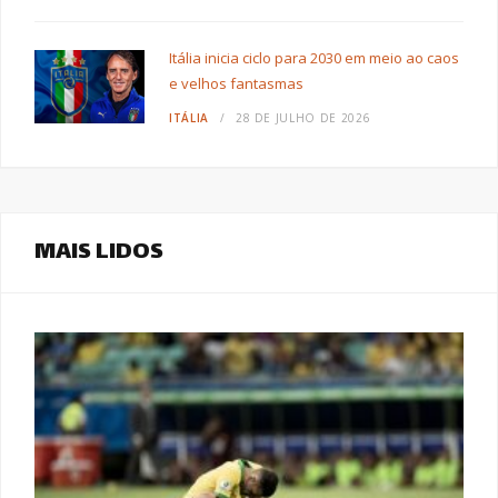
Itália inicia ciclo para 2030 em meio ao caos
e velhos fantasmas
ITÁLIA
28 DE JULHO DE 2026
MAIS LIDOS