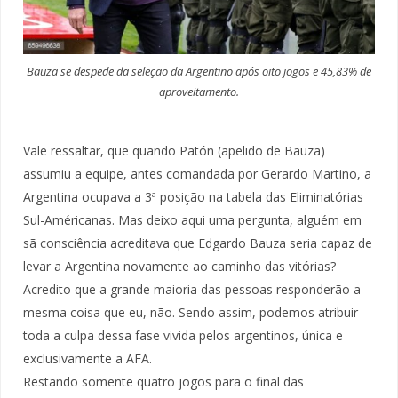
Bauza se despede da seleção da Argentino após oito jogos e 45,83% de
aproveitamento.
Vale ressaltar, que quando Patón (apelido de Bauza)
assumiu a equipe, antes comandada por Gerardo Martino, a
Argentina ocupava a 3ª posição na tabela das Eliminatórias
Sul-Américanas. Mas deixo aqui uma pergunta, alguém em
sã consciência acreditava que Edgardo Bauza seria capaz de
levar a Argentina novamente ao caminho das vitórias?
Acredito que a grande maioria das pessoas responderão a
mesma coisa que eu, não. Sendo assim, podemos atribuir
toda a culpa dessa fase vivida pelos argentinos, única e
exclusivamente a AFA.
Restando somente quatro jogos para o final das