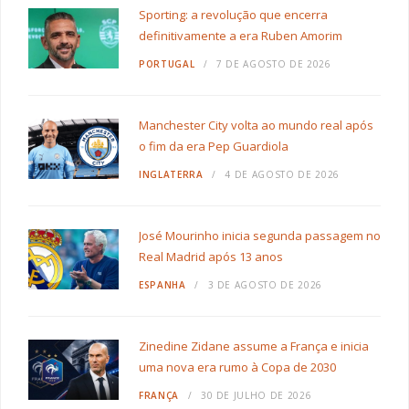
Sporting: a revolução que encerra
definitivamente a era Ruben Amorim
PORTUGAL
7 DE AGOSTO DE 2026
Manchester City volta ao mundo real após
o fim da era Pep Guardiola
INGLATERRA
4 DE AGOSTO DE 2026
José Mourinho inicia segunda passagem no
Real Madrid após 13 anos
ESPANHA
3 DE AGOSTO DE 2026
Zinedine Zidane assume a França e inicia
uma nova era rumo à Copa de 2030
FRANÇA
30 DE JULHO DE 2026