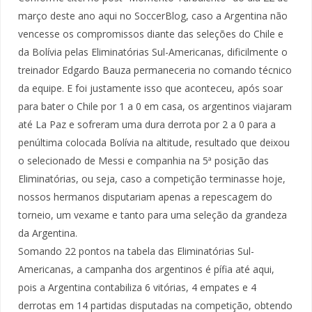
março deste ano aqui no SoccerBlog, caso a Argentina não
vencesse os compromissos diante das seleções do Chile e
da Bolívia pelas Eliminatórias Sul-Americanas, dificilmente o
treinador Edgardo Bauza permaneceria no comando técnico
da equipe. E foi justamente isso que aconteceu, após soar
para bater o Chile por 1 a 0 em casa, os argentinos viajaram
até La Paz e sofreram uma dura derrota por 2 a 0 para a
penúltima colocada Bolívia na altitude, resultado que deixou
o selecionado de Messi e companhia na 5ª posição das
Eliminatórias, ou seja, caso a competição terminasse hoje,
nossos hermanos disputariam apenas a repescagem do
torneio, um vexame e tanto para uma seleção da grandeza
da Argentina.
Somando 22 pontos na tabela das Eliminatórias Sul-
Americanas, a campanha dos argentinos é pífia até aqui,
pois a Argentina contabiliza 6 vitórias, 4 empates e 4
derrotas em 14 partidas disputadas na competição, obtendo