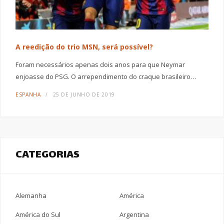
A reedição do trio MSN, será possível?
Foram necessários apenas dois anos para que Neymar
enjoasse do PSG. O arrependimento do craque brasileiro…
ESPANHA
25 DE JUNHO DE 2019
CATEGORIAS
Alemanha
América
América do Sul
Argentina