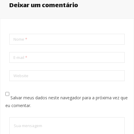
Deixar um comentário
Nome
*
E-mail
*
Website
Salvar meus dados neste navegador para a próxima vez que
eu comentar.