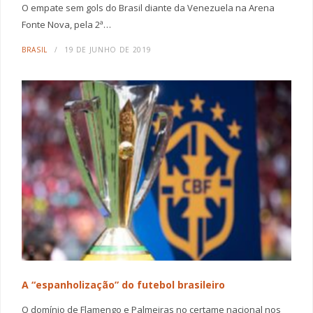
O empate sem gols do Brasil diante da Venezuela na Arena
Fonte Nova, pela 2ª…
BRASIL
19 DE JUNHO DE 2019
A “espanholização” do futebol brasileiro
O domínio de Flamengo e Palmeiras no certame nacional nos