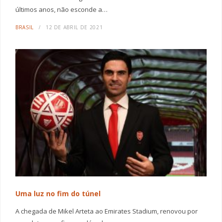
últimos anos, não esconde a…
BRASIL
12 DE ABRIL DE 2021
Uma luz no fim do túnel
A chegada de Mikel Arteta ao Emirates Stadium, renovou por