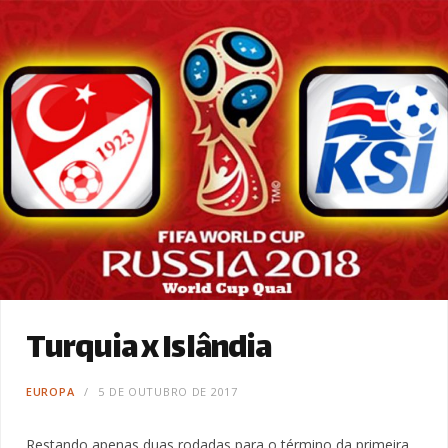
Turquia x Islândia
EUROPA
5 DE OUTUBRO DE 2017
Restando apenas duas rodadas para o término da primeira