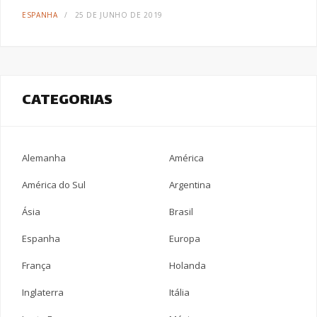
ESPANHA
25 DE JUNHO DE 2019
CATEGORIAS
Alemanha
América
América do Sul
Argentina
Ásia
Brasil
Espanha
Europa
França
Holanda
Inglaterra
Itália