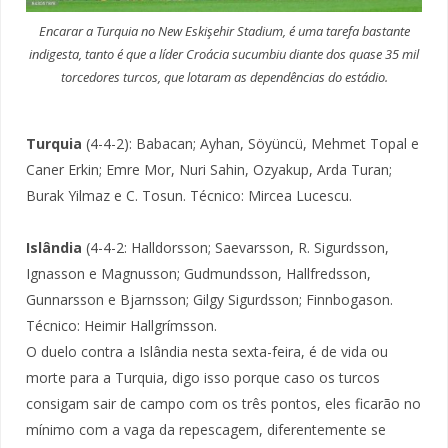
Encarar a Turquia no New Eskişehir Stadium, é uma tarefa bastante
indigesta, tanto é que a líder Croácia sucumbiu diante dos quase 35 mil
torcedores turcos, que lotaram as dependências do estádio.
Turquia
(4-4-2): Babacan; Ayhan, Söyüncü, Mehmet Topal e
Caner Erkin; Emre Mor, Nuri Sahin, Ozyakup, Arda Turan;
Burak Yilmaz e C. Tosun. Técnico: Mircea Lucescu.
Islândia
(4-4-2: Halldorsson; Saevarsson, R. Sigurdsson,
Ignasson e Magnusson; Gudmundsson, Hallfredsson,
Gunnarsson e Bjarnsson; Gilgy Sigurdsson; Finnbogason.
Técnico: Heimir Hallgrímsson.
O duelo contra a Islândia nesta sexta-feira, é de vida ou
morte para a Turquia, digo isso porque caso os turcos
consigam sair de campo com os três pontos, eles ficarão no
mínimo com a vaga da repescagem, diferentemente se