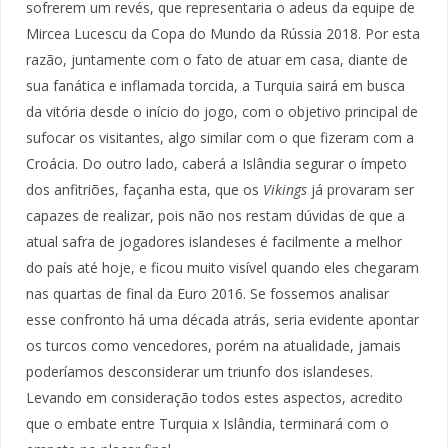
sofrerem um revés, que representaria o adeus da equipe de
Mircea Lucescu da Copa do Mundo da Rússia 2018. Por esta
razão, juntamente com o fato de atuar em casa, diante de
sua fanática e inflamada torcida, a Turquia sairá em busca
da vitória desde o início do jogo, com o objetivo principal de
sufocar os visitantes, algo similar com o que fizeram com a
Croácia. Do outro lado, caberá a Islândia segurar o ímpeto
dos anfitriões, façanha esta, que os
Vikings
já provaram ser
capazes de realizar, pois não nos restam dúvidas de que a
atual safra de jogadores islandeses é facilmente a melhor
do país até hoje, e ficou muito visível quando eles chegaram
nas quartas de final da Euro 2016. Se fossemos analisar
esse confronto há uma década atrás, seria evidente apontar
os turcos como vencedores, porém na atualidade, jamais
poderíamos desconsiderar um triunfo dos islandeses.
Levando em consideração todos estes aspectos, acredito
que o embate entre Turquia x Islândia, terminará com o