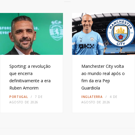
Sporting: a revolução
Manchester City volta
que encerra
ao mundo real após o
definitivamente a era
fim da era Pep
Ruben Amorim
Guardiola
PORTUGAL
7 DE
INGLATERRA
4 DE
AGOSTO DE 2026
AGOSTO DE 2026