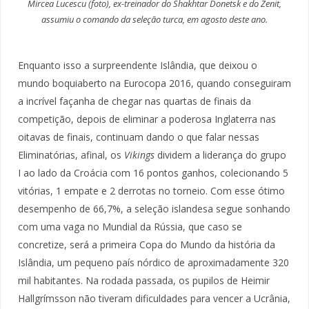
Mircea Lucescu (foto), ex-treinador do Shakhtar Donetsk e do Zenit,
assumiu o comando da seleção turca, em agosto deste ano.
Enquanto isso a surpreendente Islândia, que deixou o
mundo boquiaberto na Eurocopa 2016, quando conseguiram
a incrível façanha de chegar nas quartas de finais da
competição, depois de eliminar a poderosa Inglaterra nas
oitavas de finais, continuam dando o que falar nessas
Eliminatórias, afinal, os
Vikings
dividem a liderança do grupo
I ao lado da Croácia com 16 pontos ganhos, colecionando 5
vitórias, 1 empate e 2 derrotas no torneio. Com esse ótimo
desempenho de 66,7%, a seleção islandesa segue sonhando
com uma vaga no Mundial da Rússia, que caso se
concretize, será a primeira Copa do Mundo da história da
Islândia, um pequeno país nórdico de aproximadamente 320
mil habitantes. Na rodada passada, os pupilos de Heimir
Hallgrímsson não tiveram dificuldades para vencer a Ucrânia,