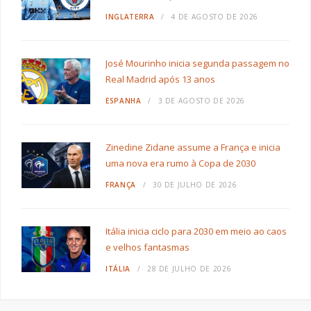
INGLATERRA
4 DE AGOSTO DE 2026
José Mourinho inicia segunda passagem no
Real Madrid após 13 anos
ESPANHA
3 DE AGOSTO DE 2026
Zinedine Zidane assume a França e inicia
uma nova era rumo à Copa de 2030
FRANÇA
30 DE JULHO DE 2026
Itália inicia ciclo para 2030 em meio ao caos
e velhos fantasmas
ITÁLIA
28 DE JULHO DE 2026