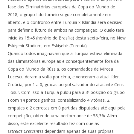
fase das Eliminatórias europeias da Copa do Mundo de
2018, o grupo I do torneio segue completamente em
aberto, e o confronto entre Turquia x Islândia será decisivo
para definir o futuro de ambos na competição. O duelo terá
início às 15:45 (horário de Brasília) desta sexta-feira, no New
Eskişehir Stadium, em Eskişehir (Turquia).
Quando todos imaginavam que a Turquia estava eliminada
das Eliminatórias europeias e consequentemente fora da
Copa do Mundo da Rússia, os comandados de Mircea
Lucescu deram a volta por cima, e venceram a atual líder,
Croácia, por 1 a 0, graças ao gol salvador do atacante Cenk
Tosur. Com isso a Turquia pulou para a 3ª posição do grupo
I com 14 pontos ganhos, contabilizando 4 vitórias, 2
empates e 2 derrotas em 8 partidas disputadas até aqui pela
competição, obtendo uma performance de 58,3%. Além
disso, este excelente resultado fez com que as
Estrelas Crescentes
dependam apenas de suas próprias