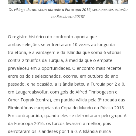
Os vikings deram show durante a Eurocopa 2016, será que eles estarão
na Rússia em 2018?
O registro histórico do confronto aponta que
ambas seleções se enfrentaram 10 vezes ao longo da
trajetória, e a vantagem é da Islândia que soma 6 vitórias
contra 2 triunfos da Turquia, à medida que o empate
prevaleceu em 2 oportunidades. O encontro mais recente
entre os dois selecionados, ocorreu em outubro do ano
passado, e na ocasião, a Islândia bateu a Turquia por 2 a 0,
em Laugardalsvöllur, com gols de Alfred Finnbogason e
Omer Toprak (contra), em partida válida pela 3ª rodada das
Eliminatórias europeias da Copa do Mundo da Rússia 2018.
Em contrapartida, quando eles se defrontaram pelo grupo A
da Eurocopa 2016, os turcos levaram a melhor, pois
derrotaram os islandeses por 1 a 0. A Islândia nunca