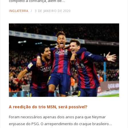
completo a confiança, além de…
INGLATERRA
3 DE JANEIRO DE 2020
A reedição do trio MSN, será possível?
Foram necessários apenas dois anos para que Neymar
enjoasse do PSG. O arrependimento do craque brasileiro…