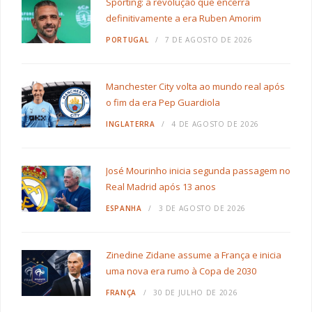
Sporting: a revolução que encerra
definitivamente a era Ruben Amorim
PORTUGAL
7 DE AGOSTO DE 2026
Manchester City volta ao mundo real após
o fim da era Pep Guardiola
INGLATERRA
4 DE AGOSTO DE 2026
José Mourinho inicia segunda passagem no
Real Madrid após 13 anos
ESPANHA
3 DE AGOSTO DE 2026
Zinedine Zidane assume a França e inicia
uma nova era rumo à Copa de 2030
FRANÇA
30 DE JULHO DE 2026