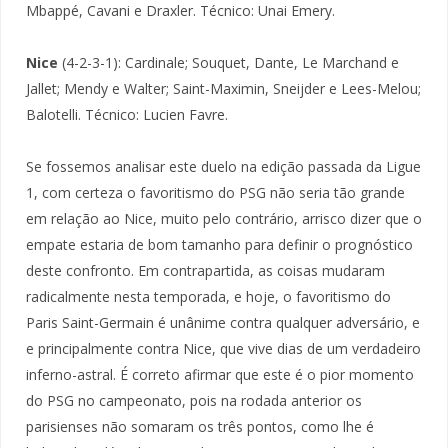
Mbappé, Cavani e Draxler. Técnico: Unai Emery.
Nice
(4-2-3-1): Cardinale; Souquet, Dante, Le Marchand e
Jallet; Mendy e Walter; Saint-Maximin, Sneijder e Lees-Melou;
Balotelli. Técnico: Lucien Favre.
Se fossemos analisar este duelo na edição passada da Ligue
1, com certeza o favoritismo do PSG não seria tão grande
em relação ao Nice, muito pelo contrário, arrisco dizer que o
empate estaria de bom tamanho para definir o prognóstico
deste confronto. Em contrapartida, as coisas mudaram
radicalmente nesta temporada, e hoje, o favoritismo do
Paris Saint-Germain é unânime contra qualquer adversário, e
e principalmente contra Nice, que vive dias de um verdadeiro
inferno-astral. É correto afirmar que este é o pior momento
do PSG no campeonato, pois na rodada anterior os
parisienses não somaram os três pontos, como lhe é