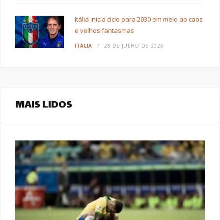
Itália inicia ciclo para 2030 em meio ao caos
e velhos fantasmas
ITÁLIA
28 DE JULHO DE 2026
MAIS LIDOS