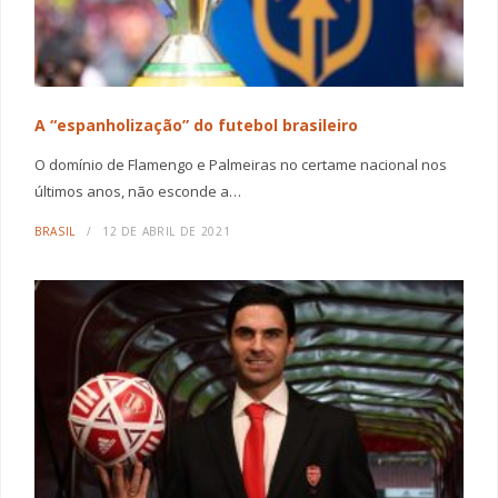
A “espanholização” do futebol brasileiro
O domínio de Flamengo e Palmeiras no certame nacional nos
últimos anos, não esconde a…
BRASIL
12 DE ABRIL DE 2021