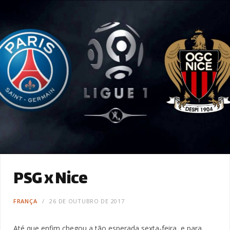
PSG x Nice
FRANÇA
26 DE OUTUBRO DE 2017
Até que enfim chegou a tão esperada sexta-feira, e para