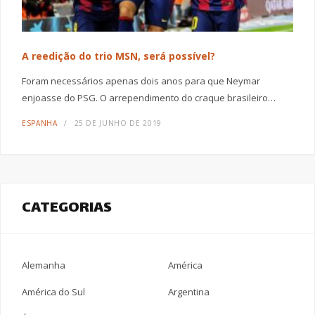
A reedição do trio MSN, será possível?
Foram necessários apenas dois anos para que Neymar
enjoasse do PSG. O arrependimento do craque brasileiro…
ESPANHA
25 DE JUNHO DE 2019
CATEGORIAS
Alemanha
América
América do Sul
Argentina