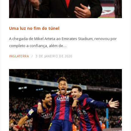
Uma luz no fim do túnel
A chegada de Mikel Arteta ao Emirates Stadium, renovou por
completo a confiança, além de…
INGLATERRA
3 DE JANEIRO DE 2020