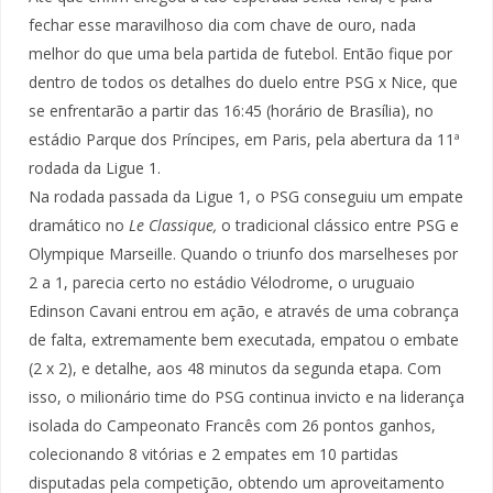
fechar esse maravilhoso dia com chave de ouro, nada
melhor do que uma bela partida de futebol. Então fique por
dentro de todos os detalhes do duelo entre PSG x Nice, que
se enfrentarão a partir das 16:45 (horário de Brasília), no
estádio Parque dos Príncipes, em Paris, pela abertura da 11ª
rodada da Ligue 1.
Na rodada passada da Ligue 1, o PSG conseguiu um empate
dramático no
Le Classique,
o tradicional clássico entre PSG e
Olympique Marseille. Quando o triunfo dos marselheses por
2 a 1, parecia certo no estádio Vélodrome, o uruguaio
Edinson Cavani entrou em ação, e através de uma cobrança
de falta, extremamente bem executada, empatou o embate
(2 x 2), e detalhe, aos 48 minutos da segunda etapa. Com
isso, o milionário time do PSG continua invicto e na liderança
isolada do Campeonato Francês com 26 pontos ganhos,
colecionando 8 vitórias e 2 empates em 10 partidas
disputadas pela competição, obtendo um aproveitamento