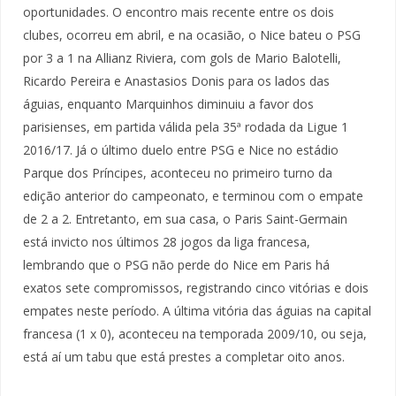
oportunidades. O encontro mais recente entre os dois
clubes, ocorreu em abril, e na ocasião, o Nice bateu o PSG
por 3 a 1 na Allianz Riviera, com gols de Mario Balotelli,
Ricardo Pereira e Anastasios Donis para os lados das
águias, enquanto Marquinhos diminuiu a favor dos
parisienses, em partida válida pela 35ª rodada da Ligue 1
2016/17. Já o último duelo entre PSG e Nice no estádio
Parque dos Príncipes, aconteceu no primeiro turno da
edição anterior do campeonato, e terminou com o empate
de 2 a 2. Entretanto, em sua casa, o Paris Saint-Germain
está invicto nos últimos 28 jogos da liga francesa,
lembrando que o PSG não perde do Nice em Paris há
exatos sete compromissos, registrando cinco vitórias e dois
empates neste período. A última vitória das águias na capital
francesa (1 x 0), aconteceu na temporada 2009/10, ou seja,
está aí um tabu que está prestes a completar oito anos.