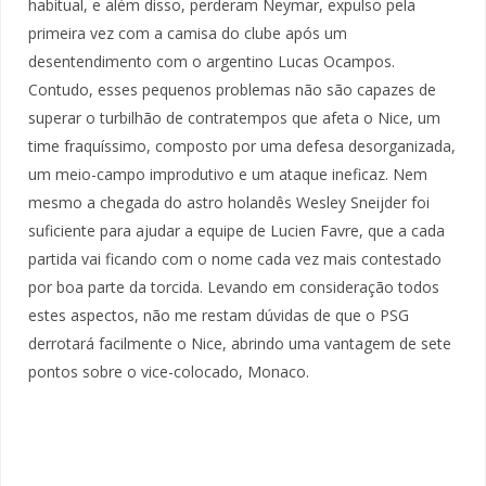
habitual, e além disso, perderam Neymar, expulso pela
primeira vez com a camisa do clube após um
desentendimento com o argentino Lucas Ocampos.
Contudo, esses pequenos problemas não são capazes de
superar o turbilhão de contratempos que afeta o Nice, um
time fraquíssimo, composto por uma defesa desorganizada,
um meio-campo improdutivo e um ataque ineficaz. Nem
mesmo a chegada do astro holandês Wesley Sneijder foi
suficiente para ajudar a equipe de Lucien Favre, que a cada
partida vai ficando com o nome cada vez mais contestado
por boa parte da torcida. Levando em consideração todos
estes aspectos, não me restam dúvidas de que o PSG
derrotará facilmente o Nice, abrindo uma vantagem de sete
pontos sobre o vice-colocado, Monaco.