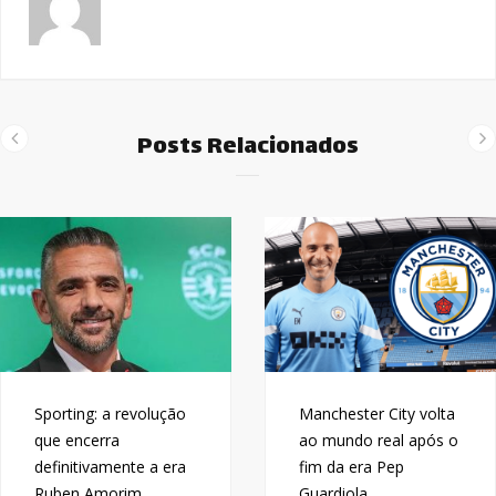
Posts Relacionados
Sporting: a revolução
Manchester City volta
que encerra
ao mundo real após o
definitivamente a era
fim da era Pep
Ruben Amorim
Guardiola