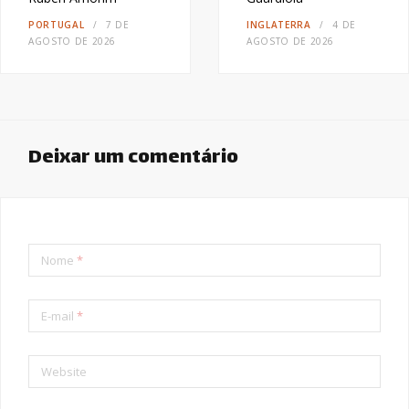
PORTUGAL
7 DE
INGLATERRA
4 DE
AGOSTO DE 2026
AGOSTO DE 2026
Deixar um comentário
Nome
*
E-mail
*
Website