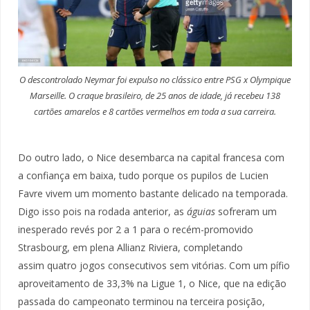
O descontrolado Neymar foi expulso no clássico entre PSG x Olympique
Marseille. O craque brasileiro, de 25 anos de idade, já recebeu 138
cartões amarelos e 8 cartões vermelhos em toda a sua carreira.
Do outro lado, o Nice desembarca na capital francesa com
a confiança em baixa, tudo porque os pupilos de Lucien
Favre vivem um momento bastante delicado na temporada.
Digo isso pois na rodada anterior, as
águias
sofreram um
inesperado revés por 2 a 1 para o recém-promovido
Strasbourg, em plena Allianz Riviera, completando
assim quatro jogos consecutivos sem vitórias. Com um pífio
aproveitamento de 33,3% na Ligue 1, o Nice, que na edição
passada do campeonato terminou na terceira posição,