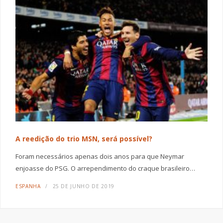
A reedição do trio MSN, será possível?
Foram necessários apenas dois anos para que Neymar
enjoasse do PSG. O arrependimento do craque brasileiro…
ESPANHA
25 DE JUNHO DE 2019