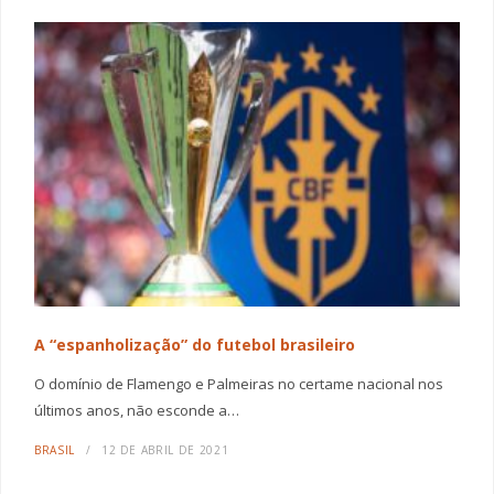
A “espanholização” do futebol brasileiro
O domínio de Flamengo e Palmeiras no certame nacional nos
últimos anos, não esconde a…
BRASIL
12 DE ABRIL DE 2021