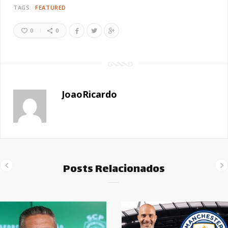
TAGS:
FEATURED
0
0
JoaoRicardo
Posts Relacionados