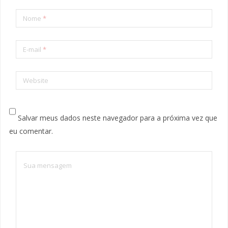
Nome
*
E-mail
*
Website
Salvar meus dados neste navegador para a próxima vez que
eu comentar.