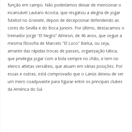
função em campo. Não poderíamos deixar de mencionar o
incansável Lautaro Acosta, que resgatou a alegria de jogar
futebol no
Granate
, depois de decepcionar defendendo as
cores do Sevilla e do Boca Juniors. Por último, destacamos o
treinador Jorge “El Negro” Almiron, de 46 anos, que segue a
mesma filosofia de Marcelo “El Loco” Bielsa, ou seja,
amante das rápidas trocas de passes, organização tática,
que privilegia jogar com a bola sempre no chão, e tem no
elenco atletas versáteis, que atuam em várias posições. Por
essas e outras, está comprovado que o Lanús deixou de ser
um mero coadjuvante para figurar entre os principais clubes
da América do Sul.