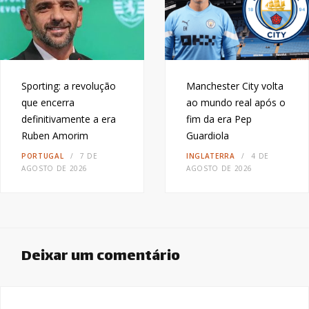
Sporting: a revolução
Manchester City volta
que encerra
ao mundo real após o
definitivamente a era
fim da era Pep
Ruben Amorim
Guardiola
PORTUGAL
7 DE
INGLATERRA
4 DE
AGOSTO DE 2026
AGOSTO DE 2026
Deixar um comentário