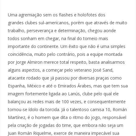
Uma agremiação sem os flashes e holofotes dos
grandes clubes sul-americanos, porém que através de muito
trabalho, perseverança e determinação, chegou aonde
todos sonham em chegar, na final do torneio mais
importante do continente. Um êxito que não é uma simples
coincidência, muito pelo contrário, pois a equipe montada
por Jorge Almiron merece total respeito, basta analisarmos
alguns aspectos, a começar pelo veterano José Sand,
atacante rodado que já passou por diversas praças como
Espanha, México e até o Emirados Árabes, mas que tem sua
imagem fortemente ligada ao Lanús, clube pelo qual ele
balançou as redes mais de 100 vezes, e consequentemente
tornou-se ídolo da torcida. Já o talentoso camisa 10, Román
Martínez, é o homem que dita o ritmo do jogo, responsável
pela criação de jogadas do time, que embora não seja um
Juan Román Riquelme, exerce de maneira impecável sua