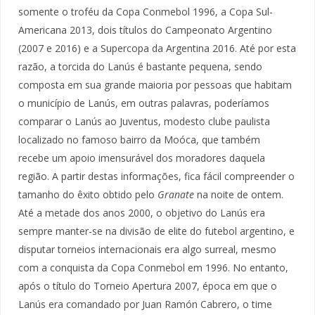
somente o troféu da Copa Conmebol 1996, a Copa Sul-
Americana 2013, dois títulos do Campeonato Argentino
(2007 e 2016) e a Supercopa da Argentina 2016. Até por esta
razão, a torcida do Lanús é bastante pequena, sendo
composta em sua grande maioria por pessoas que habitam
o município de Lanús, em outras palavras, poderíamos
comparar o Lanús ao Juventus, modesto clube paulista
localizado no famoso bairro da Moóca, que também
recebe um apoio imensurável dos moradores daquela
região. A partir destas informações, fica fácil compreender o
tamanho do êxito obtido pelo
Granate
na noite de ontem.
Até a metade dos anos 2000, o objetivo do Lanús era
sempre manter-se na divisão de elite do futebol argentino, e
disputar torneios internacionais era algo surreal, mesmo
com a conquista da Copa Conmebol em 1996. No entanto,
após o título do Torneio Apertura 2007, época em que o
Lanús era comandado por Juan Ramón Cabrero, o time