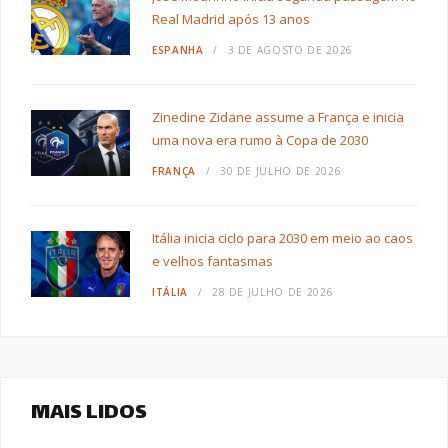
Real Madrid após 13 anos
ESPANHA
3 DE AGOSTO DE 2026
Zinedine Zidane assume a França e inicia
uma nova era rumo à Copa de 2030
FRANÇA
30 DE JULHO DE 2026
Itália inicia ciclo para 2030 em meio ao caos
e velhos fantasmas
ITÁLIA
28 DE JULHO DE 2026
MAIS LIDOS