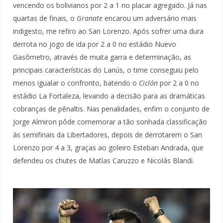
vencendo os bolivianos por 2 a 1 no placar agregado. Já nas
quartas de finais, o
Granate
encarou um adversário mais
indigesto, me refiro ao San Lorenzo. Após sofrer uma dura
derrota no jogo de ida por 2 a 0 no estádio Nuevo
Gasômetro, através de muita garra e determinação, as
principais características do Lanús, o time conseguiu pelo
menos igualar o confronto, batendo o
Ciclón
por 2 a 0 no
estádio La Fortaleza, levando a decisão para as dramáticas
cobranças de pênaltis. Nas penalidades, enfim o conjunto de
Jorge Almiron pôde comemorar a tão sonhada classificação
às semifinais da Libertadores, depois de derrotarem o San
Lorenzo por 4 a 3, graças ao goleiro Esteban Andrada, que
defendeu os chutes de Matías Caruzzo e Nicolás Blandi.