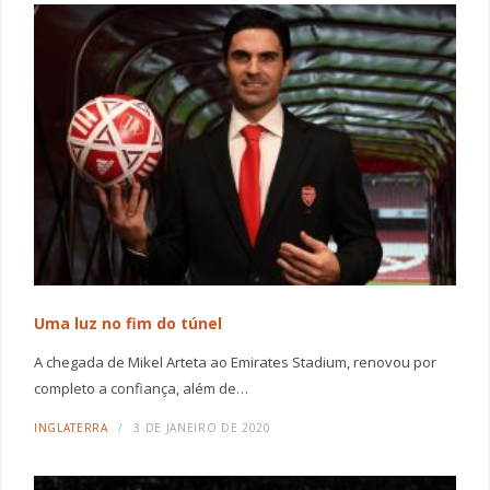
Uma luz no fim do túnel
A chegada de Mikel Arteta ao Emirates Stadium, renovou por
completo a confiança, além de…
INGLATERRA
3 DE JANEIRO DE 2020