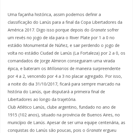
Uma façanha histórica, assim podemos definir a
classificação do Lanús para a final da Copa Libertadores da
América 2017. Digo isso porque depois do
Granate
sofrer
um revés no jogo de ida para o River Plate por 1 a 0 no
estádio Monumental de Núñez, e sair perdendo o jogo de
volta no estádio Ciudad de Lanús (La Fortaleza) por 2 a 0, os
comandados de Jorge Almiron conseguiram uma virada
épica, e bateram os
Millonarios
de maneira surpreendente
por 4 a 2, vencendo por 4 a 3 no placar agregado. Por isso,
a noite do dia 31/10/2017, ficará para sempre marcado na
história do Lanús, que disputará a primeira final de
Libertadores ao longo da trajetória.
Club Atlético Lanús, clube argentino, fundado no ano de
1915 (102 anos), situado na província de Buenos Aires, no
município de Lanús. Apesar de ser uma equipe centenária, as
conquistas do Lanús são poucas, pois o
Granate
ergueu