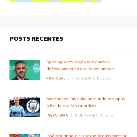
POSTS RECENTES
Sporting: a revolução que encerra
definitivamente a era Ruben Amorim
PORTUGAL
7 DE AGOSTO DE 2026
Manchester City volta ao mundo real após
o fim da era Pep Guardiola
INGLATERRA
4 DE AGOSTO DE 2026
José Mourinho inicia segunda passagem no