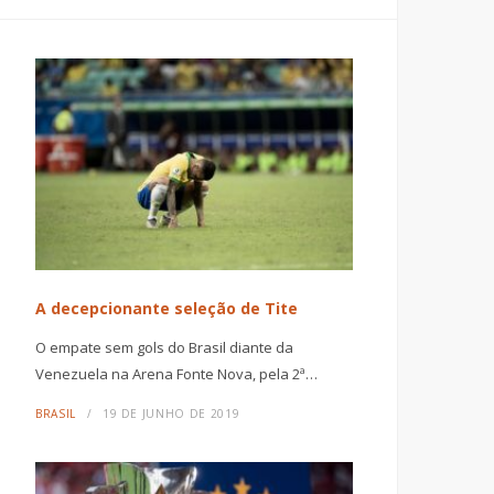
A decepcionante seleção de Tite
O empate sem gols do Brasil diante da
Venezuela na Arena Fonte Nova, pela 2ª…
BRASIL
19 DE JUNHO DE 2019