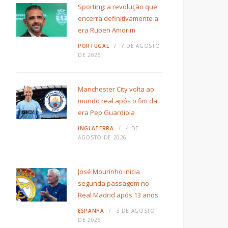
Sporting: a revolução que
encerra definitivamente a
era Ruben Amorim
PORTUGAL
7 DE AGOSTO
DE 2026
Manchester City volta ao
mundo real após o fim da
era Pep Guardiola
INGLATERRA
4 DE
AGOSTO DE 2026
José Mourinho inicia
segunda passagem no
Real Madrid após 13 anos
ESPANHA
3 DE AGOSTO
DE 2026