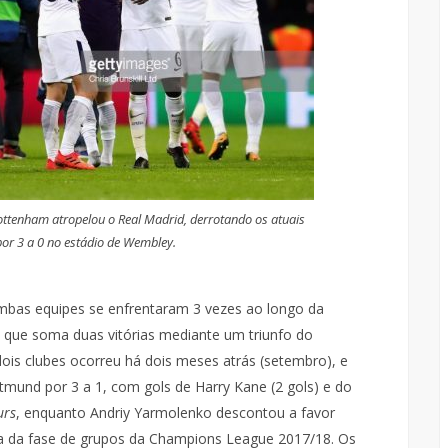
ttenham atropelou o Real Madrid, derrotando os atuais
or 3 a 0 no estádio de Wembley.
ambas equipes se enfrentaram 3 vezes ao longo da
 que soma duas vitórias mediante um triunfo do
ois clubes ocorreu há dois meses atrás (setembro), e
mund por 3 a 1, com gols de Harry Kane (2 gols) e do
urs
, enquanto Andriy Yarmolenko descontou a favor
ada da fase de grupos da Champions League 2017/18. Os