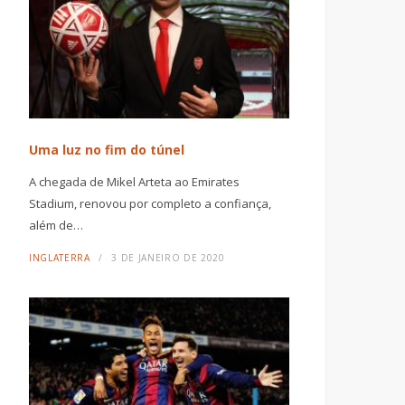
Uma luz no fim do túnel
A chegada de Mikel Arteta ao Emirates
Stadium, renovou por completo a confiança,
além de…
INGLATERRA
3 DE JANEIRO DE 2020