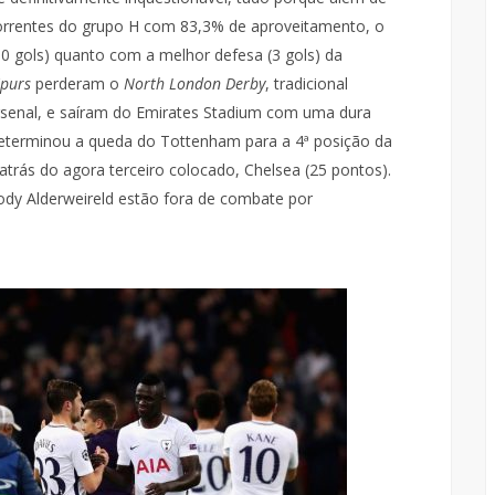
orrentes do grupo H com 83,3% de aproveitamento, o
0 gols) quanto com a melhor defesa (3 gols) da
purs
perderam o
North London Derby
, tradicional
Arsenal, e saíram do Emirates Stadium com uma dura
determinou a queda do Tottenham para a 4ª posição da
trás do agora terceiro colocado, Chelsea (25 pontos).
ody Alderweireld estão fora de combate por