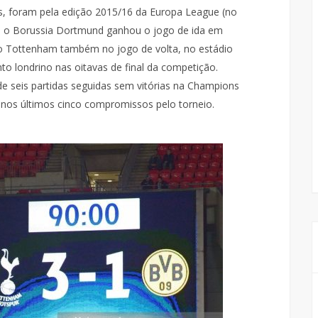
s, foram pela edição 2015/16 da Europa League (no
e o Borussia Dortmund ganhou o jogo de ida em
 o Tottenham também no jogo de volta, no estádio
nto londrino nas oitavas de final da competição.
 seis partidas seguidas sem vitórias na Champions
 nos últimos cinco compromissos pelo torneio.