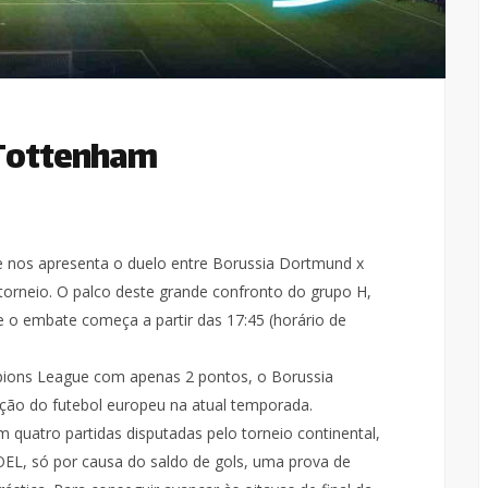
 Tottenham
e nos apresenta o duelo entre Borussia Dortmund x
torneio. O palco deste grande confronto do grupo H,
e o embate começa a partir das 17:45 (horário de
pions League com apenas 2 pontos, o Borussia
ão do futebol europeu na atual temporada.
 quatro partidas disputadas pelo torneio continental,
OEL, só por causa do saldo de gols, uma prova de