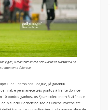
itos jogos, o momento vivido pelo Borussia Dortmund na
xtremamente doloroso.
grupo H da Champions League, já garantiu
de final, e permanece três pontos à frente do vice-
om 10 pontos ganhos, os
Spurs
colecionam 3 vitórias e
de Mauricio Pochettino são os únicos invictos até
 é definitivamente inquestionável, tudo porque além de