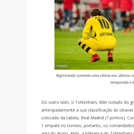
Registrando somente uma vitória nos últimos o
temporada é e
Do outro lado, o Tottenham, líder isolado do 
antecipadamente a sua classificação às oitavas 
colocado da tabela, Real Madrid (7 pontos). C
1 empate no torneio, portanto, os comandados 
aqui do grupo. Aliás, a liderança do Tottenham