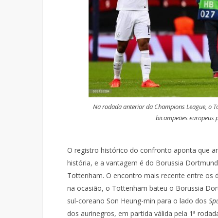
Na rodada anterior da Champions League, o To
bicampeões europeus p
O registro histórico do confronto aponta que 
história, e a vantagem é do Borussia Dortmund
Tottenham. O encontro mais recente entre os d
na ocasião, o Tottenham bateu o Borussia Dort
sul-coreano Son Heung-min para o lado dos
Sp
dos aurinegros, em partida válida pela 1ª rod