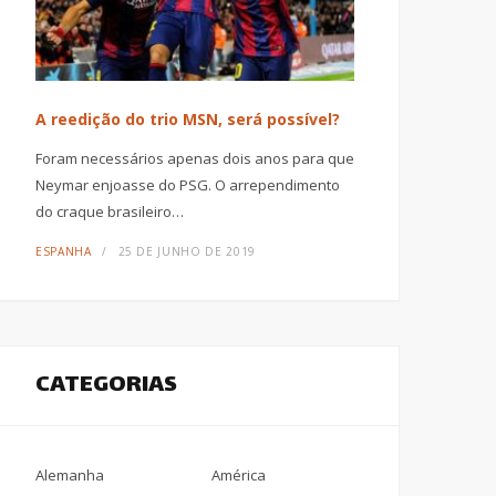
A reedição do trio MSN, será possível?
Foram necessários apenas dois anos para que
Neymar enjoasse do PSG. O arrependimento
do craque brasileiro…
ESPANHA
25 DE JUNHO DE 2019
CATEGORIAS
Alemanha
América