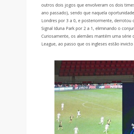
outros dois jogos que envolveram os dois time
ano passado), sendo que naquela oportunidad
Londres por 3 a 0, e posteriormente, derrotou
Signal Iduna Park por 2 a 1, eliminando o conju
Curiosamente, os alemães mantém uma série de
League, ao passo que os ingleses estão invicto