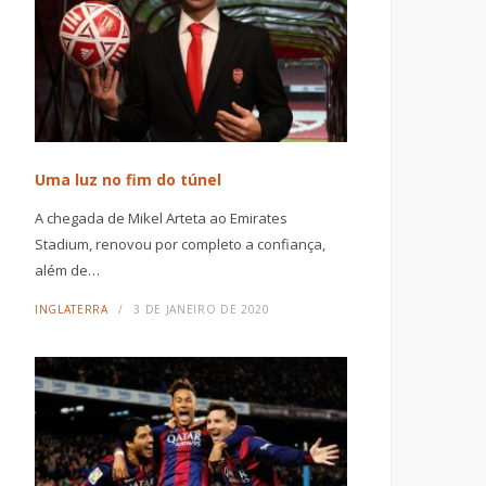
Uma luz no fim do túnel
A chegada de Mikel Arteta ao Emirates
Stadium, renovou por completo a confiança,
além de…
INGLATERRA
3 DE JANEIRO DE 2020