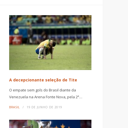
A decepcionante seleção de Tite
O empate sem gols do Brasil diante da
Venezuela na Arena Fonte Nova, pela 2ª…
BRASIL
19 DE JUNHO DE 2019