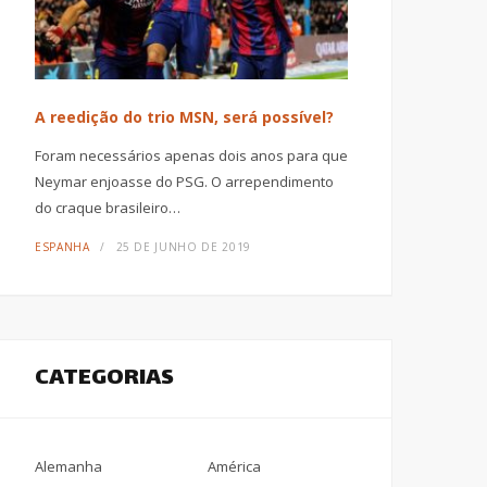
A reedição do trio MSN, será possível?
Foram necessários apenas dois anos para que
Neymar enjoasse do PSG. O arrependimento
do craque brasileiro…
ESPANHA
25 DE JUNHO DE 2019
CATEGORIAS
Alemanha
América