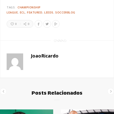
TAGS:
CHAMPIONSHIP
LEAGUE
ECL
FEATURED
LEEDS
SOCCERBLOG
0
0
JoaoRicardo
Posts Relacionados