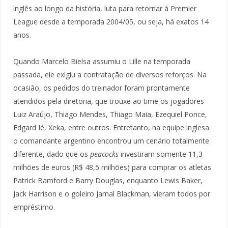
inglês ao longo da história, luta para retornar à Premier
League desde a temporada 2004/05, ou seja, há exatos 14
anos.
Quando Marcelo Bielsa assumiu o Lille na temporada
passada, ele exigiu a contratação de diversos reforços. Na
ocasião, os pedidos do treinador foram prontamente
atendidos pela diretoria, que trouxe ao time os jogadores
Luiz Araújo, Thiago Mendes, Thiago Maia, Ezequiel Ponce,
Edgard Ié, Xeka, entre outros. Entretanto, na equipe inglesa
o comandante argentino encontrou um cenário totalmente
diferente, dado que os
peacocks
investiram somente 11,3
milhões de euros (R$ 48,5 milhões) para comprar os atletas
Patrick Bamford e Barry Douglas, enquanto Lewis Baker,
Jack Harrison e o goleiro Jamal Blackman, vieram todos por
empréstimo.