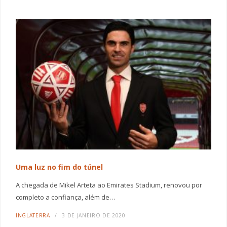
Uma luz no fim do túnel
A chegada de Mikel Arteta ao Emirates Stadium, renovou por
completo a confiança, além de…
INGLATERRA
3 DE JANEIRO DE 2020