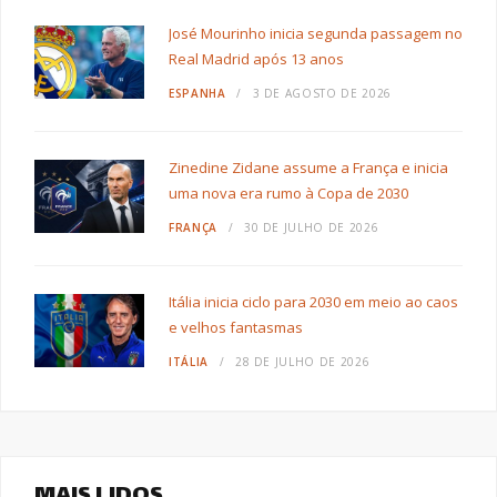
José Mourinho inicia segunda passagem no
Real Madrid após 13 anos
ESPANHA
3 DE AGOSTO DE 2026
Zinedine Zidane assume a França e inicia
uma nova era rumo à Copa de 2030
FRANÇA
30 DE JULHO DE 2026
Itália inicia ciclo para 2030 em meio ao caos
e velhos fantasmas
ITÁLIA
28 DE JULHO DE 2026
MAIS LIDOS