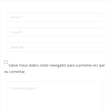
Nome
*
E-mail
*
Website
Salvar meus dados neste navegador para a próxima vez que
eu comentar.