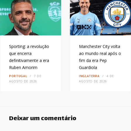
Sporting: a revolução
Manchester City volta
que encerra
ao mundo real após o
definitivamente a era
fim da era Pep
Ruben Amorim
Guardiola
PORTUGAL
7 DE
INGLATERRA
4 DE
AGOSTO DE 2026
AGOSTO DE 2026
Deixar um comentário