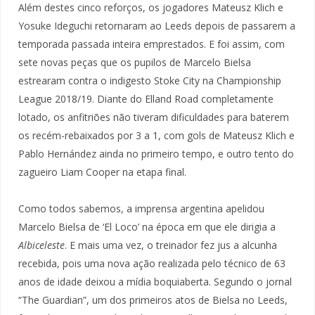
Além destes cinco reforços, os jogadores Mateusz Klich e
Yosuke Ideguchi retornaram ao Leeds depois de passarem a
temporada passada inteira emprestados. E foi assim, com
sete novas peças que os pupilos de Marcelo Bielsa
estrearam contra o indigesto Stoke City na Championship
League 2018/19. Diante do Elland Road completamente
lotado, os anfitriões não tiveram dificuldades para baterem
os recém-rebaixados por 3 a 1, com gols de Mateusz Klich e
Pablo Hernández ainda no primeiro tempo, e outro tento do
zagueiro Liam Cooper na etapa final.
Como todos sabemos, a imprensa argentina apelidou
Marcelo Bielsa de ‘El Loco’ na época em que ele dirigia a
Albiceleste
. E mais uma vez, o treinador fez jus a alcunha
recebida, pois uma nova ação realizada pelo técnico de 63
anos de idade deixou a mídia boquiaberta. Segundo o jornal
“The Guardian”, um dos primeiros atos de Bielsa no Leeds,