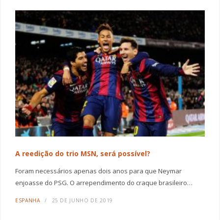
A reedição do trio MSN, será possível?
Foram necessários apenas dois anos para que Neymar
enjoasse do PSG. O arrependimento do craque brasileiro…
ESPANHA
25 DE JUNHO DE 2019