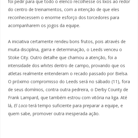
foi pedir para que todo o elenco recolhesse os lixos ao redor
do centro de treinamentos, com a intenção de que eles
reconhecessem o enorme esforço dos torcedores para
acompanharem os jogos da equipe.
A iniciativa certamente rendeu bons frutos, pois através de
muita disciplina, garra e determinação, o Leeds venceu o
Stoke City. Outro detalhe que chamou a atenção, foi a
intensidade dos
whites
dentro de campo, provando que os
atletas realmente entenderam o recado passado por Bielsa.
O próximo compromisso do Leeds será no sábado (11), fora
de seus domínios, contra outra pedreira, o Derby County de
Frank Lampard, que também estrou com vitória na liga. Até
lá,
El Loco
terá tempo suficiente para preparar a equipe, e
quem sabe, promover outra inesperada ação.