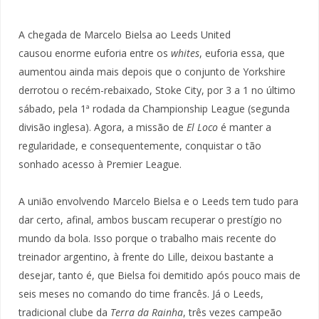
A chegada de Marcelo Bielsa ao Leeds United
causou enorme euforia entre os
whites
, euforia essa, que
aumentou ainda mais depois que o conjunto de Yorkshire
derrotou o recém-rebaixado, Stoke City, por 3 a 1 no último
sábado, pela 1ª rodada da Championship League (segunda
divisão inglesa). Agora, a missão de
El Loco
é manter a
regularidade, e consequentemente, conquistar o tão
sonhado acesso à Premier League.
A união envolvendo Marcelo Bielsa e o Leeds tem tudo para
dar certo, afinal, ambos buscam recuperar o prestígio no
mundo da bola. Isso porque o trabalho mais recente do
treinador argentino, à frente do Lille, deixou bastante a
desejar, tanto é, que Bielsa foi demitido após pouco mais de
seis meses no comando do time francês. Já o Leeds,
tradicional clube da
Terra da Rainha
, três vezes campeão