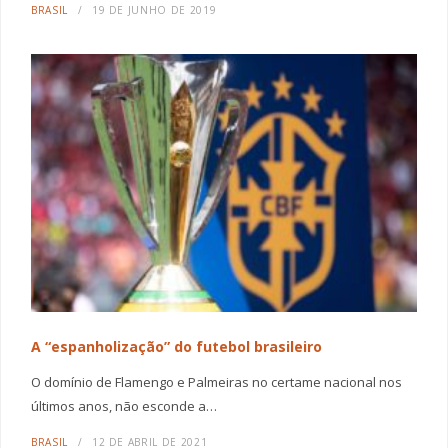
BRASIL
19 DE JUNHO DE 2019
A “espanholização” do futebol brasileiro
O domínio de Flamengo e Palmeiras no certame nacional nos
últimos anos, não esconde a…
BRASIL
12 DE ABRIL DE 2021