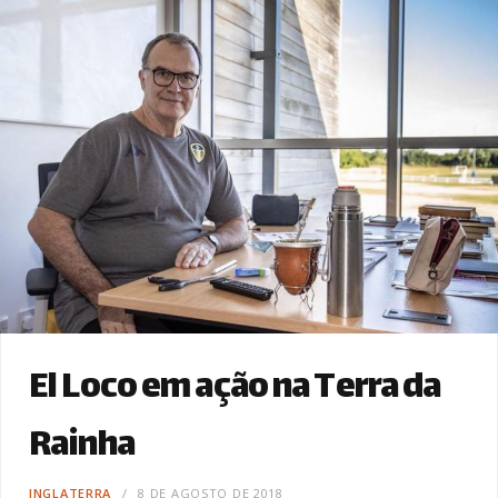
El Loco em ação na Terra da
Rainha
INGLATERRA
8 DE AGOSTO DE 2018