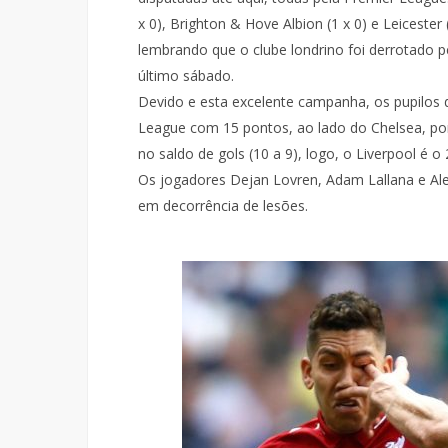
x 0), Brighton & Hove Albion (1 x 0) e Leicester 
lembrando que o clube londrino foi derrotado 
último sábado.
Devido e esta excelente campanha, os pupilos 
League com 15 pontos, ao lado do Chelsea, por
no saldo de gols (10 a 9), logo, o Liverpool é o 
Os jogadores Dejan Lovren, Adam Lallana e Al
em decorrência de lesões.