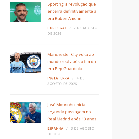
Sporting: a revolução que
encerra definitivamente a
era Ruben Amorim
PORTUGAL
7 DE AGOSTO
DE 2026
Manchester City volta ao
mundo real após o fim da
era Pep Guardiola
INGLATERRA
4 DE
AGOSTO DE 2026
José Mourinho inicia
segunda passagem no
Real Madrid após 13 anos
ESPANHA
3 DE AGOSTO
DE 2026