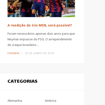
A reedição do trio MSN, será possível?
Foram necessários apenas dois anos para que
Neymar enjoasse do PSG. O arrependimento
do craque brasileiro…
ESPANHA
25 DE JUNHO DE 2019
CATEGORIAS
Alemanha
América