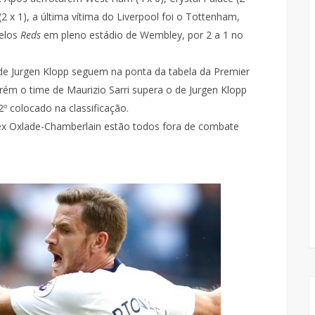
(2 x 1), a última vítima do Liverpool foi o Tottenham,
pelos
Reds
em pleno estádio de Wembley, por 2 a 1 no
de Jurgen Klopp seguem na ponta da tabela da Premier
ém o time de Maurizio Sarri supera o de Jurgen Klopp
2º colocado na classificação.
ex Oxlade-Chamberlain estão todos fora de combate