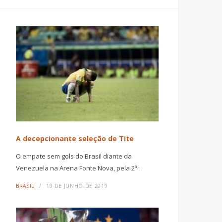
A decepcionante seleção de Tite
O empate sem gols do Brasil diante da
Venezuela na Arena Fonte Nova, pela 2ª…
BRASIL
19 DE JUNHO DE 2019