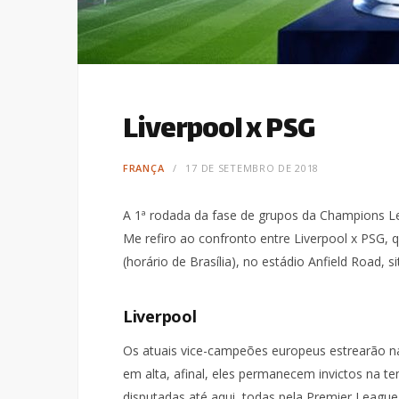
Liverpool x PSG
FRANÇA
17 DE SETEMBRO DE 2018
A 1ª rodada da fase de grupos da Champions L
Me refiro ao confronto entre Liverpool x PSG, q
(horário de Brasília), no estádio Anfield Road, 
Liverpool
Os atuais vice-campeões europeus estrearão 
em alta, afinal, eles permanecem invictos na te
disputadas até aqui, todas pela Premier League