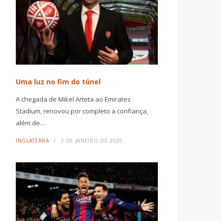
Uma luz no fim do túnel
A chegada de Mikel Arteta ao Emirates
Stadium, renovou por completo a confiança,
além de…
INGLATERRA
3 DE JANEIRO DE 2020