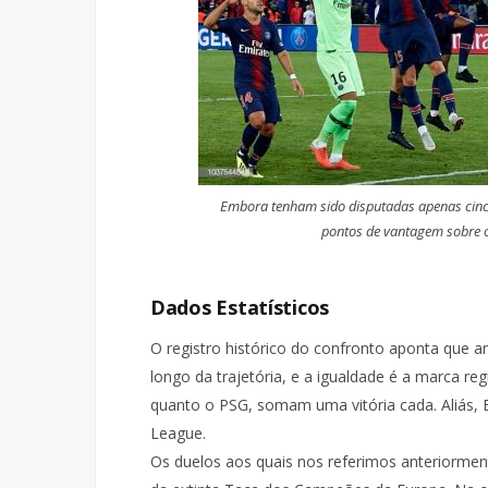
Embora tenham sido disputadas apenas cinco 
pontos de vantagem sobre o
Dados Estatísticos
O registro histórico do confronto aponta que
longo da trajetória, e a igualdade é a marca re
quanto o PSG, somam uma vitória cada. Aliás, E
League.
Os duelos aos quais nos referimos anteriorment