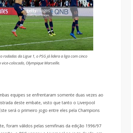
rodadas da Ligue 1, o PSG já lidera a liga com cinco
 vice-colocado, Olympique Marseille.
 ambas equipes se enfrentaram somente duas vezes ao
gistrada deste embate, visto que tanto o Liverpool
ste será o primeiro jogo entre eles pela Champions
e, foram válidos pelas semifinais da edição 1996/97