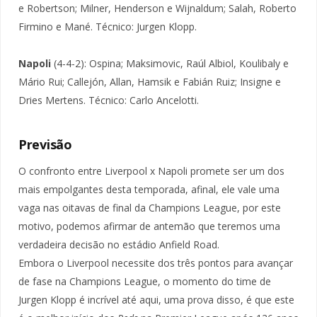
e Robertson; Milner, Henderson e Wijnaldum; Salah, Roberto
Firmino e Mané. Técnico: Jurgen Klopp.
Napoli
(4-4-2): Ospina; Maksimovic, Raúl Albiol, Koulibaly e
Mário Rui; Callejón, Allan, Hamsik e Fabián Ruiz; Insigne e
Dries Mertens. Técnico: Carlo Ancelotti.
Previsão
O confronto entre Liverpool x Napoli promete ser um dos
mais empolgantes desta temporada, afinal, ele vale uma
vaga nas oitavas de final da Champions League, por este
motivo, podemos afirmar de antemão que teremos uma
verdadeira decisão no estádio Anfield Road.
Embora o Liverpool necessite dos três pontos para avançar
de fase na Champions League, o momento do time de
Jurgen Klopp é incrível até aqui, uma prova disso, é que este