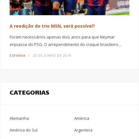
A reedição do trio MSN, será possível?
Foram necessários apenas dois anos para que Neymar
enjoasse do PSG. O arrependimento do craque brasileiro…
ESPANHA
25 DE JUNHO DE 2019
CATEGORIAS
Alemanha
América
América do Sul
Argentina