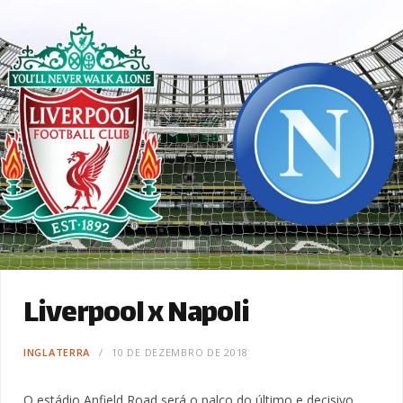
Liverpool x Napoli
INGLATERRA
10 DE DEZEMBRO DE 2018
O estádio Anfield Road será o palco do último e decisivo