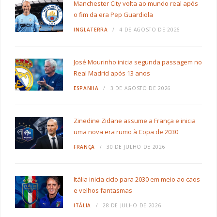
Manchester City volta ao mundo real após
o fim da era Pep Guardiola
INGLATERRA
4 DE AGOSTO DE 2026
José Mourinho inicia segunda passagem no
Real Madrid após 13 anos
ESPANHA
3 DE AGOSTO DE 2026
Zinedine Zidane assume a França e inicia
uma nova era rumo à Copa de 2030
FRANÇA
30 DE JULHO DE 2026
Itália inicia ciclo para 2030 em meio ao caos
e velhos fantasmas
ITÁLIA
28 DE JULHO DE 2026