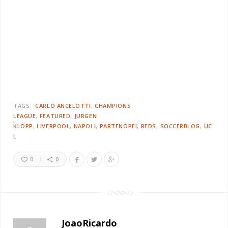
TAGS:
CARLO ANCELOTTI
CHAMPIONS
LEAGUE
FEATURED
JURGEN
KLOPP
LIVERPOOL
NAPOLI
PARTENOPEI
REDS
SOCCERBLOG
UC
L
0
0
JoaoRicardo