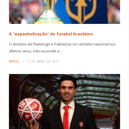
A “espanholização” do futebol brasileiro
O domínio de Flamengo e Palmeiras no certame nacional nos
últimos anos, não esconde a…
BRASIL
12 DE ABRIL DE 2021