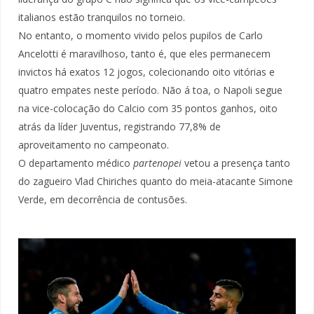
italianos estão tranquilos no torneio.
No entanto, o momento vivido pelos pupilos de Carlo
Ancelotti é maravilhoso, tanto é, que eles permanecem
invictos há exatos 12 jogos, colecionando oito vitórias e
quatro empates neste período. Não á toa, o Napoli segue
na vice-colocação do Calcio com 35 pontos ganhos, oito
atrás da líder Juventus, registrando 77,8% de
aproveitamento no campeonato.
O departamento médico
partenopei
vetou a presença tanto
do zagueiro Vlad Chiriches quanto do meia-atacante Simone
Verde, em decorrência de contusões.