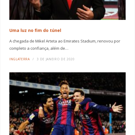
Uma luz no fim do túnel
A chegada de Mikel Arteta ao Emirates Stadium, renovou por
completo a confiança, além de…
INGLATERRA
3 DE JANEIRO DE 2020