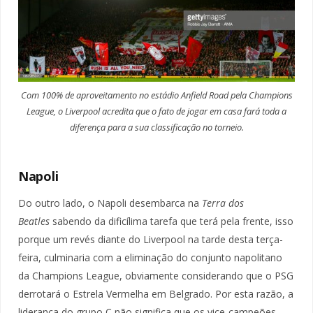
Com 100% de aproveitamento no estádio Anfield Road pela Champions
League, o Liverpool acredita que o fato de jogar em casa fará toda a
diferença para a sua classificação no torneio.
Napoli
Do outro lado, o Napoli desembarca na
Terra dos
Beatles
sabendo da dificílima tarefa que terá pela frente, isso
porque um revés diante do Liverpool na tarde desta terça-
feira, culminaria com a eliminação do conjunto napolitano
da Champions League, obviamente considerando que o PSG
derrotará o Estrela Vermelha em Belgrado. Por esta razão, a
liderança do grupo C não significa que os vice-campeões