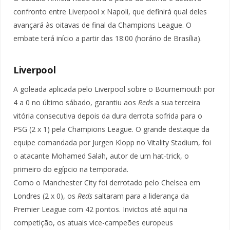
confronto entre Liverpool x Napoli, que definirá qual deles
avançará às oitavas de final da Champions League. O
embate terá início a partir das 18:00 (horário de Brasília).
Liverpool
A goleada aplicada pelo Liverpool sobre o Bournemouth por
4 a 0 no último sábado, garantiu aos
Reds
a sua terceira
vitória consecutiva depois da dura derrota sofrida para o
PSG (2 x 1) pela Champions League. O grande destaque da
equipe comandada por Jurgen Klopp no Vitality Stadium, foi
o atacante Mohamed Salah, autor de um hat-trick, o
primeiro do egípcio na temporada.
Como o Manchester City foi derrotado pelo Chelsea em
Londres (2 x 0), os
Reds
saltaram para a liderança da
Premier League com 42 pontos. Invictos até aqui na
competição, os atuais vice-campeões europeus