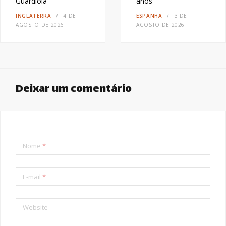
Guardiola
anos
INGLATERRA
4 DE
ESPANHA
3 DE
AGOSTO DE 2026
AGOSTO DE 2026
Deixar um comentário
Nome
*
E-mail
*
Website