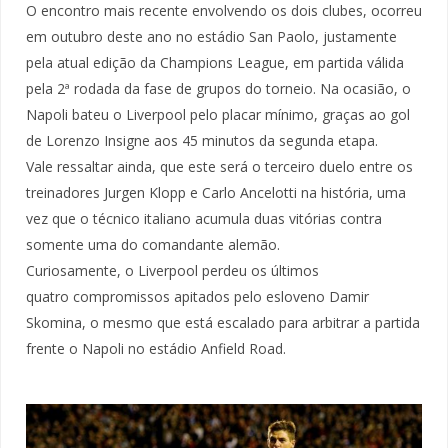
O encontro mais recente envolvendo os dois clubes, ocorreu
em outubro deste ano no estádio San Paolo, justamente
pela atual edição da Champions League, em partida válida
pela 2ª rodada da fase de grupos do torneio. Na ocasião, o
Napoli bateu o Liverpool pelo placar mínimo, graças ao gol
de Lorenzo Insigne aos 45 minutos da segunda etapa.
Vale ressaltar ainda, que este será o terceiro duelo entre os
treinadores Jurgen Klopp e Carlo Ancelotti na história, uma
vez que o técnico italiano acumula duas vitórias contra
somente uma do comandante alemão.
Curiosamente, o Liverpool perdeu os últimos
quatro compromissos apitados pelo esloveno Damir
Skomina, o mesmo que está escalado para arbitrar a partida
frente o Napoli no estádio Anfield Road.