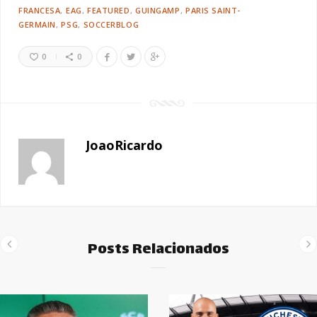
FRANCESA
EAG
FEATURED
GUINGAMP
PARIS SAINT-
GERMAIN
PSG
SOCCERBLOG
0
0
JoaoRicardo
Posts Relacionados