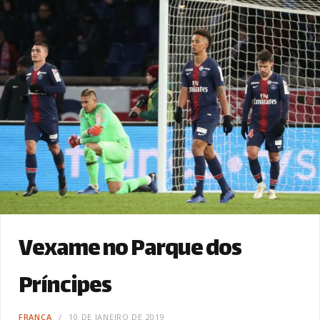
Vexame no Parque dos
Príncipes
FRANÇA
10 DE JANEIRO DE 2019