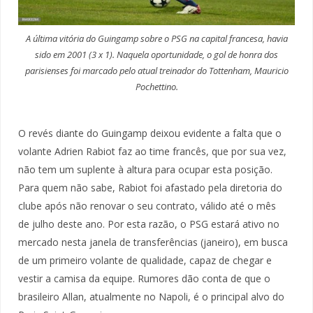
A última vitória do Guingamp sobre o PSG na capital francesa, havia
sido em 2001 (3 x 1). Naquela oportunidade, o gol de honra dos
parisienses foi marcado pelo atual treinador do Tottenham, Mauricio
Pochettino.
O revés diante do Guingamp deixou evidente a falta que o
volante Adrien Rabiot faz ao time francês, que por sua vez,
não tem um suplente à altura para ocupar esta posição.
Para quem não sabe, Rabiot foi afastado pela diretoria do
clube após não renovar o seu contrato, válido até o mês
de julho deste ano. Por esta razão, o PSG estará ativo no
mercado nesta janela de transferências (janeiro), em busca
de um primeiro volante de qualidade, capaz de chegar e
vestir a camisa da equipe. Rumores dão conta de que o
brasileiro Allan, atualmente no Napoli, é o principal alvo do