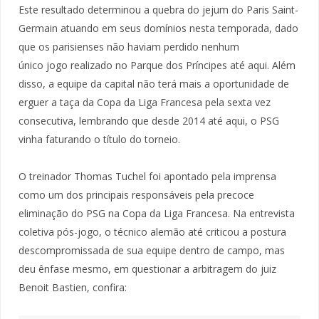
Este resultado determinou a quebra do jejum do Paris Saint-
Germain atuando em seus domínios nesta temporada, dado
que os parisienses não haviam perdido nenhum
único jogo realizado no Parque dos Príncipes até aqui. Além
disso, a equipe da capital não terá mais a oportunidade de
erguer a taça da Copa da Liga Francesa pela sexta vez
consecutiva, lembrando que desde 2014 até aqui, o PSG
vinha faturando o título do torneio.
O treinador Thomas Tuchel foi apontado pela imprensa
como um dos principais responsáveis pela precoce
eliminação do PSG na Copa da Liga Francesa. Na entrevista
coletiva pós-jogo, o técnico alemão até criticou a postura
descompromissada de sua equipe dentro de campo, mas
deu ênfase mesmo, em questionar a arbitragem do juiz
Benoit Bastien, confira: