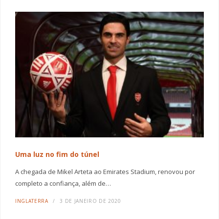
Uma luz no fim do túnel
A chegada de Mikel Arteta ao Emirates Stadium, renovou por
completo a confiança, além de…
INGLATERRA
3 DE JANEIRO DE 2020