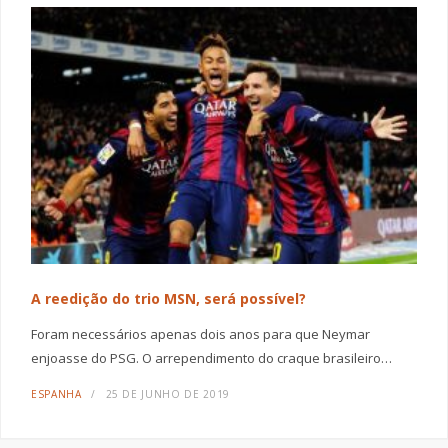
A reedição do trio MSN, será possível?
Foram necessários apenas dois anos para que Neymar
enjoasse do PSG. O arrependimento do craque brasileiro…
ESPANHA
25 DE JUNHO DE 2019