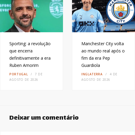
Sporting: a revolução
Manchester City volta
que encerra
ao mundo real após o
definitivamente a era
fim da era Pep
Ruben Amorim
Guardiola
PORTUGAL
7 DE
INGLATERRA
4 DE
AGOSTO DE 2026
AGOSTO DE 2026
Deixar um comentário