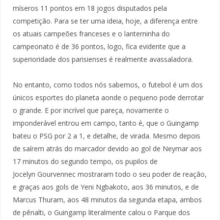
míseros 11 pontos em 18 jogos disputados pela
competição. Para se ter uma ideia, hoje, a diferença entre
os atuais campeões franceses e o lanterninha do
campeonato é de 36 pontos, logo, fica evidente que a
superioridade dos parisienses é realmente avassaladora.
No entanto, como todos nós sabemos, o futebol é um dos
únicos esportes do planeta aonde o pequeno pode derrotar
o grande. E por incrível que pareça, novamente o
imponderável entrou em campo, tanto é, que o Guingamp
bateu o PSG por 2 a 1, e detalhe, de virada. Mesmo depois
de saírem atrás do marcador devido ao gol de Neymar aos
17 minutos do segundo tempo, os pupilos de
Jocelyn Gourvennec mostraram todo o seu poder de reação,
e graças aos gols de Yeni Ngbakoto, aos 36 minutos, e de
Marcus Thuram, aos 48 minutos da segunda etapa, ambos
de pênalti, o Guingamp literalmente calou o Parque dos