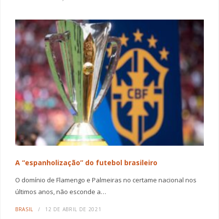
A “espanholização” do futebol brasileiro
O domínio de Flamengo e Palmeiras no certame nacional nos
últimos anos, não esconde a…
BRASIL
12 DE ABRIL DE 2021