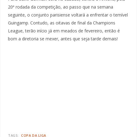
20ª rodada da competição, ao passo que na semana
seguinte, o conjunto parisiense voltará a enfrentar o temível
Guingamp. Contudo, as oitavas de final da Champions
League, terão início já em meados de fevereiro, então é
bom a diretoria se mexer, antes que seja tarde demais!
TAGS:
COPA DA LIGA