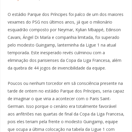
O estádio Parque dos Príncipes foi palco de um dos maiores
vexames do PSG nos últimos anos, já que o milionário
esquadrão composto por Neymar, Kylian Mbappé, Edinson
Cavani, Ángel Di María e companhia limitada, foi superado
pelo modesto Guingamp, lanterninha da Ligue 1 na atual
temporada. Este inesperado revés culminou com a
eliminação dos parisienses da Copa da Liga Francesa, além
da quebra de 44 jogos de invencibilidade da equipe.
Poucos ou nenhum torcedor em sã consciência presente na
tarde de ontem no estádio Parque dos Príncipes, seria capaz
de imaginar o que viria a acontecer com o Paris Saint-
Germain. Isso porque o cenário era totalmente favorável
aos anfitriões nas quartas de final da Copa da Liga Francesa,
pois eles teriam pela frente o modesto Guingamp, equipe
que ocupa a última colocação na tabela da Ligue 1 com