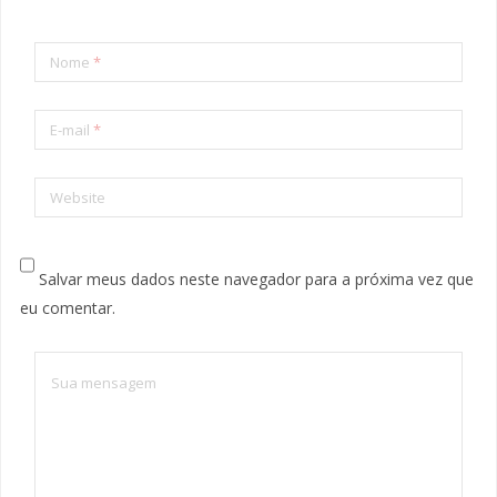
Nome
*
E-mail
*
Website
Salvar meus dados neste navegador para a próxima vez que
eu comentar.