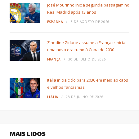
José Mourinho inicia segunda passagem no
Real Madrid após 13 anos
ESPANHA
3 DE AGOSTO DE 2026
Zinedine Zidane assume a França e inicia
uma nova era rumo à Copa de 2030
FRANÇA
30 DE JULHO DE 2026
Itália inicia ciclo para 2030 em meio ao caos
e velhos fantasmas
ITÁLIA
28 DE JULHO DE 2026
MAIS LIDOS