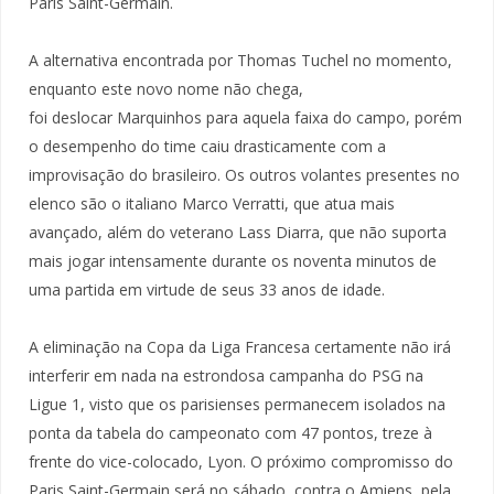
Paris Saint-Germain.
A alternativa encontrada por Thomas Tuchel no momento,
enquanto este novo nome não chega,
foi deslocar Marquinhos para aquela faixa do campo, porém
o desempenho do time caiu drasticamente com a
improvisação do brasileiro. Os outros volantes presentes no
elenco são o italiano Marco Verratti, que atua mais
avançado, além do veterano Lass Diarra, que não suporta
mais jogar intensamente durante os noventa minutos de
uma partida em virtude de seus 33 anos de idade.
A eliminação na Copa da Liga Francesa certamente não irá
interferir em nada na estrondosa campanha do PSG na
Ligue 1, visto que os parisienses permanecem isolados na
ponta da tabela do campeonato com 47 pontos, treze à
frente do vice-colocado, Lyon. O próximo compromisso do
Paris Saint-Germain será no sábado, contra o Amiens, pela