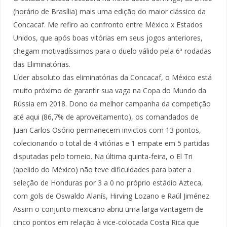
(horário de Brasília) mais uma edição do maior clássico da
Concacaf. Me refiro ao confronto entre México x Estados
Unidos, que após boas vitórias em seus jogos anteriores,
chegam motivadíssimos para o duelo válido pela 6ª rodadas
das Eliminatórias.
Líder absoluto das eliminatórias da Concacaf, o México está
muito próximo de garantir sua vaga na Copa do Mundo da
Rússia em 2018. Dono da melhor campanha da competição
até aqui (86,7% de aproveitamento), os comandados de
Juan Carlos Osório permanecem invictos com 13 pontos,
colecionando o total de 4 vitórias e 1 empate em 5 partidas
disputadas pelo torneio. Na última quinta-feira, o El Tri
(apelido do México) não teve dificuldades para bater a
seleção de Honduras por 3 a 0 no próprio estádio Azteca,
com gols de Oswaldo Alanís, Hirving Lozano e Raúl Jiménez.
Assim o conjunto mexicano abriu uma larga vantagem de
cinco pontos em relação à vice-colocada Costa Rica que