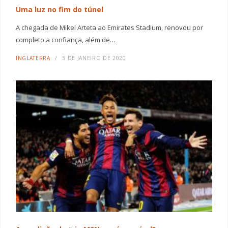
Uma luz no fim do túnel
A chegada de Mikel Arteta ao Emirates Stadium, renovou por
completo a confiança, além de…
INGLATERRA
3 DE JANEIRO DE 2020