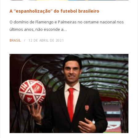
A “espanholização” do futebol brasileiro
O domínio de Flamengo e Palmeiras no certame nacional nos
últimos anos, não esconde a…
BRASIL
12 DE ABRIL DE 2021