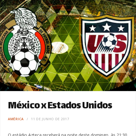
México x Estados Unidos
AMÉRICA
11 DE JUNHO DE 2017
­O estádio Azteca receberá na noite deste domingo, às 21:30