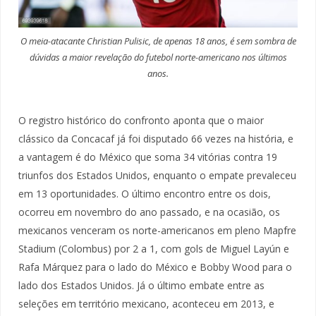
O meia-atacante Christian Pulisic, de apenas 18 anos, é sem sombra de
dúvidas a maior revelação do futebol norte-americano nos últimos
anos.
O registro histórico do confronto aponta que o maior
clássico da Concacaf já foi disputado 66 vezes na história, e
a vantagem é do México que soma 34 vitórias contra 19
triunfos dos Estados Unidos, enquanto o empate prevaleceu
em 13 oportunidades. O último encontro entre os dois,
ocorreu em novembro do ano passado, e na ocasião, os
mexicanos venceram os norte-americanos em pleno Mapfre
Stadium (Colombus) por 2 a 1, com gols de Miguel Layún e
Rafa Márquez para o lado do México e Bobby Wood para o
lado dos Estados Unidos. Já o último embate entre as
seleções em território mexicano, aconteceu em 2013, e