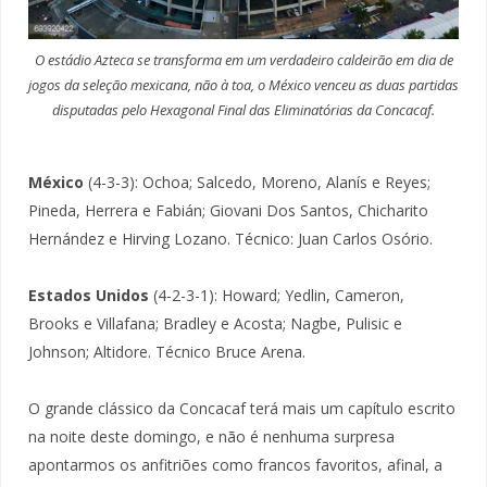
O estádio Azteca se transforma em um verdadeiro caldeirão em dia de
jogos da seleção mexicana, não à toa, o México venceu as duas partidas
disputadas pelo Hexagonal Final das Eliminatórias da Concacaf.
México
(4-3-3): Ochoa; Salcedo, Moreno, Alanís e Reyes;
Pineda, Herrera e Fabián; Giovani Dos Santos, Chicharito
Hernández e Hirving Lozano. Técnico: Juan Carlos Osório.
Estados Unidos
(4-2-3-1): Howard; Yedlin, Cameron,
Brooks e Villafana; Bradley e Acosta; Nagbe, Pulisic e
Johnson; Altidore. Técnico Bruce Arena.
O grande clássico da Concacaf terá mais um capítulo escrito
na noite deste domingo, e não é nenhuma surpresa
apontarmos os anfitriões como francos favoritos, afinal, a