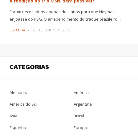
A reedição do trio MSN, será possível?
Foram necessários apenas dois anos para que Neymar
enjoasse do PSG. O arrependimento do craque brasileiro…
ESPANHA
25 DE JUNHO DE 2019
CATEGORIAS
Alemanha
América
América do Sul
Argentina
Ásia
Brasil
Espanha
Europa