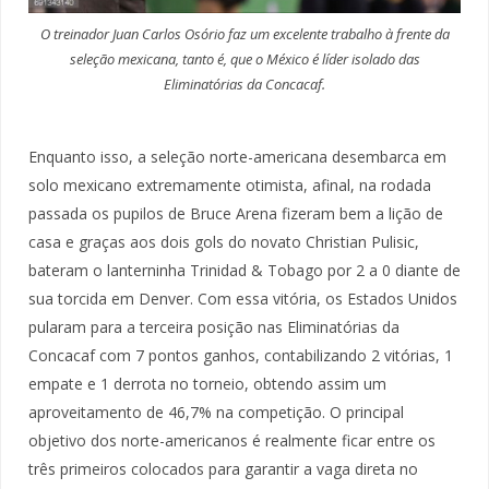
O treinador Juan Carlos Osório faz um excelente trabalho à frente da
seleção mexicana, tanto é, que o México é líder isolado das
Eliminatórias da Concacaf.
Enquanto isso, a seleção norte-americana desembarca em
solo mexicano extremamente otimista, afinal, na rodada
passada os pupilos de Bruce Arena fizeram bem a lição de
casa e graças aos dois gols do novato Christian Pulisic,
bateram o lanterninha Trinidad & Tobago por 2 a 0 diante de
sua torcida em Denver. Com essa vitória, os Estados Unidos
pularam para a terceira posição nas Eliminatórias da
Concacaf com 7 pontos ganhos, contabilizando 2 vitórias, 1
empate e 1 derrota no torneio, obtendo assim um
aproveitamento de 46,7% na competição. O principal
objetivo dos norte-americanos é realmente ficar entre os
três primeiros colocados para garantir a vaga direta no