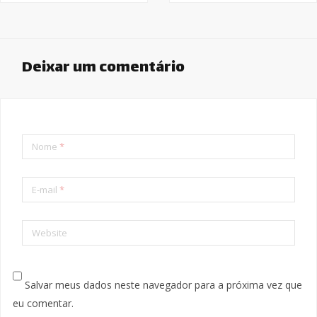
Deixar um comentário
Nome
*
E-mail
*
Website
Salvar meus dados neste navegador para a próxima vez que
eu comentar.