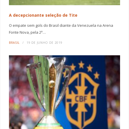
A decepcionante seleção de Tite
O empate sem gols do Brasil diante da Venezuela na Arena
Fonte Nova, pela 2ª…
BRASIL
19 DE JUNHO DE 2019