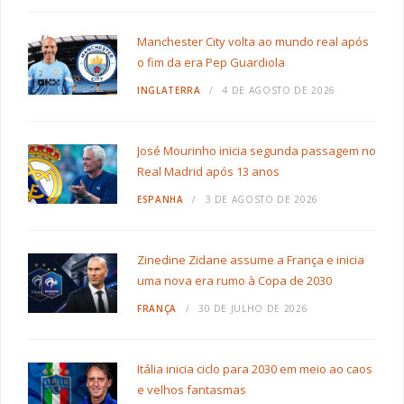
Manchester City volta ao mundo real após
o fim da era Pep Guardiola
INGLATERRA
4 DE AGOSTO DE 2026
José Mourinho inicia segunda passagem no
Real Madrid após 13 anos
ESPANHA
3 DE AGOSTO DE 2026
Zinedine Zidane assume a França e inicia
uma nova era rumo à Copa de 2030
FRANÇA
30 DE JULHO DE 2026
Itália inicia ciclo para 2030 em meio ao caos
e velhos fantasmas