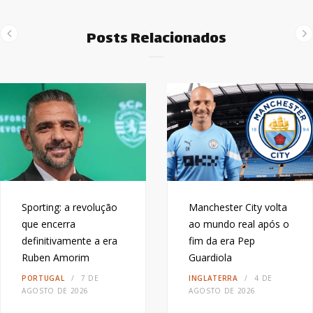
Posts Relacionados
Sporting: a revolução
Manchester City volta
que encerra
ao mundo real após o
definitivamente a era
fim da era Pep
Ruben Amorim
Guardiola
PORTUGAL
7 DE
INGLATERRA
4 DE
AGOSTO DE 2026
AGOSTO DE 2026