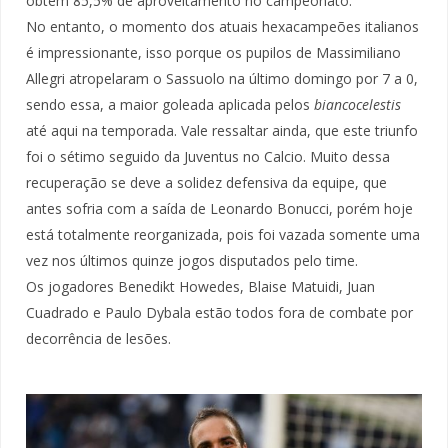
obtém 85,5% de aproveitamento no campeonato.
No entanto, o momento dos atuais hexacampeões italianos
é impressionante, isso porque os pupilos de Massimiliano
Allegri atropelaram o Sassuolo na último domingo por 7 a 0,
sendo essa, a maior goleada aplicada pelos
biancocelestis
até aqui na temporada. Vale ressaltar ainda, que este triunfo
foi o sétimo seguido da Juventus no Calcio. Muito dessa
recuperação se deve a solidez defensiva da equipe, que
antes sofria com a saída de Leonardo Bonucci, porém hoje
está totalmente reorganizada, pois foi vazada somente uma
vez nos últimos quinze jogos disputados pelo time.
Os jogadores Benedikt Howedes, Blaise Matuidi, Juan
Cuadrado e Paulo Dybala estão todos fora de combate por
decorrência de lesões.