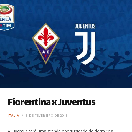
Fiorentina x Juventus
ITÁLIA
8 DE FEVEREIRO DE 2018
A Juventus terá uma grande oportunidade de dormir na