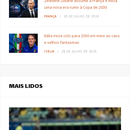
Zinedine Zidane assume a França e inicia
uma nova era rumo à Copa de 2030
FRANÇA
30 DE JULHO DE 2026
Itália inicia ciclo para 2030 em meio ao caos
e velhos fantasmas
ITÁLIA
28 DE JULHO DE 2026
MAIS LIDOS