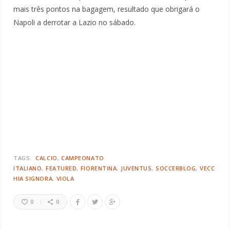
mais três pontos na bagagem, resultado que obrigará o
Napoli a derrotar a Lazio no sábado.
TAGS:
CALCIO
CAMPEONATO
ITALIANO
FEATURED
FIORENTINA
JUVENTUS
SOCCERBLOG
VECC
HIA SIGNORA
VIOLA
0
0