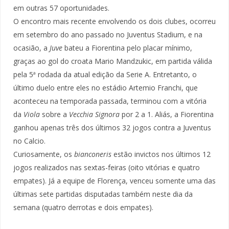
em outras 57 oportunidades.
O encontro mais recente envolvendo os dois clubes, ocorreu
em setembro do ano passado no Juventus Stadium, e na
ocasião, a
Juve
bateu a Fiorentina pelo placar mínimo,
graças ao gol do croata Mario Mandzukic, em partida válida
pela 5ª rodada da atual edição da Serie A. Entretanto, o
último duelo entre eles no estádio Artemio Franchi, que
aconteceu na temporada passada, terminou com a vitória
da
Viola
sobre a
Vecchia Signora
por 2 a 1. Aliás, a Fiorentina
ganhou apenas três dos últimos 32 jogos contra a Juventus
no Calcio.
Curiosamente, os
bianconeris
estão invictos nos últimos 12
jogos realizados nas sextas-feiras (oito vitórias e quatro
empates). Já a equipe de Florença, venceu somente uma das
últimas sete partidas disputadas também neste dia da
semana (quatro derrotas e dois empates).