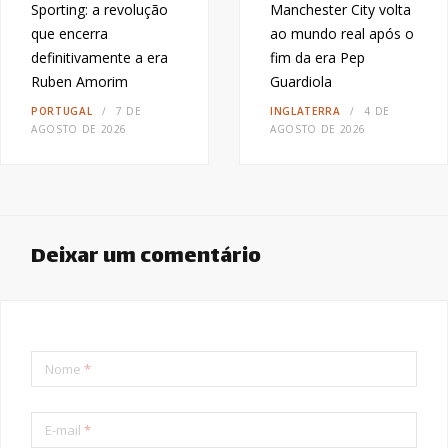
Sporting: a revolução
Manchester City volta
que encerra
ao mundo real após o
definitivamente a era
fim da era Pep
Ruben Amorim
Guardiola
PORTUGAL
7 DE
INGLATERRA
4 DE
AGOSTO DE 2026
AGOSTO DE 2026
Deixar um comentário
Nome
*
E-mail
*