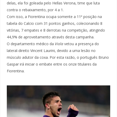
delas, ela foi goleada pelo Hellas Verona, time que luta
contra o rebaixamento, por 4 a 1.
Com isso, a Fiorentina ocupa somente a 11ª posição na
tabela do Calcio com 31 pontos ganhos, colecionando 8
vitórias, 7 empates e 8 derrotas na competição, atingindo
44,9% de aproveitamento através desta campanha.
O departamento médico da
Viola
vetou a presença do
lateral-direito Vincent Laurini, devido a uma lesão no
músculo adutor da coxa. Por esta razão, o português Bruno
Gaspar irá iniciar o embate entre os onze titulares da
Fiorentina.