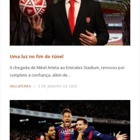
Uma luz no fim do túnel
A chegada de Mikel Arteta ao Emirates Stadium, renovou por
completo a confiança, além de…
INGLATERRA
3 DE JANEIRO DE 2020