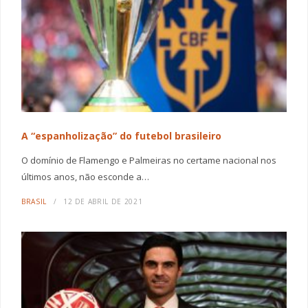
A “espanholização” do futebol brasileiro
O domínio de Flamengo e Palmeiras no certame nacional nos
últimos anos, não esconde a…
BRASIL
12 DE ABRIL DE 2021