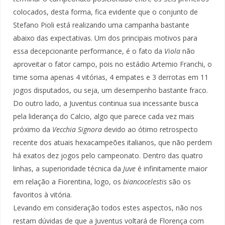
colocados, desta forma, fica evidente que o conjunto de
Stefano Pioli está realizando uma campanha bastante
abaixo das expectativas. Um dos principais motivos para
essa decepcionante performance, é o fato da
Viola
não
aproveitar o fator campo, pois no estádio Artemio Franchi, o
time soma apenas 4 vitórias, 4 empates e 3 derrotas em 11
jogos disputados, ou seja, um desempenho bastante fraco.
Do outro lado, a Juventus continua sua incessante busca
pela liderança do Calcio, algo que parece cada vez mais
próximo da
Vecchia Signora
devido ao ótimo retrospecto
recente dos atuais hexacampeões italianos, que não perdem
há exatos dez jogos pelo campeonato. Dentro das quatro
linhas, a superioridade técnica da
Juve
é infinitamente maior
em relação a Fiorentina, logo, os
biancocelestis
são os
favoritos à vitória.
Levando em consideração todos estes aspectos, não nos
restam dúvidas de que a Juventus voltará de Florença com