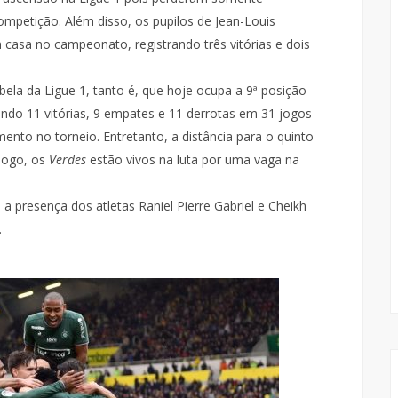
ompetição. Além disso, os pupilos de Jean-Louis
casa no campeonato, registrando três vitórias e dois
ela da Ligue 1, tanto é, que hoje ocupa a 9ª posição
ando 11 vitórias, 9 empates e 11 derrotas em 31 jogos
ento no torneio. Entretanto, a distância para o quinto
logo, os
Verdes
estão vivos na luta por uma vaga na
 presença dos atletas Raniel Pierre Gabriel e Cheikh
.