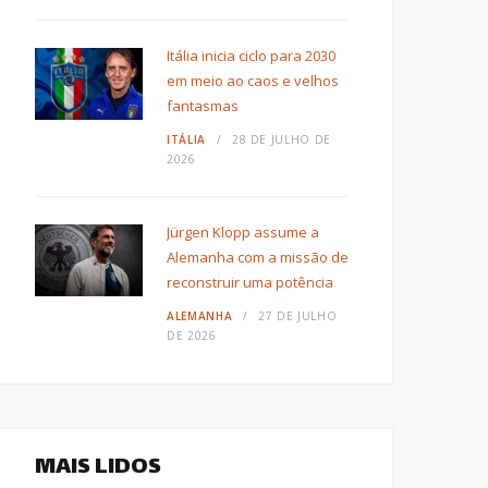
Itália inicia ciclo para 2030
em meio ao caos e velhos
fantasmas
ITÁLIA
28 DE JULHO DE
2026
Jürgen Klopp assume a
Alemanha com a missão de
reconstruir uma potência
ALEMANHA
27 DE JULHO
DE 2026
MAIS LIDOS