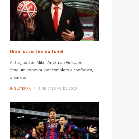
Uma luz no fim do túnel
A chegada de Mikel Arteta ao Emirates
Stadium, renovou por completo a confiança,
além de…
INGLATERRA
3 DE JANEIRO DE 2020