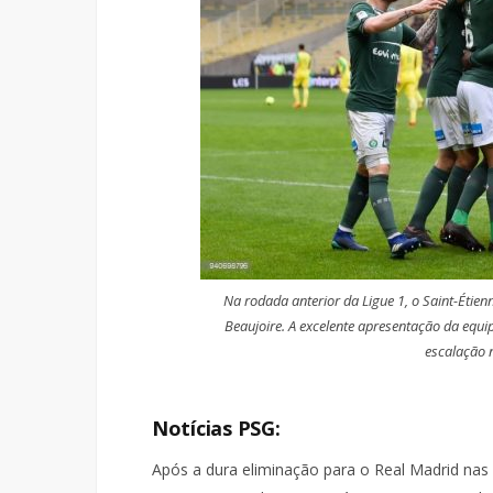
Na rodada anterior da Ligue 1, o Saint-Étien
Beaujoire. A excelente apresentação da equip
escalação n
Notícias PSG:
Após a dura eliminação para o Real Madrid nas