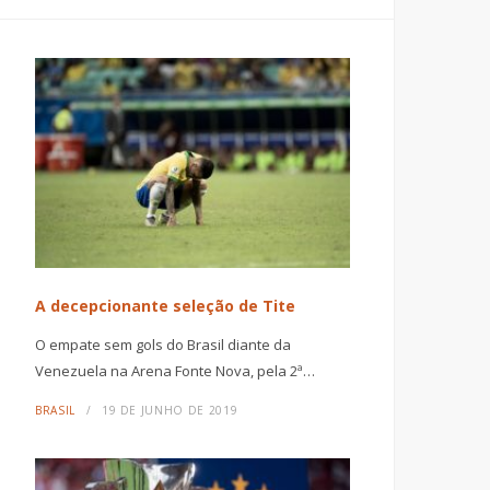
A decepcionante seleção de Tite
O empate sem gols do Brasil diante da
Venezuela na Arena Fonte Nova, pela 2ª…
BRASIL
19 DE JUNHO DE 2019