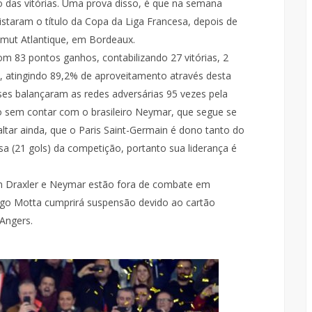
 das vitórias. Uma prova disso, é que na semana
taram o título da Copa da Liga Francesa, depois de
mut Atlantique, em Bordeaux.
om 83 pontos ganhos, contabilizando 27 vitórias, 2
 atingindo 89,2% de aproveitamento através desta
ses balançaram as redes adversárias 95 vezes pela
o sem contar com o brasileiro Neymar, que segue se
ltar ainda, que o Paris Saint-Germain é dono tanto do
a (21 gols) da competição, portanto sua liderança é
ian Draxler e Neymar estão fora de combate em
ago Motta cumprirá suspensão devido ao cartão
Angers.