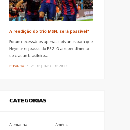
A reedição do trio MSN, será possível?
Foram necessários apenas dois anos para que
Neymar enjoasse do PSG. O arrependimento
do craque brasileiro…
ESPANHA
25 DE JUNHO DE 2019
CATEGORIAS
Alemanha
América