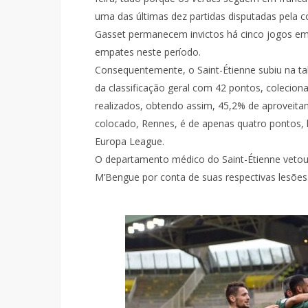
uma das últimas dez partidas disputadas pela c
Gasset permanecem invictos há cinco jogos em 
empates neste período.
Consequentemente, o Saint-Étienne subiu na tab
da classificação geral com 42 pontos, colecion
realizados, obtendo assim, 45,2% de aproveitam
colocado, Rennes, é de apenas quatro pontos, 
Europa League.
O departamento médico do Saint-Étienne vetou a
M’Bengue por conta de suas respectivas lesões