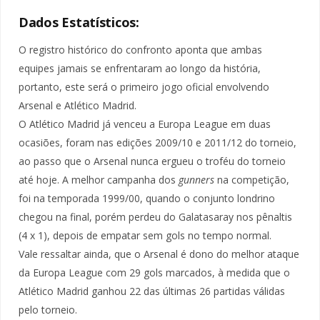
Dados Estatísticos:
O registro histórico do confronto aponta que ambas
equipes jamais se enfrentaram ao longo da história,
portanto, este será o primeiro jogo oficial envolvendo
Arsenal e Atlético Madrid.
O Atlético Madrid já venceu a Europa League em duas
ocasiões, foram nas edições 2009/10 e 2011/12 do torneio,
ao passo que o Arsenal nunca ergueu o troféu do torneio
até hoje. A melhor campanha dos
gunners
na competição,
foi na temporada 1999/00, quando o conjunto londrino
chegou na final, porém perdeu do Galatasaray nos pênaltis
(4 x 1), depois de empatar sem gols no tempo normal.
Vale ressaltar ainda, que o Arsenal é dono do melhor ataque
da Europa League com 29 gols marcados, à medida que o
Atlético Madrid ganhou 22 das últimas 26 partidas válidas
pelo torneio.