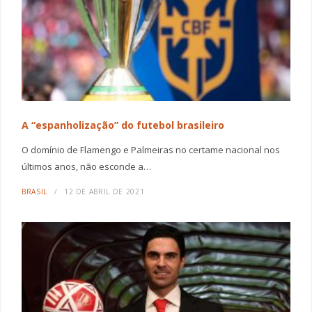
A “espanholização” do futebol brasileiro
O domínio de Flamengo e Palmeiras no certame nacional nos
últimos anos, não esconde a…
BRASIL
12 DE ABRIL DE 2021