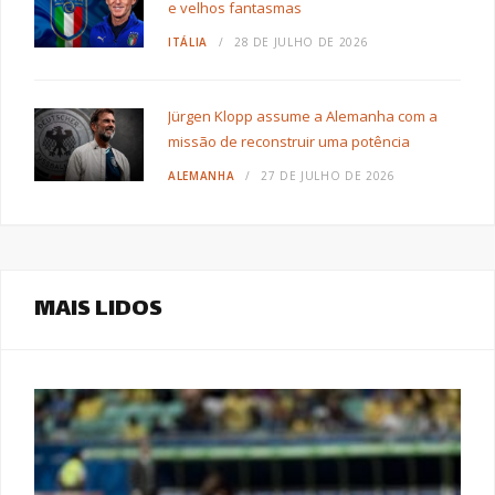
e velhos fantasmas
ITÁLIA
28 DE JULHO DE 2026
Jürgen Klopp assume a Alemanha com a
missão de reconstruir uma potência
ALEMANHA
27 DE JULHO DE 2026
MAIS LIDOS