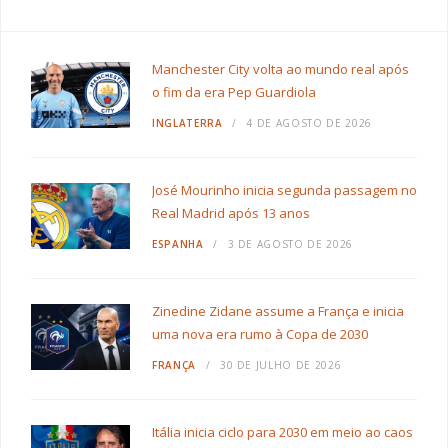
Manchester City volta ao mundo real após
o fim da era Pep Guardiola
INGLATERRA
4 DE AGOSTO DE 2026
José Mourinho inicia segunda passagem no
Real Madrid após 13 anos
ESPANHA
3 DE AGOSTO DE 2026
Zinedine Zidane assume a França e inicia
uma nova era rumo à Copa de 2030
FRANÇA
30 DE JULHO DE 2026
Itália inicia ciclo para 2030 em meio ao caos