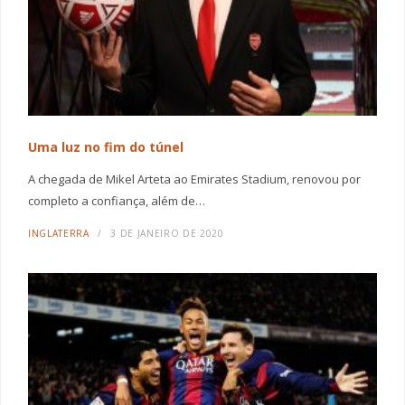
Uma luz no fim do túnel
A chegada de Mikel Arteta ao Emirates Stadium, renovou por
completo a confiança, além de…
INGLATERRA
3 DE JANEIRO DE 2020