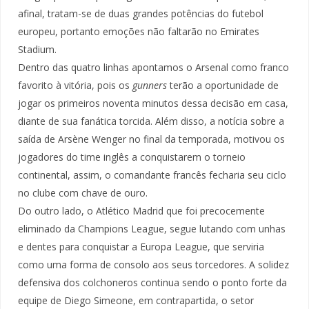
afinal, tratam-se de duas grandes potências do futebol
europeu, portanto emoções não faltarão no Emirates
Stadium.
Dentro das quatro linhas apontamos o Arsenal como franco
favorito à vitória, pois os
gunners
terão a oportunidade de
jogar os primeiros noventa minutos dessa decisão em casa,
diante de sua fanática torcida. Além disso, a notícia sobre a
saída de Arsène Wenger no final da temporada, motivou os
jogadores do time inglês a conquistarem o torneio
continental, assim, o comandante francês fecharia seu ciclo
no clube com chave de ouro.
Do outro lado, o Atlético Madrid que foi precocemente
eliminado da Champions League, segue lutando com unhas
e dentes para conquistar a Europa League, que serviria
como uma forma de consolo aos seus torcedores. A solidez
defensiva dos colchoneros continua sendo o ponto forte da
equipe de Diego Simeone, em contrapartida, o setor