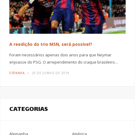
A reedição do trio MSN, será possível?
Foram necessários apenas dois anos para que Neymar
enjoasse do PSG. O arrependimento do craque brasileiro…
ESPANHA
25 DE JUNHO DE 2019
CATEGORIAS
Alemanha
América