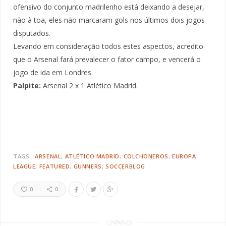
ofensivo do conjunto madrilenho está deixando a desejar,
não à toa, eles não marcaram gols nos últimos dois jogos
disputados.
Levando em consideração todos estes aspectos, acredito
que o Arsenal fará prevalecer o fator campo, e vencerá o
jogo de ida em Londres.
Palpite:
Arsenal 2 x 1 Atlético Madrid.
TAGS:
ARSENAL
ATLÉTICO MADRID
COLCHONEROS
EUROPA
LEAGUE
FEATURED
GUNNERS
SOCCERBLOG
0
0