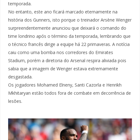
temporada.
No entanto, este ano ficará marcado eternamente na
história dos Gunners, isto porque o treinador Arsène Wenger
surpreendentemente anunciou que deixará o comando do
time londrino após o término da temporada, lembrando que
o técnico francês dirige a equipe há 22 primaveras. A notícia
caiu como uma bomba nos corredores do Emirates
Stadium, porém a diretoria do Arsenal respira aliviada pois
sabia que a imagem de Wenger estava extremamente
desgastada.
Os jogadores Mohamed Elneny, Santi Cazorla e Henrikh
Mkhitaryan estão todos fora de combate em decorrência de
lesões.