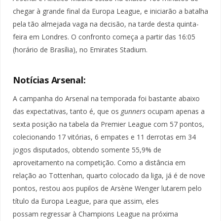
chegar à grande final da Europa League, e iniciarão a batalha
pela tão almejada vaga na decisão, na tarde desta quinta-
feira em Londres. O confronto começa a partir das 16:05
(horário de Brasília), no Emirates Stadium.
Notícias Arsenal:
A campanha do Arsenal na temporada foi bastante abaixo
das expectativas, tanto é, que os
gunners
ocupam apenas a
sexta posição na tabela da Premier League com 57 pontos,
colecionando 17 vitórias, 6 empates e 11 derrotas em 34
jogos disputados, obtendo somente 55,9% de
aproveitamento na competição. Como a distância em
relação ao Tottenhan, quarto colocado da liga, já é de nove
pontos, restou aos pupilos de Arsène Wenger lutarem pelo
título da Europa League, para que assim, eles
possam regressar à Champions League na próxima