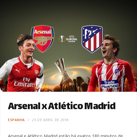
Arsenal x Atlético Madrid
ESPANHA
25 DE ABRIL DE 2018
Arsenal e Atlético Madrid estão há exatos 180 minutos de