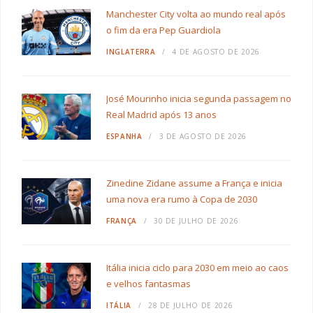
Manchester City volta ao mundo real após
o fim da era Pep Guardiola
INGLATERRA
4 DE AGOSTO DE 2026
José Mourinho inicia segunda passagem no
Real Madrid após 13 anos
ESPANHA
3 DE AGOSTO DE 2026
Zinedine Zidane assume a França e inicia
uma nova era rumo à Copa de 2030
FRANÇA
30 DE JULHO DE 2026
Itália inicia ciclo para 2030 em meio ao caos
e velhos fantasmas
ITÁLIA
28 DE JULHO DE 2026