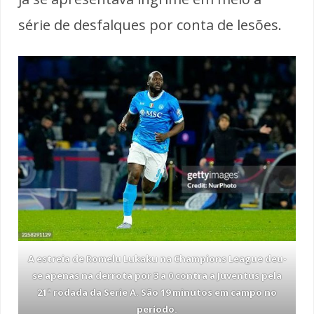
série de desfalques por conta de lesões.
A estreia de Romelu Lukaku na Champions League deu-
se apenas na derrota por 3 a 0 contra a Juventus pela
21ª rodada da Serie A. São 19 minutos em campo no
período.