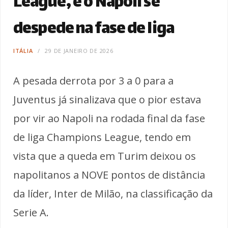
League, e o Napoli se
despede na fase de liga
ITÁLIA
29 DE JANEIRO DE 2026
A pesada derrota por 3 a 0 para a
Juventus já sinalizava que o pior estava
por vir ao Napoli na rodada final da fase
de liga Champions League, tendo em
vista que a queda em Turim deixou os
napolitanos a NOVE pontos de distância
da líder, Inter de Milão, na classificação da
Serie A.