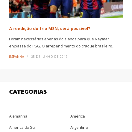
A reedição do trio MSN, será possível?
Foram necessários apenas dois anos para que Neymar
enjoasse do PSG. O arrependimento do craque brasileiro…
ESPANHA
25 DE JUNHO DE 2019
CATEGORIAS
Alemanha
América
América do Sul
Argentina