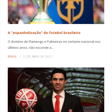
A “espanholização” do futebol brasileiro
O domínio de Flamengo e Palmeiras no certame nacional nos
últimos anos, não esconde a…
BRASIL
12 DE ABRIL DE 2021