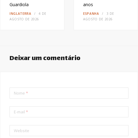
Guardiola
anos
INGLATERRA
4 DE
ESPANHA
3 DE
AGOSTO DE 2026
AGOSTO DE 2026
Deixar um comentário
Nome
*
E-mail
*
Website