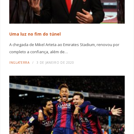
Uma luz no fim do túnel
A chegada de Mikel Arteta ao Emirates Stadium, renovou por
completo a confiança, além de…
INGLATERRA
3 DE JANEIRO DE 2020