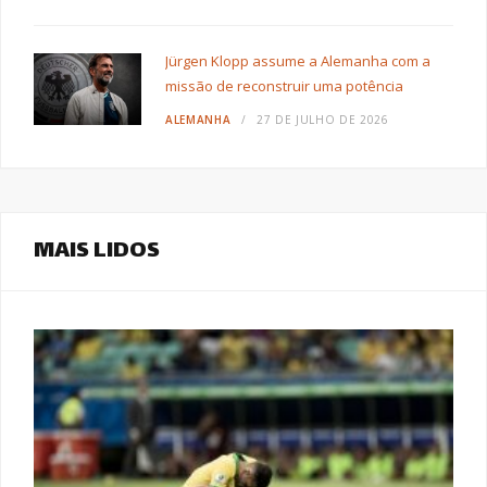
Jürgen Klopp assume a Alemanha com a
missão de reconstruir uma potência
ALEMANHA
27 DE JULHO DE 2026
MAIS LIDOS