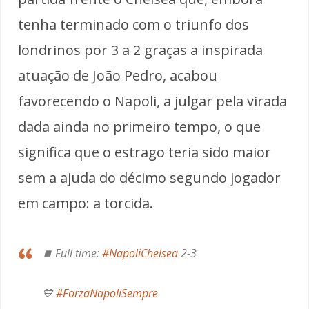
tenha terminado com o triunfo dos
londrinos por 3 a 2 graças a inspirada
atuação de João Pedro, acabou
favorecendo o Napoli, a julgar pela virada
dada ainda no primeiro tempo, o que
significa que o estrago teria sido maior
sem a ajuda do décimo segundo jogador
em campo: a torcida.
⏹️ Full time:
#NapoliChelsea
2-3
💙
#ForzaNapoliSempre