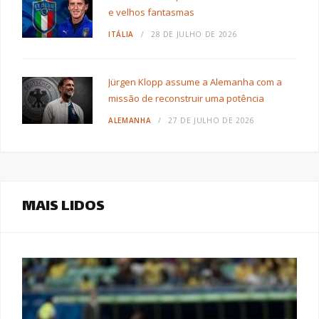
e velhos fantasmas
ITÁLIA
28 DE JULHO DE 2026
Jürgen Klopp assume a Alemanha com a
missão de reconstruir uma potência
ALEMANHA
27 DE JULHO DE 2026
MAIS LIDOS