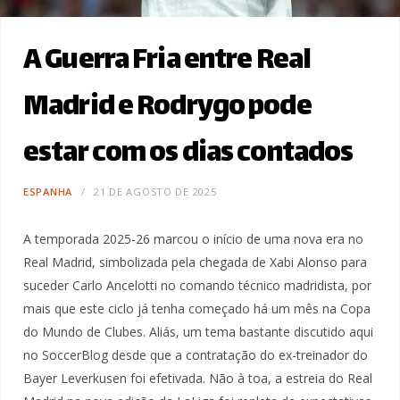
A Guerra Fria entre Real
Madrid e Rodrygo pode
estar com os dias contados
ESPANHA
21 DE AGOSTO DE 2025
A temporada 2025-26 marcou o início de uma nova era no
Real Madrid, simbolizada pela chegada de Xabi Alonso para
suceder Carlo Ancelotti no comando técnico madridista, por
mais que este ciclo já tenha começado há um mês na Copa
do Mundo de Clubes. Aliás, um tema bastante discutido aqui
no SoccerBlog desde que a contratação do ex-treinador do
Bayer Leverkusen foi efetivada. Não à toa, a estreia do Real