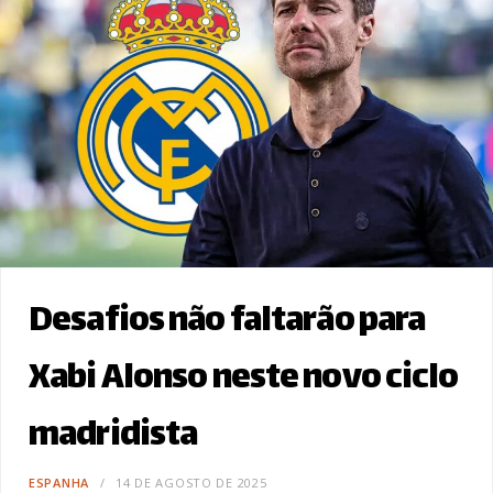
Desafios não faltarão para
Xabi Alonso neste novo ciclo
madridista
ESPANHA
14 DE AGOSTO DE 2025