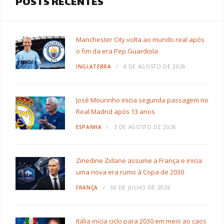
POSTS RECENTES
Manchester City volta ao mundo real após
o fim da era Pep Guardiola
INGLATERRA
4 DE AGOSTO DE 2026
José Mourinho inicia segunda passagem no
Real Madrid após 13 anos
ESPANHA
3 DE AGOSTO DE 2026
Zinedine Zidane assume a França e inicia
uma nova era rumo à Copa de 2030
FRANÇA
30 DE JULHO DE 2026
Itália inicia ciclo para 2030 em meio ao caos