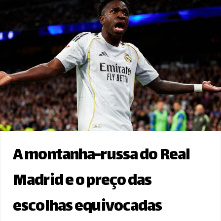
A montanha-russa do Real
Madrid e o preço das
escolhas equivocadas