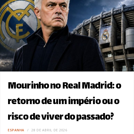
Mourinho no Real Madrid: o
retorno de um império ou o
risco de viver do passado?
ESPANHA
28 DE ABRIL DE 2026