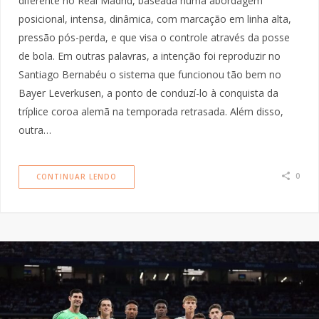
diferente no Real Madrid, baseada numa abordagem
posicional, intensa, dinâmica, com marcação em linha alta,
pressão pós-perda, e que visa o controle através da posse
de bola. Em outras palavras, a intenção foi reproduzir no
Santiago Bernabéu o sistema que funcionou tão bem no
Bayer Leverkusen, a ponto de conduzí-lo à conquista da
tríplice coroa alemã na temporada retrasada. Além disso,
outra…
0
CONTINUAR LENDO