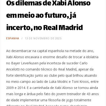
Os dilemas de Xabi Alonso
em meio ao futuro, já
incerto, no Real Madrid
ESPANHA
13 DE NOVEMBRO DE 2025
Ao desembarcar na capital espanhola na metade do ano,
Xabi Alonso encavara o enorme desafio de trocar a idolatria
no Bayer Leverkusen pela incerteza de suceder Carlo
Ancelotti no comando técnico do Real Madrid, apesar da
forte identificação junto ao clube pelo qual brilhou atuando
no meio-campo ao lado de Luka Modric e Toni Kroos, entre
2009 e 2014. E a caminhada de Xabi Alonso se tornou ainda
mais longa e árdua pelo fato do jovem treinador de 43 anos
de idade implementar uma filosofia de jogo totalmente