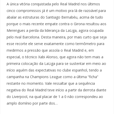
A única vitória conquistada pelo Real Madrid nos últimos
cinco compromissos já é um motivo pra lá de razoável para
abalar as estruturas do Santiago Bernabéu, acima de tudo
porque o mais recente empate contra o Girona resultou aos
Merengues a perda da liderança da LaLiga, agora ocupada
pelo rival Barcelona. Desta maneira, por mais curto que seja
esse recorte ele serve exatamente como termômetro para
medirmos a pressão que assola o Real Madrid e, em
especial, o técnico Xabi Alonso, que agora não tem mais a
primeira colocação da LaLiga para se sustentar em meio ao
início aquém das expectativas no clube espanhol, tendo a
campanha na Champions League como a última “ficha”
restante no momento. Vale ressaltar que a sequência
negativa do Real Madrid teve início a partir da derrota diante
do Liverpool, na qual placar de 1 a 0 não correspondeu ao
amplo domínio por parte dos…