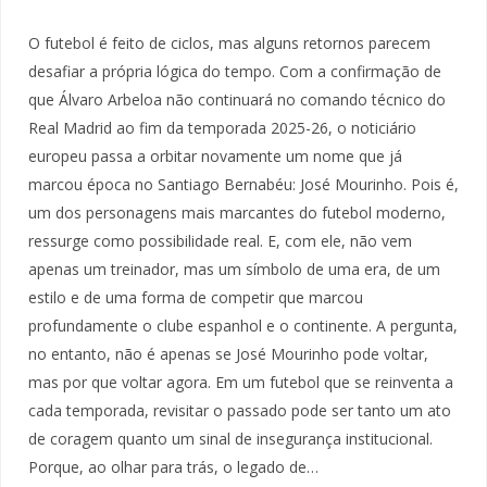
O futebol é feito de ciclos, mas alguns retornos parecem
desafiar a própria lógica do tempo. Com a confirmação de
que Álvaro Arbeloa não continuará no comando técnico do
Real Madrid ao fim da temporada 2025-26, o noticiário
europeu passa a orbitar novamente um nome que já
marcou época no Santiago Bernabéu: José Mourinho. Pois é,
um dos personagens mais marcantes do futebol moderno,
ressurge como possibilidade real. E, com ele, não vem
apenas um treinador, mas um símbolo de uma era, de um
estilo e de uma forma de competir que marcou
profundamente o clube espanhol e o continente. A pergunta,
no entanto, não é apenas se José Mourinho pode voltar,
mas por que voltar agora. Em um futebol que se reinventa a
cada temporada, revisitar o passado pode ser tanto um ato
de coragem quanto um sinal de insegurança institucional.
Porque, ao olhar para trás, o legado de…