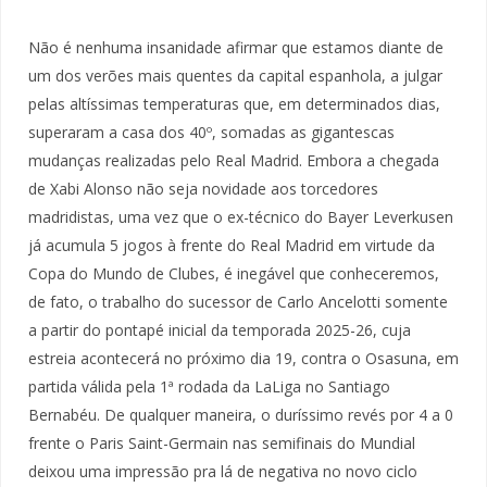
Não é nenhuma insanidade afirmar que estamos diante de
um dos verões mais quentes da capital espanhola, a julgar
pelas altíssimas temperaturas que, em determinados dias,
superaram a casa dos 40º, somadas as gigantescas
mudanças realizadas pelo Real Madrid. Embora a chegada
de Xabi Alonso não seja novidade aos torcedores
madridistas, uma vez que o ex-técnico do Bayer Leverkusen
já acumula 5 jogos à frente do Real Madrid em virtude da
Copa do Mundo de Clubes, é inegável que conheceremos,
de fato, o trabalho do sucessor de Carlo Ancelotti somente
a partir do pontapé inicial da temporada 2025-26, cuja
estreia acontecerá no próximo dia 19, contra o Osasuna, em
partida válida pela 1ª rodada da LaLiga no Santiago
Bernabéu. De qualquer maneira, o duríssimo revés por 4 a 0
frente o Paris Saint-Germain nas semifinais do Mundial
deixou uma impressão pra lá de negativa no novo ciclo