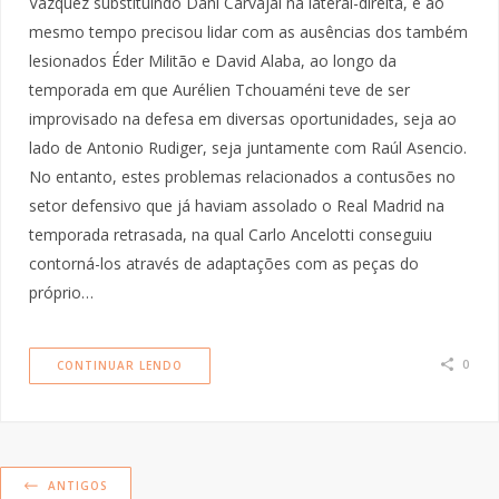
Vázquez substituindo Dani Carvajal na lateral-direita, e ao
mesmo tempo precisou lidar com as ausências dos também
lesionados Éder Militão e David Alaba, ao longo da
temporada em que Aurélien Tchouaméni teve de ser
improvisado na defesa em diversas oportunidades, seja ao
lado de Antonio Rudiger, seja juntamente com Raúl Asencio.
No entanto, estes problemas relacionados a contusões no
setor defensivo que já haviam assolado o Real Madrid na
temporada retrasada, na qual Carlo Ancelotti conseguiu
contorná-los através de adaptações com as peças do
próprio…
0
CONTINUAR LENDO
ANTIGOS