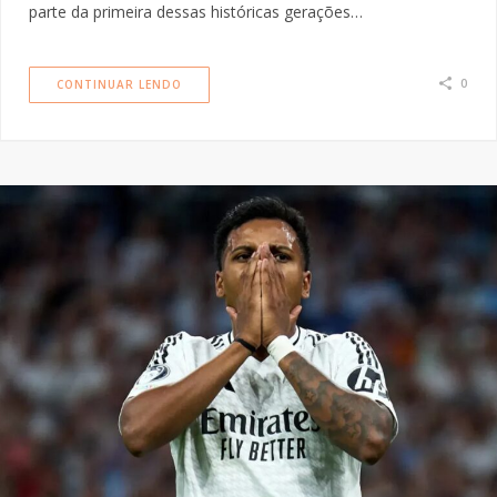
parte da primeira dessas históricas gerações…
0
CONTINUAR LENDO