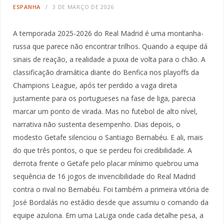
ESPANHA
3 DE MARÇO DE 2026
A temporada 2025-2026 do Real Madrid é uma montanha-
russa que parece não encontrar trilhos. Quando a equipe dá
sinais de reação, a realidade a puxa de volta para o chão. A
classificação dramática diante do Benfica nos playoffs da
Champions League, após ter perdido a vaga direta
justamente para os portugueses na fase de liga, parecia
marcar um ponto de virada. Mas no futebol de alto nível,
narrativa não sustenta desempenho. Dias depois, o
modesto Getafe silenciou o Santiago Bernabéu. E ali, mais
do que três pontos, o que se perdeu foi credibilidade. A
derrota frente o Getafe pelo placar mínimo quebrou uma
sequência de 16 jogos de invencibilidade do Real Madrid
contra o rival no Bernabéu. Foi também a primeira vitória de
José Bordalás no estádio desde que assumiu o comando da
equipe azulona. Em uma LaLiga onde cada detalhe pesa, a