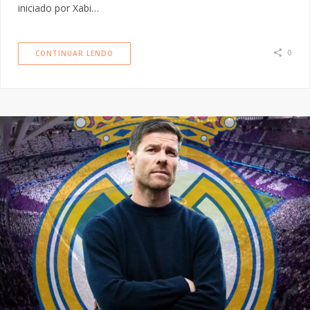
iniciado por Xabi…
0
CONTINUAR LENDO