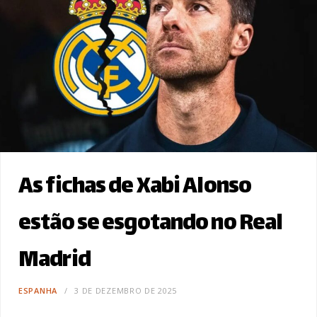
As fichas de Xabi Alonso
estão se esgotando no Real
Madrid
ESPANHA
3 DE DEZEMBRO DE 2025