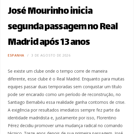
José Mourinho inicia
segunda passagem no Real
Madrid após 13 anos
ESPANHA
3 DE AGOSTO DE 2026
Se existe um clube onde o tempo corre de maneira
diferente, esse clube é o Real Madrid. Enquanto para muitas
equipes passar duas temporadas sem conquistar um título
pode ser encarado como um período de reconstrução, no
Santiago Bernabéu essa realidade ganha contornos de crise.
A exigência por resultados imediatos sempre fez parte da
identidade madridista e, justamente por isso, Florentino
Pérez decidiu promover uma mudança radical no comando
técnico. Treze anos depois de sua primeira passagem, José