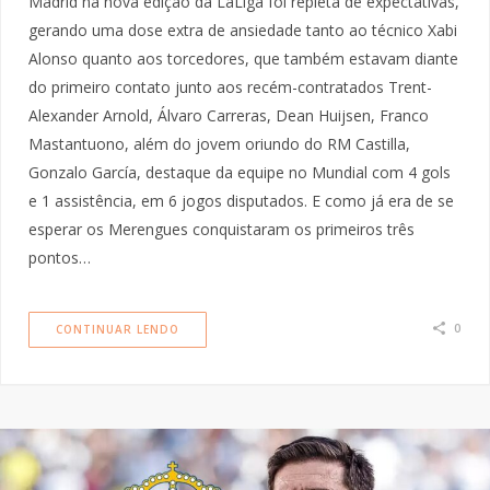
Madrid na nova edição da LaLiga foi repleta de expectativas,
gerando uma dose extra de ansiedade tanto ao técnico Xabi
Alonso quanto aos torcedores, que também estavam diante
do primeiro contato junto aos recém-contratados Trent-
Alexander Arnold, Álvaro Carreras, Dean Huijsen, Franco
Mastantuono, além do jovem oriundo do RM Castilla,
Gonzalo García, destaque da equipe no Mundial com 4 gols
e 1 assistência, em 6 jogos disputados. E como já era de se
esperar os Merengues conquistaram os primeiros três
pontos…
0
CONTINUAR LENDO