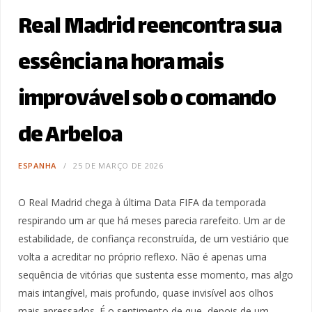
Real Madrid reencontra sua
essência na hora mais
improvável sob o comando
de Arbeloa
ESPANHA
25 DE MARÇO DE 2026
O Real Madrid chega à última Data FIFA da temporada
respirando um ar que há meses parecia rarefeito. Um ar de
estabilidade, de confiança reconstruída, de um vestiário que
volta a acreditar no próprio reflexo. Não é apenas uma
sequência de vitórias que sustenta esse momento, mas algo
mais intangível, mais profundo, quase invisível aos olhos
mais apressados. É o sentimento de que, depois de um