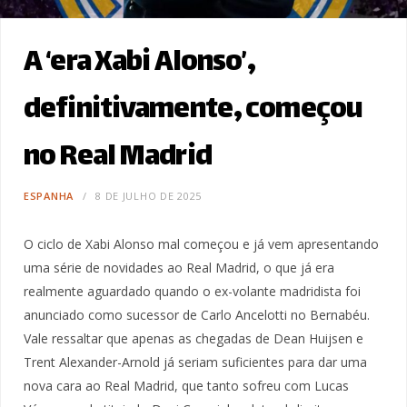
A ‘era Xabi Alonso’,
definitivamente, começou
no Real Madrid
ESPANHA
8 DE JULHO DE 2025
O ciclo de Xabi Alonso mal começou e já vem apresentando
uma série de novidades ao Real Madrid, o que já era
realmente aguardado quando o ex-volante madridista foi
anunciado como sucessor de Carlo Ancelotti no Bernabéu.
Vale ressaltar que apenas as chegadas de Dean Huijsen e
Trent Alexander-Arnold já seriam suficientes para dar uma
nova cara ao Real Madrid, que tanto sofreu com Lucas