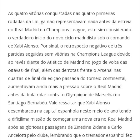
As quatro vitórias conquistadas nas quatro primeiras
rodadas da LaLiga não representavam nada antes da estreia
do Real Madrid na Champions League, este sim considerado
o verdadeiro ínicio do novo ciclo madridista sob o comando
de Xabi Alonso. Por sinal, o retrospecto negativo de três
partidas seguidas sem vitórias na Champions League devido
ao revés diante do Atlético de Madrid no jogo de volta das
oitavas-de-final, além das derrotas frente o Arsenal nas
quartas-de-final da edição passada do torneio continental,
aumentavam ainda mais a pressão sobre o Real Madrid
antes da bola rolar contra o Olympique de Marselha no
Santiago Bernabéu. Vale ressaltar que Xabi Alonso
desembarcou na capital espanhola neste meio de ano tendo
a dificílima missão de começar uma nova era no Real Madrid
após as gloriosas passagens de Zinedine Zidane e Carlo
Ancelotti pelo clube, lembrando que o treinador espanhol fez