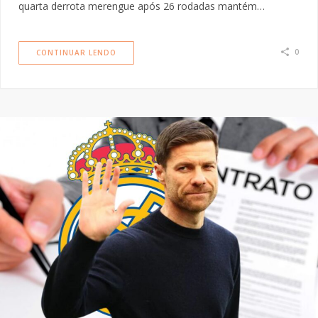
quarta derrota merengue após 26 rodadas mantém…
0
CONTINUAR LENDO