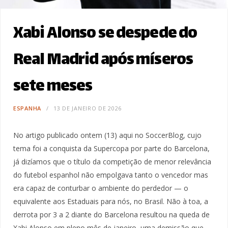
Xabi Alonso se despede do
Real Madrid após míseros
sete meses
ESPANHA
13 DE JANEIRO DE 2026
No artigo publicado ontem (13) aqui no SoccerBlog, cujo
tema foi a conquista da Supercopa por parte do Barcelona,
já dizíamos que o título da competição de menor relevância
do futebol espanhol não empolgava tanto o vencedor mas
era capaz de conturbar o ambiente do perdedor — o
equivalente aos Estaduais para nós, no Brasil. Não à toa, a
derrota por 3 a 2 diante do Barcelona resultou na queda de
Xabi Alonso em pleno mês de janeiro, uma demissão que