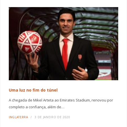
Uma luz no fim do túnel
A chegada de Mikel Arteta ao Emirates Stadium, renovou por
completo a confiança, além de…
INGLATERRA
3 DE JANEIRO DE 2020