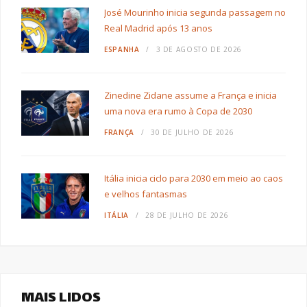
José Mourinho inicia segunda passagem no
Real Madrid após 13 anos
ESPANHA
3 DE AGOSTO DE 2026
Zinedine Zidane assume a França e inicia
uma nova era rumo à Copa de 2030
FRANÇA
30 DE JULHO DE 2026
Itália inicia ciclo para 2030 em meio ao caos
e velhos fantasmas
ITÁLIA
28 DE JULHO DE 2026
MAIS LIDOS