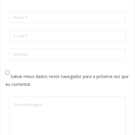
Nome
*
E-mail
*
Website
Salvar meus dados neste navegador para a próxima vez que
eu comentar.