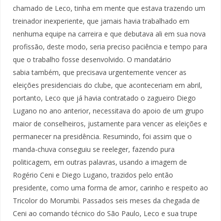
chamado de Leco, tinha em mente que estava trazendo um
treinador inexperiente, que jamais havia trabalhado em
nenhuma equipe na carreira e que debutava ali em sua nova
profissão, deste modo, seria preciso paciência e tempo para
que o trabalho fosse desenvolvido. O mandatário
sabia também, que precisava urgentemente vencer as
eleições presidenciais do clube, que aconteceriam em abril,
portanto, Leco que já havia contratado o zagueiro Diego
Lugano no ano anterior, necessitava do apoio de um grupo
maior de conselheiros, justamente para vencer as eleições e
permanecer na presidência. Resumindo, foi assim que o
manda-chuva conseguiu se reeleger, fazendo pura
politicagem, em outras palavras, usando a imagem de
Rogério Ceni e Diego Lugano, trazidos pelo então
presidente, como uma forma de amor, carinho e respeito ao
Tricolor do Morumbi. Passados seis meses da chegada de
Ceni ao comando técnico do São Paulo, Leco e sua trupe