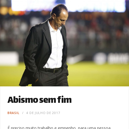
Abismo sem fim
BRASIL
4 DE JULHO DE 2017
É preciso muito trabalho e empenho, para uma pessoa