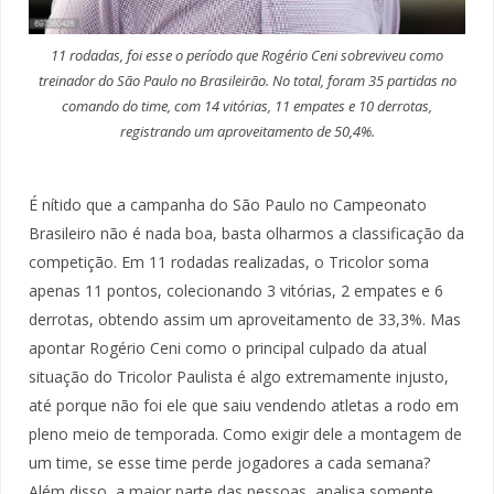
11 rodadas, foi esse o período que Rogério Ceni sobreviveu como
treinador do São Paulo no Brasileirão. No total, foram 35 partidas no
comando do time, com 14 vitórias, 11 empates e 10 derrotas,
registrando um aproveitamento de 50,4%.
É nítido que a campanha do São Paulo no Campeonato
Brasileiro não é nada boa, basta olharmos a classificação da
competição. Em 11 rodadas realizadas, o Tricolor soma
apenas 11 pontos, colecionando 3 vitórias, 2 empates e 6
derrotas, obtendo assim um aproveitamento de 33,3%. Mas
apontar Rogério Ceni como o principal culpado da atual
situação do Tricolor Paulista é algo extremamente injusto,
até porque não foi ele que saiu vendendo atletas a rodo em
pleno meio de temporada. Como exigir dele a montagem de
um time, se esse time perde jogadores a cada semana?
Além disso, a maior parte das pessoas, analisa somente