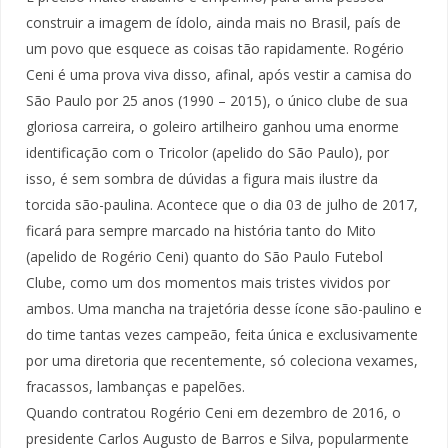
construir a imagem de ídolo, ainda mais no Brasil, país de
um povo que esquece as coisas tão rapidamente. Rogério
Ceni é uma prova viva disso, afinal, após vestir a camisa do
São Paulo por 25 anos (1990 – 2015), o único clube de sua
gloriosa carreira, o goleiro artilheiro ganhou uma enorme
identificação com o Tricolor (apelido do São Paulo), por
isso, é sem sombra de dúvidas a figura mais ilustre da
torcida são-paulina. Acontece que o dia 03 de julho de 2017,
ficará para sempre marcado na história tanto do Mito
(apelido de Rogério Ceni) quanto do São Paulo Futebol
Clube, como um dos momentos mais tristes vividos por
ambos. Uma mancha na trajetória desse ícone são-paulino e
do time tantas vezes campeão, feita única e exclusivamente
por uma diretoria que recentemente, só coleciona vexames,
fracassos, lambanças e papelões.
Quando contratou Rogério Ceni em dezembro de 2016, o
presidente Carlos Augusto de Barros e Silva, popularmente