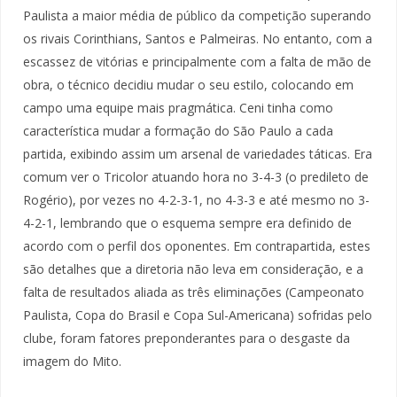
Paulista a maior média de público da competição superando
os rivais Corinthians, Santos e Palmeiras. No entanto, com a
escassez de vitórias e principalmente com a falta de mão de
obra, o técnico decidiu mudar o seu estilo, colocando em
campo uma equipe mais pragmática. Ceni tinha como
característica mudar a formação do São Paulo a cada
partida, exibindo assim um arsenal de variedades táticas. Era
comum ver o Tricolor atuando hora no 3-4-3 (o predileto de
Rogério), por vezes no 4-2-3-1, no 4-3-3 e até mesmo no 3-
4-2-1, lembrando que o esquema sempre era definido de
acordo com o perfil dos oponentes. Em contrapartida, estes
são detalhes que a diretoria não leva em consideração, e a
falta de resultados aliada as três eliminações (Campeonato
Paulista, Copa do Brasil e Copa Sul-Americana) sofridas pelo
clube, foram fatores preponderantes para o desgaste da
imagem do Mito.