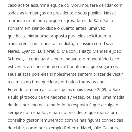
caso aceite assumir a equipe do Morumbi, terá de lidar com
todas as lambanças do presidente e seus pupilos. Nesse
momento, entendo porque os jogadores do São Paulo
sonham em sair do clube o quanto antes, uma vez
que basta pintar uma proposta para eles solicitarem a
transferência de maneira imediata, foi assim com David
Neres, Lyanco, Luís Araújo, Maicon, Thiago Mendes e João
Schmidt, e continuará sendo enquanto o mandatário Leco
estiver lá, ao contrário do rival Corinthians, que segura os
seus atletas pois eles simplesmente sentem prazer de vestir
a camisa do time que luta por títulos todos os anos.
Entendo também as razões pelas quais desde 2009, o São
Paulo já trocou de treinadores 17 vezes, ou seja, uma média
de dois por ano neste período. A resposta é que a culpa é
sempre do treinador, e não do presidente que monta um
conselho gestor remunerado com velhas figuras conhecidas
do clube, como por exemplo Roberto Natel, Júlio Casares,