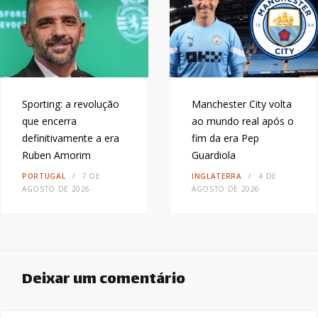
Sporting: a revolução
Manchester City volta
que encerra
ao mundo real após o
definitivamente a era
fim da era Pep
Ruben Amorim
Guardiola
PORTUGAL
7 DE
INGLATERRA
4 DE
AGOSTO DE 2026
AGOSTO DE 2026
Deixar um comentário