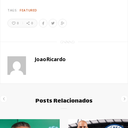
TAGS:
FEATURED
0
0
JoaoRicardo
Posts Relacionados