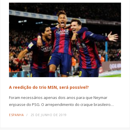
A reedição do trio MSN, será possível?
Foram necessários apenas dois anos para que Neymar
enjoasse do PSG. O arrependimento do craque brasileiro…
ESPANHA
25 DE JUNHO DE 2019