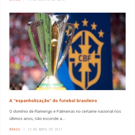
A “espanholização” do futebol brasileiro
O domínio de Flamengo e Palmeiras no certame nacional nos
últimos anos, não esconde a…
BRASIL
12 DE ABRIL DE 2021