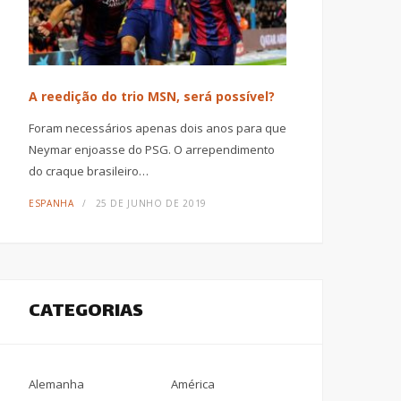
A reedição do trio MSN, será possível?
Foram necessários apenas dois anos para que
Neymar enjoasse do PSG. O arrependimento
do craque brasileiro…
ESPANHA
25 DE JUNHO DE 2019
CATEGORIAS
Alemanha
América