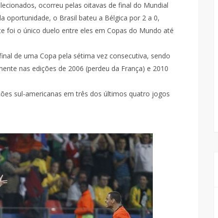
ecionados, ocorreu pelas oitavas de final do Mundial
a oportunidade, o Brasil bateu a Bélgica por 2 a 0,
te foi o único duelo entre eles em Copas do Mundo até
 final de uma Copa pela sétima vez consecutiva, sendo
omente nas edições de 2006 (perdeu da França) e 2010
eções sul-americanas em três dos últimos quatro jogos