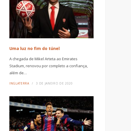
Uma luz no fim do túnel
A chegada de Mikel Arteta ao Emirates
Stadium, renovou por completo a confiança,
além de…
INGLATERRA
3 DE JANEIRO DE 2020