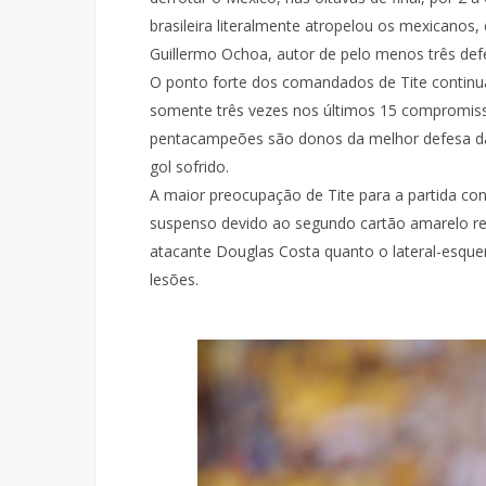
brasileira literalmente atropelou os mexicanos,
Guillermo Ochoa, autor de pelo menos três defes
O ponto forte dos comandados de Tite continua
somente três vezes nos últimos 15 compromisso
pentacampeões são donos da melhor defesa da
gol sofrido.
A maior preocupação de Tite para a partida con
suspenso devido ao segundo cartão amarelo rec
atacante Douglas Costa quanto o lateral-esque
lesões.