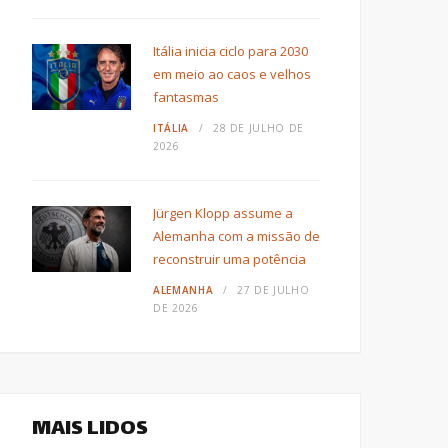
Itália inicia ciclo para 2030
em meio ao caos e velhos
fantasmas
ITÁLIA
28 DE JULHO DE
2026
Jürgen Klopp assume a
Alemanha com a missão de
reconstruir uma potência
ALEMANHA
27 DE JULHO
DE 2026
MAIS LIDOS