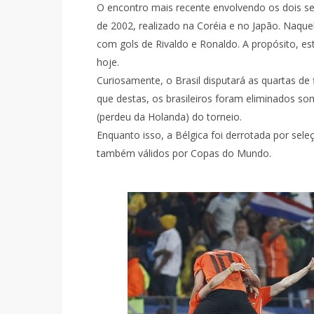
O encontro mais recente envolvendo os dois sel
de 2002, realizado na Coréia e no Japão. Naquel
com gols de Rivaldo e Ronaldo. A propósito, es
hoje.
Curiosamente, o Brasil disputará as quartas de
que destas, os brasileiros foram eliminados s
(perdeu da Holanda) do torneio.
Enquanto isso, a Bélgica foi derrotada por sel
também válidos por Copas do Mundo.