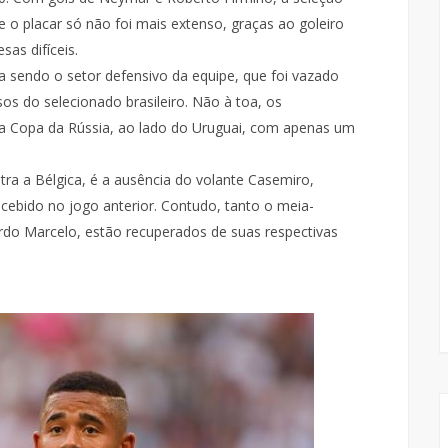
 e o placar só não foi mais extenso, graças ao goleiro
as difíceis.
 sendo o setor defensivo da equipe, que foi vazado
s do selecionado brasileiro. Não à toa, os
 Copa da Rússia, ao lado do Uruguai, com apenas um
tra a Bélgica, é a ausência do volante Casemiro,
ebido no jogo anterior. Contudo, tanto o meia-
rdo Marcelo, estão recuperados de suas respectivas