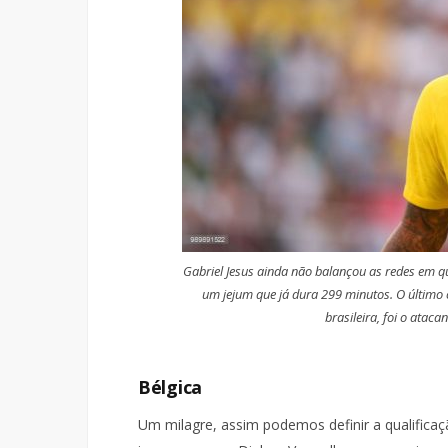
Gabriel Jesus ainda não balançou as redes em q
um jejum que já dura 299 minutos. O último
brasileira, foi o ataca
Bélgica
Um milagre, assim podemos definir a qualificaç