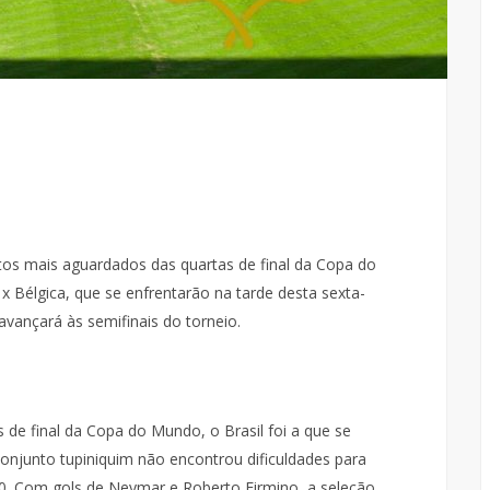
os mais aguardados das quartas de final da Copa do
x Bélgica, que se enfrentarão na tarde desta sexta-
s avançará às semifinais do torneio.
 de final da Copa do Mundo, o Brasil foi a que se
 conjunto tupiniquim não encontrou dificuldades para
 a 0. Com gols de Neymar e Roberto Firmino, a seleção