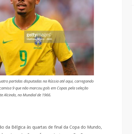
uatro partidas disputadas na Rússia até aqui, carregando
 camisa 9 que não marcou gols em Copas pela seleção
nte Alcindo, no Mundial de 1966.
ão da Bélgica às quartas de final da Copa do Mundo,