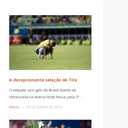
A decepcionante seleção de Tite
O empate sem gols do Brasil diante da
Venezuela na Arena Fonte Nova, pela 2ª…
BRASIL
19 DE JUNHO DE 2019