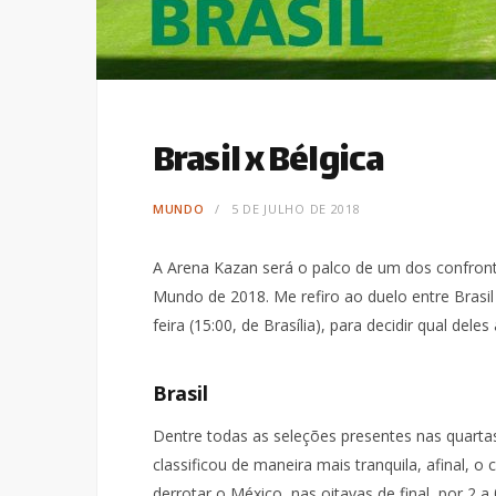
Brasil x Bélgica
MUNDO
5 DE JULHO DE 2018
A Arena Kazan será o palco de um dos confront
Mundo de 2018. Me refiro ao duelo entre Brasil 
feira (15:00, de Brasília), para decidir qual dele
Brasil
Dentre todas as seleções presentes nas quartas
classificou de maneira mais tranquila, afinal, o
derrotar o México, nas oitavas de final, por 2