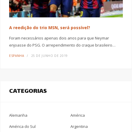
A reedição do trio MSN, será possível?
Foram necessários apenas dois anos para que Neymar
enjoasse do PSG. O arrependimento do craque brasileiro…
ESPANHA
25 DE JUNHO DE 2019
CATEGORIAS
Alemanha
América
América do Sul
Argentina