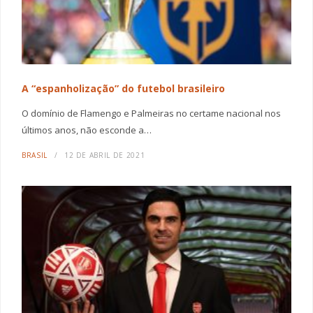
A “espanholização” do futebol brasileiro
O domínio de Flamengo e Palmeiras no certame nacional nos
últimos anos, não esconde a…
BRASIL
12 DE ABRIL DE 2021