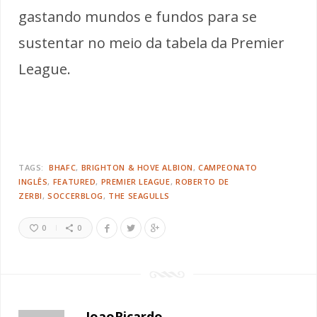
gastando mundos e fundos para se
sustentar no meio da tabela da Premier
League.
TAGS:
BHAFC
BRIGHTON & HOVE ALBION
CAMPEONATO
INGLÊS
FEATURED
PREMIER LEAGUE
ROBERTO DE
ZERBI
SOCCERBLOG
THE SEAGULLS
0
0
JoaoRicardo