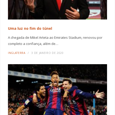
Uma luz no fim do túnel
A chegada de Mikel Arteta ao Emirates Stadium, renovou por
completo a confiança, além de…
INGLATERRA
3 DE JANEIRO DE 2020