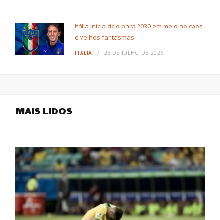
Itália inicia ciclo para 2030 em meio ao caos
e velhos fantasmas
ITÁLIA
28 DE JULHO DE 2026
MAIS LIDOS