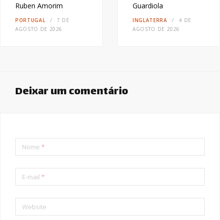
Ruben Amorim
Guardiola
PORTUGAL
7 DE
INGLATERRA
4 DE
AGOSTO DE 2026
AGOSTO DE 2026
Deixar um comentário
Nome
*
E-mail
*
Website