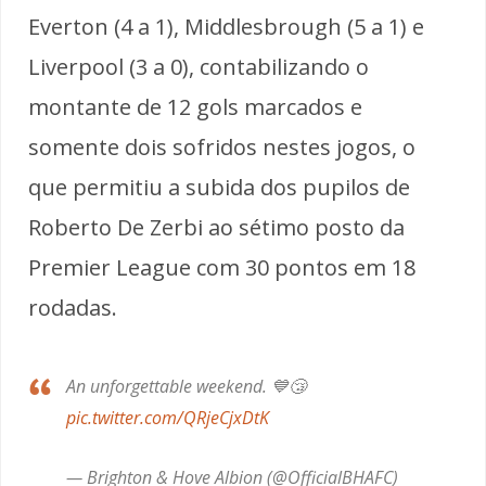
Everton (4 a 1), Middlesbrough (5 a 1) e
Liverpool (3 a 0), contabilizando o
montante de 12 gols marcados e
somente dois sofridos nestes jogos, o
que permitiu a subida dos pupilos de
Roberto De Zerbi ao sétimo posto da
Premier League com 30 pontos em 18
rodadas.
An unforgettable weekend. 💙😴
pic.twitter.com/QRjeCjxDtK
— Brighton & Hove Albion (@OfficialBHAFC)