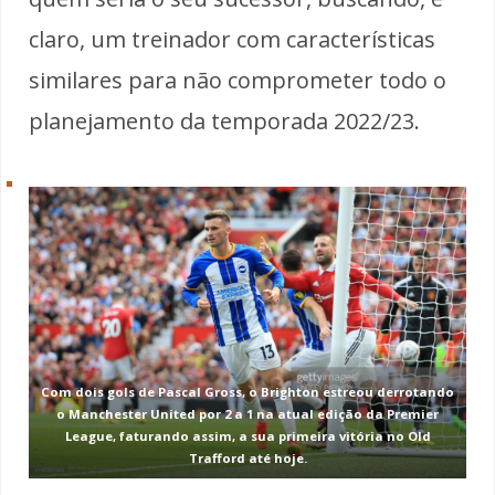
claro, um treinador com características
similares para não comprometer todo o
planejamento da temporada 2022/23.
Com dois gols de Pascal Gross, o Brighton estreou derrotando
o Manchester United por 2 a 1
na atual edição da Premier
League
, faturando assim, a sua primeira vitória no Old
Trafford até hoje.