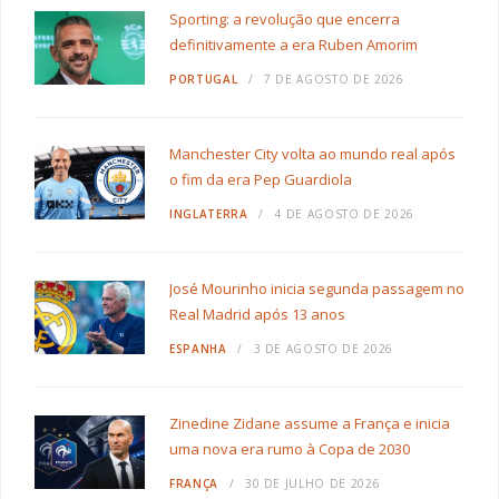
Sporting: a revolução que encerra
definitivamente a era Ruben Amorim
PORTUGAL
7 DE AGOSTO DE 2026
Manchester City volta ao mundo real após
o fim da era Pep Guardiola
INGLATERRA
4 DE AGOSTO DE 2026
José Mourinho inicia segunda passagem no
Real Madrid após 13 anos
ESPANHA
3 DE AGOSTO DE 2026
Zinedine Zidane assume a França e inicia
uma nova era rumo à Copa de 2030
FRANÇA
30 DE JULHO DE 2026