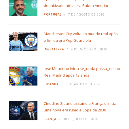
definitivamente a era Ruben Amorim
PORTUGAL
7 DE AGOSTO DE 2026
Manchester City volta ao mundo real após
o fim da era Pep Guardiola
INGLATERRA
4 DE AGOSTO DE 2026
José Mourinho inicia segunda passagem no
Real Madrid após 13 anos
ESPANHA
3 DE AGOSTO DE 2026
Zinedine Zidane assume a França e inicia
uma nova era rumo à Copa de 2030
FRANÇA
30 DE JULHO DE 2026