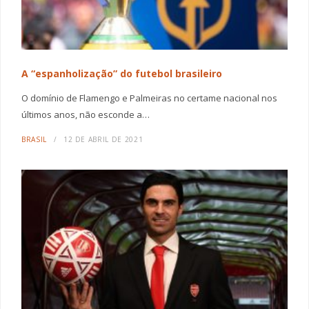
A “espanholização” do futebol brasileiro
O domínio de Flamengo e Palmeiras no certame nacional nos
últimos anos, não esconde a…
BRASIL
12 DE ABRIL DE 2021