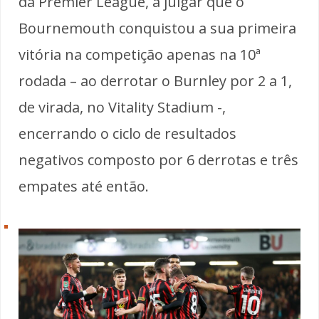
da Premier League, a julgar que o
Bournemouth conquistou a sua primeira
vitória na competição apenas na 10ª
rodada – ao derrotar o Burnley por 2 a 1,
de virada, no Vitality Stadium -,
encerrando o ciclo de resultados
negativos composto por 6 derrotas e três
empates até então.