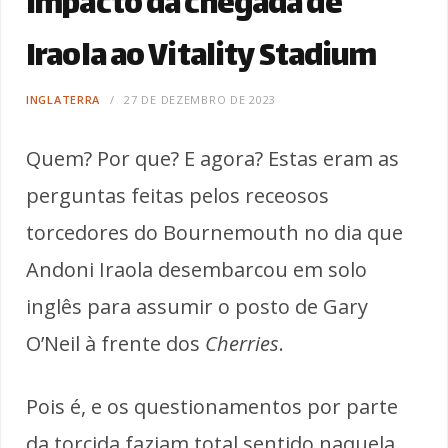
impacto da chegada de
Iraola ao Vitality Stadium
INGLATERRA
27 DE DEZEMBRO DE 2023
Quem? Por que? E agora? Estas eram as
perguntas feitas pelos receosos
torcedores do Bournemouth no dia que
Andoni Iraola desembarcou em solo
inglês para assumir o posto de Gary
O’Neil à frente dos
Cherries
.
Pois é, e os questionamentos por parte
da torcida faziam total sentido naquela