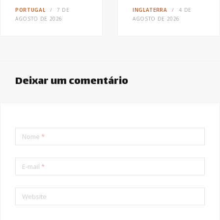
PORTUGAL
7 DE
INGLATERRA
4 DE
AGOSTO DE 2026
AGOSTO DE 2026
Deixar um comentário
Nome
*
E-mail
*
Website