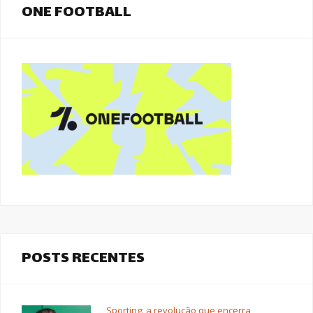
ONE FOOTBALL
POSTS RECENTES
Sporting: a revolução que encerra