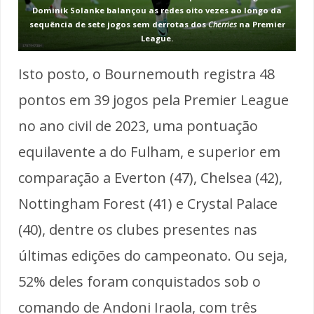
Dominik Solanke balançou as redes oito vezes ao longo da
sequência de sete jogos sem derrotas dos
Cherries
na Premier
League.
Isto posto, o Bournemouth registra 48
pontos em 39 jogos pela Premier League
no ano civil de 2023, uma pontuação
equilavente a do Fulham, e superior em
comparação a Everton (47), Chelsea (42),
Nottingham Forest (41) e Crystal Palace
(40), dentre os clubes presentes nas
últimas edições do campeonato. Ou seja,
52% deles foram conquistados sob o
comando de Andoni Iraola, com três