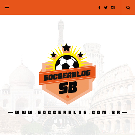
F
T
I
a
w
n
c
i
s
e
t
t
b
t
a
o
e
g
o
r
r
k
a
m