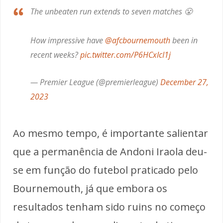
The unbeaten run extends to seven matches 😤
How impressive have
@afcbournemouth
been in
recent weeks?
pic.twitter.com/P6HCxIcI1j
— Premier League (@premierleague)
December 27,
2023
Ao mesmo tempo, é importante salientar
que a permanência de Andoni Iraola deu-
se em função do futebol praticado pelo
Bournemouth, já que embora os
resultados tenham sido ruins no começo