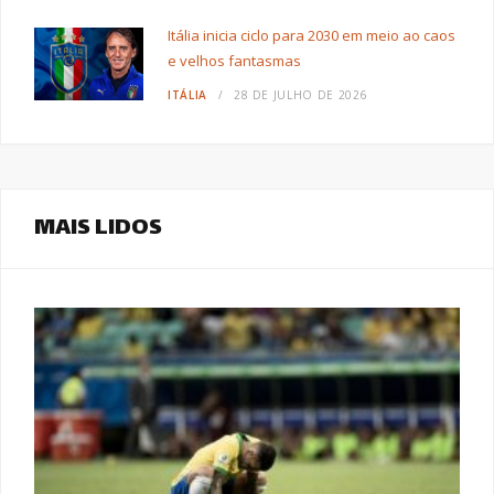
Itália inicia ciclo para 2030 em meio ao caos
e velhos fantasmas
ITÁLIA
28 DE JULHO DE 2026
MAIS LIDOS