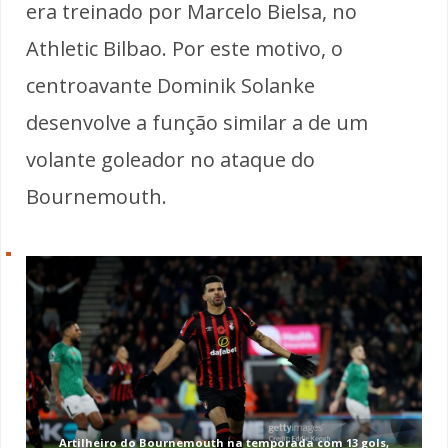
era treinado por Marcelo Bielsa, no
Athletic Bilbao. Por este motivo, o
centroavante Dominik Solanke
desenvolve a função similar a de um
volante goleador no ataque do
Bournemouth.
Artilheiro do Bournemouth na temporada com 13 gols,