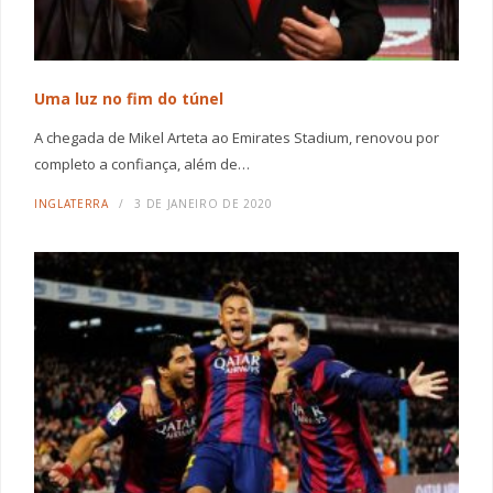
Uma luz no fim do túnel
A chegada de Mikel Arteta ao Emirates Stadium, renovou por
completo a confiança, além de…
INGLATERRA
3 DE JANEIRO DE 2020