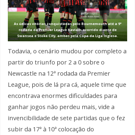
As únicas vitórias conquistadas pelo Bournemouth até a 9ª
rodada da Premier League haviam ocorrido diante de
Swansea e Stoke City, ambas pela Copa da Liga Inglesa.
Todavia, o cenário mudou por completo a
partir do triunfo por 2 a 0 sobre o
Newcastle na 12ª rodada da Premier
League, pois de lá pra cá, aquele time que
encontrava enormes dificuldades para
ganhar jogos não perdeu mais, vide a
invencibilidade de sete partidas que o fez
subir da 17ª à 10ª colocação do