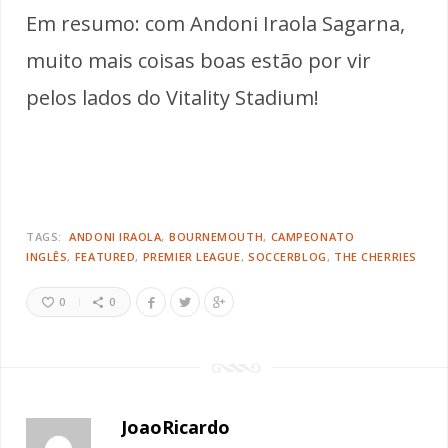
Em resumo: com Andoni Iraola Sagarna,
muito mais coisas boas estão por vir
pelos lados do Vitality Stadium!
TAGS:
ANDONI IRAOLA
BOURNEMOUTH
CAMPEONATO
INGLÊS
FEATURED
PREMIER LEAGUE
SOCCERBLOG
THE CHERRIES
0
0
JoaoRicardo