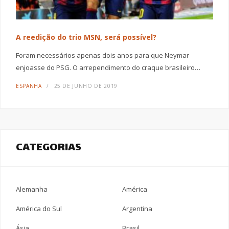
A reedição do trio MSN, será possível?
Foram necessários apenas dois anos para que Neymar
enjoasse do PSG. O arrependimento do craque brasileiro…
ESPANHA
25 DE JUNHO DE 2019
CATEGORIAS
Alemanha
América
América do Sul
Argentina
Ásia
Brasil