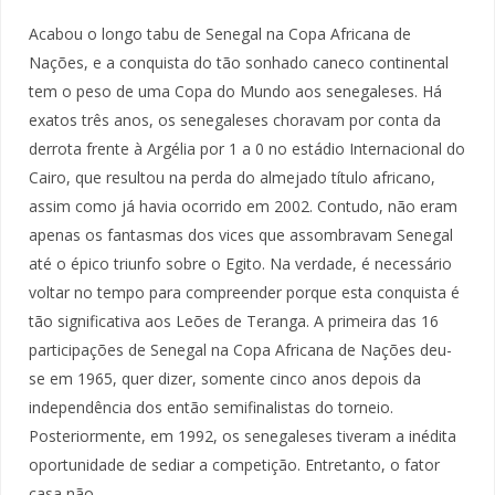
Acabou o longo tabu de Senegal na Copa Africana de
Nações, e a conquista do tão sonhado caneco continental
tem o peso de uma Copa do Mundo aos senegaleses. Há
exatos três anos, os senegaleses choravam por conta da
derrota frente à Argélia por 1 a 0 no estádio Internacional do
Cairo, que resultou na perda do almejado título africano,
assim como já havia ocorrido em 2002. Contudo, não eram
apenas os fantasmas dos vices que assombravam Senegal
até o épico triunfo sobre o Egito. Na verdade, é necessário
voltar no tempo para compreender porque esta conquista é
tão significativa aos Leões de Teranga. A primeira das 16
participações de Senegal na Copa Africana de Nações deu-
se em 1965, quer dizer, somente cinco anos depois da
independência dos então semifinalistas do torneio.
Posteriormente, em 1992, os senegaleses tiveram a inédita
oportunidade de sediar a competição. Entretanto, o fator
casa não…