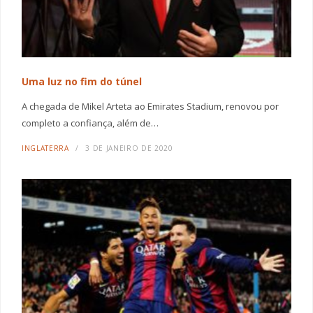
Uma luz no fim do túnel
A chegada de Mikel Arteta ao Emirates Stadium, renovou por
completo a confiança, além de…
INGLATERRA
3 DE JANEIRO DE 2020