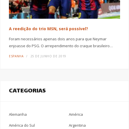
A reedição do trio MSN, será possível?
Foram necessários apenas dois anos para que Neymar
enjoasse do PSG. O arrependimento do craque brasileiro…
ESPANHA
25 DE JUNHO DE 2019
CATEGORIAS
Alemanha
América
América do Sul
Argentina