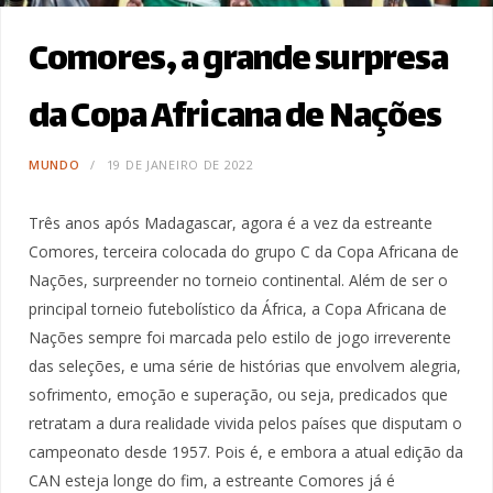
Comores, a grande surpresa
da Copa Africana de Nações
MUNDO
19 DE JANEIRO DE 2022
Três anos após Madagascar, agora é a vez da estreante
Comores, terceira colocada do grupo C da Copa Africana de
Nações, surpreender no torneio continental. Além de ser o
principal torneio futebolístico da África, a Copa Africana de
Nações sempre foi marcada pelo estilo de jogo irreverente
das seleções, e uma série de histórias que envolvem alegria,
sofrimento, emoção e superação, ou seja, predicados que
retratam a dura realidade vivida pelos países que disputam o
campeonato desde 1957. Pois é, e embora a atual edição da
CAN esteja longe do fim, a estreante Comores já é