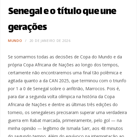
Senegal e o título que une
gerações
MUNDO
20 DE JANEIRO DE 2026
Se somarmos todas as decisões de Copa do Mundo e da
própria Copa Africana de Nações ao longo dos tempos,
certamente não encontraremos uma final tão polêmica e
agitada quanto a da CAN 2025, que terminou com o triunfo
por 1 a 0 de Senegal sobre o anfitrião, Marrocos. Pois é,
para dar a segunda volta olímpica na história da Copa
Africana de Nações e dentre as últimas três edições do
torneio, os senegaleses precisaram superar uma verdadeira
guerra em Rabat marcada, primeiramente, pelo gol — na
minha opinião — legítimo de Ismaila Sarr, aos 48 minutos
do segundo tempo. Além do equívoco na interpretação ao