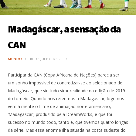
Madagáscar, a sensação da
CAN
MUNDO
10 DE JULHO DE 2019
Participar da CAN (Copa Africana de Nações) parecia ser
um sonho impossível de concretizar-se ao selecionado de
Madagáscar, que viu tudo virar realidade na edição de 2019
do torneio. Quando nos referimos a Madagáscar, logo nos
vem á mente o filme de animação norte-americano,
‘Madagascar’, produzido pela DreamWorks, e que foi
sucesso no mundo todo, tanto é, que tivemos quatro longas
da série. Mas essa enorme ilha situada na costa sudeste do