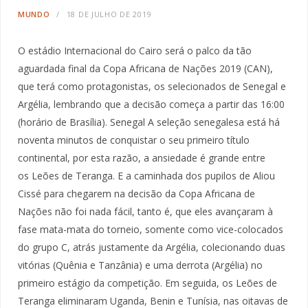
MUNDO
18 DE JULHO DE 2019
O estádio Internacional do Cairo será o palco da tão
aguardada final da Copa Africana de Nações 2019 (CAN),
que terá como protagonistas, os selecionados de Senegal e
Argélia, lembrando que a decisão começa a partir das 16:00
(horário de Brasília). Senegal A seleção senegalesa está há
noventa minutos de conquistar o seu primeiro título
continental, por esta razão, a ansiedade é grande entre
os Leões de Teranga. E a caminhada dos pupilos de Aliou
Cissé para chegarem na decisão da Copa Africana de
Nações não foi nada fácil, tanto é, que eles avançaram à
fase mata-mata do torneio, somente como vice-colocados
do grupo C, atrás justamente da Argélia, colecionando duas
vitórias (Quênia e Tanzânia) e uma derrota (Argélia) no
primeiro estágio da competição. Em seguida, os Leões de
Teranga eliminaram Uganda, Benin e Tunísia, nas oitavas de