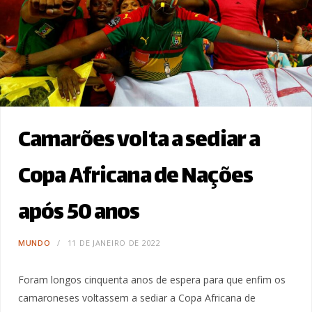
Camarões volta a sediar a
Copa Africana de Nações
após 50 anos
MUNDO
11 DE JANEIRO DE 2022
Foram longos cinquenta anos de espera para que enfim os
camaroneses voltassem a sediar a Copa Africana de