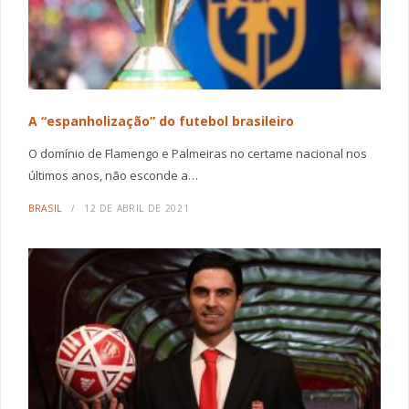
A “espanholização” do futebol brasileiro
O domínio de Flamengo e Palmeiras no certame nacional nos
últimos anos, não esconde a…
BRASIL
12 DE ABRIL DE 2021