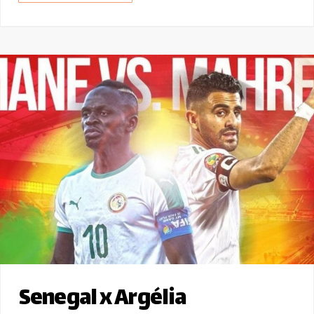
Senegal x Argélia