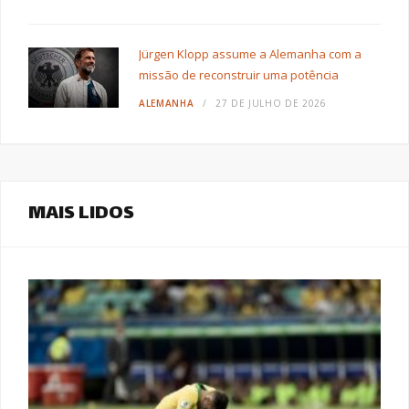
Jürgen Klopp assume a Alemanha com a
missão de reconstruir uma potência
ALEMANHA
27 DE JULHO DE 2026
MAIS LIDOS