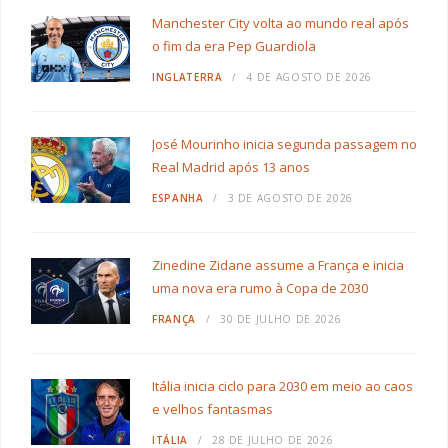
Manchester City volta ao mundo real após
o fim da era Pep Guardiola
INGLATERRA
4 DE AGOSTO DE 2026
José Mourinho inicia segunda passagem no
Real Madrid após 13 anos
ESPANHA
3 DE AGOSTO DE 2026
Zinedine Zidane assume a França e inicia
uma nova era rumo à Copa de 2030
FRANÇA
30 DE JULHO DE 2026
Itália inicia ciclo para 2030 em meio ao caos
e velhos fantasmas
ITÁLIA
28 DE JULHO DE 2026