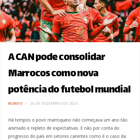
A CAN pode consolidar
Marrocos como nova
potência do futebol mundial
MUNDO
26 DE DEZEMBRO DE 2025
Há tempos o povo marroquino não começava um ano tão
animado e repleto de expectativas. E não por conta do
progresso do país em setores carentes como é o caso da