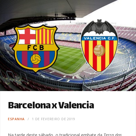
Barcelona x Valencia
ESPANHA
1 DE FEVEREIRO DE 2019
Na tarde deste sábado, o tradicional embate da
Terra das