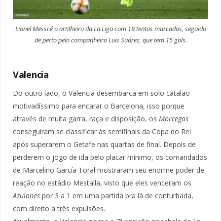
Lionel Messi é o artilheiro da La Liga com 19 tentos marcados, seguido
de perto pelo companheiro Luis Suárez, que tem 15 gols.
Valencia
Do outro lado, o Valencia desembarca em solo catalão
motivadíssimo para encarar o Barcelona, isso porque
através de muita garra, raça e disposição, os
Morcegos
conseguiram se classificar às semifinais da Copa do Rei
após superarem o Getafe nas quartas de final. Depois de
perderem o jogo de ida pelo placar mínimo, os comandados
de Marcelino García Toral mostraram seu enorme poder de
reação no estádio Mestalla, visto que eles venceram os
Azulones
por 3 a 1 em uma partida pra lá de conturbada,
com direito a três expulsões.