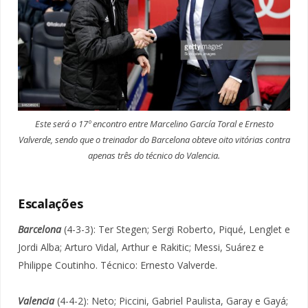
Este será o 17º encontro entre Marcelino García Toral e Ernesto
Valverde, sendo que o treinador do Barcelona obteve oito vitórias contra
apenas três do técnico do Valencia.
Escalações
Barcelona
(4-3-3): Ter Stegen; Sergi Roberto, Piqué, Lenglet e
Jordi Alba; Arturo Vidal, Arthur e Rakitic; Messi, Suárez e
Philippe Coutinho. Técnico: Ernesto Valverde.
Valencia
(4-4-2): Neto; Piccini, Gabriel Paulista, Garay e Gayá;