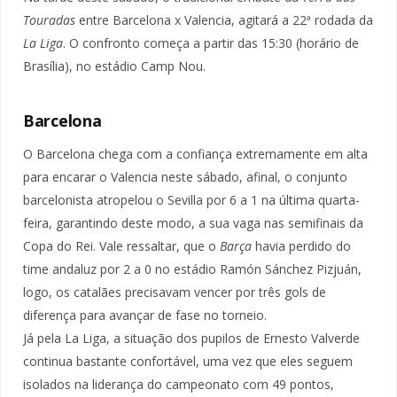
Touradas
entre Barcelona x Valencia, agitará a 22ª rodada da
La Liga
. O confronto começa a partir das 15:30 (horário de
Brasília), no estádio Camp Nou.
Barcelona
O Barcelona chega com a confiança extremamente em alta
para encarar o Valencia neste sábado, afinal, o conjunto
barcelonista atropelou o Sevilla por 6 a 1 na última quarta-
feira, garantindo deste modo, a sua vaga nas semifinais da
Copa do Rei. Vale ressaltar, que o
Barça
havia perdido do
time andaluz por 2 a 0 no estádio Ramón Sánchez Pizjuán,
logo, os catalães precisavam vencer por três gols de
diferença para avançar de fase no torneio.
Já pela La Liga, a situação dos pupilos de Ernesto Valverde
continua bastante confortável, uma vez que eles seguem
isolados na liderança do campeonato com 49 pontos,