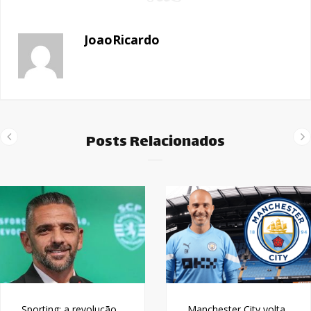
JoaoRicardo
Posts Relacionados
Sporting: a revolução
Manchester City volta