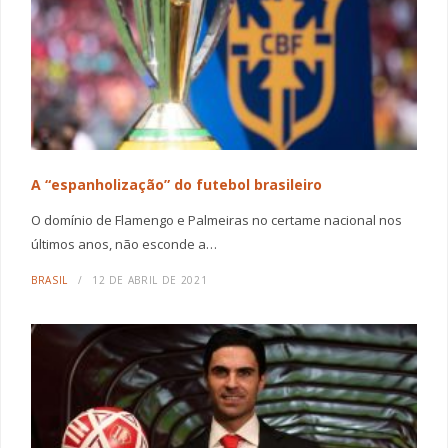
A “espanholização” do futebol brasileiro
O domínio de Flamengo e Palmeiras no certame nacional nos
últimos anos, não esconde a…
BRASIL
12 DE ABRIL DE 2021