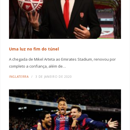
Uma luz no fim do túnel
A chegada de Mikel Arteta ao Emirates Stadium, renovou por
completo a confiança, além de…
INGLATERRA
3 DE JANEIRO DE 2020