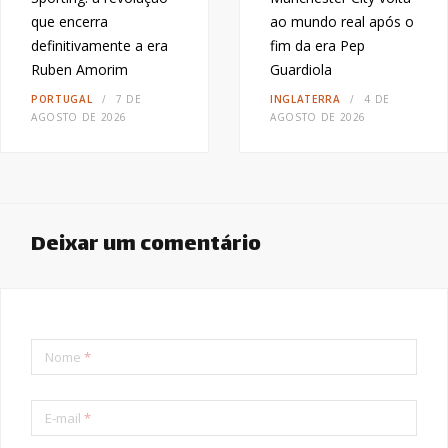
que encerra
ao mundo real após o
definitivamente a era
fim da era Pep
Ruben Amorim
Guardiola
PORTUGAL
7 DE
INGLATERRA
4 DE
AGOSTO DE 2026
AGOSTO DE 2026
Deixar um comentário
Nome
*
E-mail
*