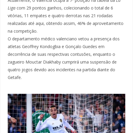
Atualmente, o Valencia ocupa a 7ª posição na tabela da
La
Liga
com 29 pontos ganhos, colecionando o total de 6
vitórias, 11 empates e quatro derrotas nas 21 rodadas
realizadas até aqui, obtendo assim, 46% de aproveitamento
na competição.
O departamento médico valenciano vetou a presença dos
atletas Geoffrey Kondogbia e Gonçalo Guedes em
decorrência de suas respectivas contusões, enquanto o
zagueiro Mouctar Diakhaby cumprirá uma suspensão de
quatro jogos devido aos incidentes na partida diante do
Getafe.