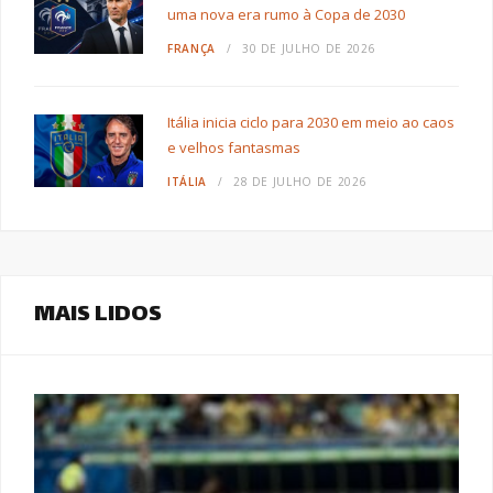
uma nova era rumo à Copa de 2030
FRANÇA
30 DE JULHO DE 2026
Itália inicia ciclo para 2030 em meio ao caos
e velhos fantasmas
ITÁLIA
28 DE JULHO DE 2026
MAIS LIDOS