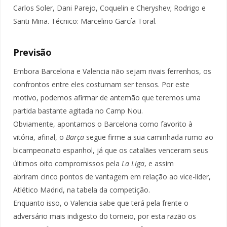
Carlos Soler, Dani Parejo, Coquelin e Cheryshev; Rodrigo e
Santi Mina. Técnico: Marcelino García Toral.
Previsão
Embora Barcelona e Valencia não sejam rivais ferrenhos, os
confrontos entre eles costumam ser tensos. Por este
motivo, podemos afirmar de antemão que teremos uma
partida bastante agitada no Camp Nou.
Obviamente, apontamos o Barcelona como favorito à
vitória, afinal, o
Barça
segue firme a sua caminhada rumo ao
bicampeonato espanhol, já que os catalães venceram seus
últimos oito compromissos pela
La Liga
, e assim
abriram cinco pontos de vantagem em relação ao vice-líder,
Atlético Madrid, na tabela da competição.
Enquanto isso, o Valencia sabe que terá pela frente o
adversário mais indigesto do torneio, por esta razão os