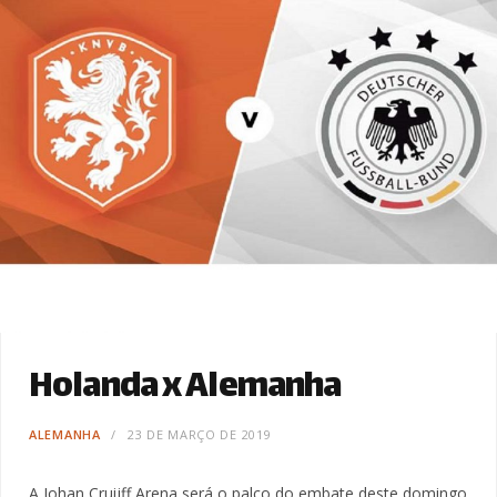
Holanda x Alemanha
ALEMANHA
23 DE MARÇO DE 2019
A Johan Cruijff Arena será o palco do embate deste domingo