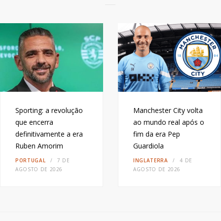
Sporting: a revolução
Manchester City volta
que encerra
ao mundo real após o
definitivamente a era
fim da era Pep
Ruben Amorim
Guardiola
PORTUGAL
7 DE
INGLATERRA
4 DE
AGOSTO DE 2026
AGOSTO DE 2026