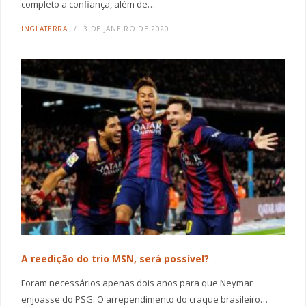
completo a confiança, além de…
INGLATERRA
3 DE JANEIRO DE 2020
A reedição do trio MSN, será possível?
Foram necessários apenas dois anos para que Neymar
enjoasse do PSG. O arrependimento do craque brasileiro…