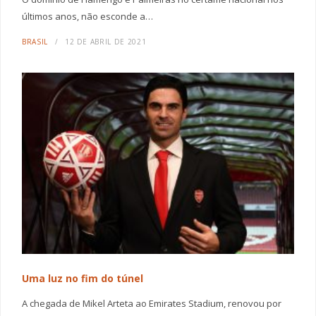
últimos anos, não esconde a…
BRASIL
12 DE ABRIL DE 2021
Uma luz no fim do túnel
A chegada de Mikel Arteta ao Emirates Stadium, renovou por