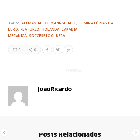
TAGS:
ALEMANHA
DIE MANNSCHAFT
ELIMINATÓRIAS DA
EURO
FEATURED
HOLANDA
LARANJA
MECÂNICA
SOCCERBLOG
UEFA
0
0
JoaoRicardo
Posts Relacionados