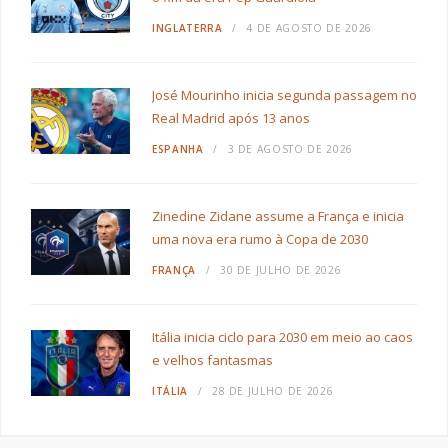
INGLATERRA
4 DE AGOSTO DE 2026
José Mourinho inicia segunda passagem no
Real Madrid após 13 anos
ESPANHA
3 DE AGOSTO DE 2026
Zinedine Zidane assume a França e inicia
uma nova era rumo à Copa de 2030
FRANÇA
30 DE JULHO DE 2026
Itália inicia ciclo para 2030 em meio ao caos
e velhos fantasmas
ITÁLIA
28 DE JULHO DE 2026