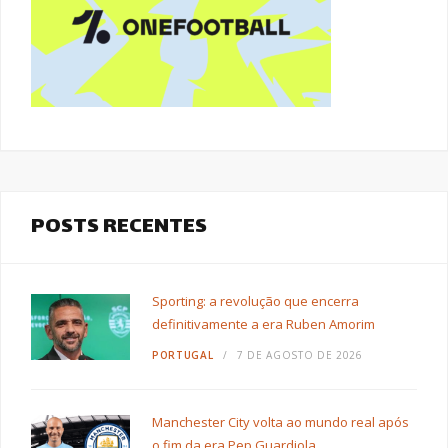
POSTS RECENTES
Sporting: a revolução que encerra
definitivamente a era Ruben Amorim
PORTUGAL
7 DE AGOSTO DE 2026
Manchester City volta ao mundo real após
o fim da era Pep Guardiola