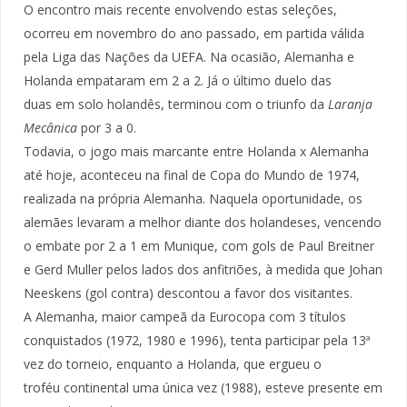
O encontro mais recente envolvendo estas seleções,
ocorreu em novembro do ano passado, em partida válida
pela Liga das Nações da UEFA. Na ocasião, Alemanha e
Holanda empataram em 2 a 2. Já o último duelo das
duas em solo holandês, terminou com o triunfo da
Laranja
Mecânica
por 3 a 0.
Todavia, o jogo mais marcante entre Holanda x Alemanha
até hoje, aconteceu na final de Copa do Mundo de 1974,
realizada na própria Alemanha. Naquela oportunidade, os
alemães levaram a melhor diante dos holandeses, vencendo
o embate por 2 a 1 em Munique, com gols de Paul Breitner
e Gerd Muller pelos lados dos anfitriões, à medida que Johan
Neeskens (gol contra) descontou a favor dos visitantes.
A Alemanha, maior campeã da Eurocopa com 3 títulos
conquistados (1972, 1980 e 1996), tenta participar pela 13ª
vez do torneio, enquanto a Holanda, que ergueu o
troféu continental uma única vez (1988), esteve presente em