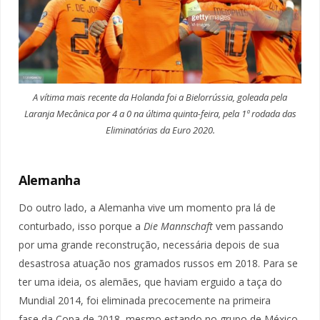
A vítima mais recente da Holanda foi a Bielorrússia, goleada pela
Laranja Mecânica por 4 a 0 na última quinta-feira, pela 1ª rodada das
Eliminatórias da Euro 2020.
Alemanha
Do outro lado, a Alemanha vive um momento pra lá de
conturbado, isso porque a
Die Mannschaft
vem passando
por uma grande reconstrução, necessária depois de sua
desastrosa atuação nos gramados russos em 2018. Para se
ter uma ideia, os alemães, que haviam erguido a taça do
Mundial 2014, foi eliminada precocemente na primeira
fase da Copa de 2018, mesmo estando no grupo de México,