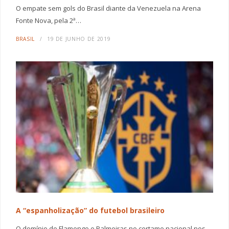
O empate sem gols do Brasil diante da Venezuela na Arena
Fonte Nova, pela 2ª…
BRASIL
19 DE JUNHO DE 2019
A “espanholização” do futebol brasileiro
O domínio de Flamengo e Palmeiras no certame nacional nos