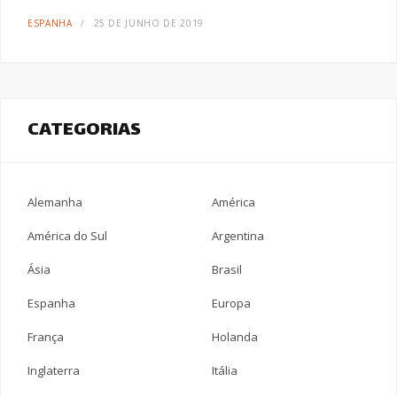
ESPANHA
25 DE JUNHO DE 2019
CATEGORIAS
Alemanha
América
América do Sul
Argentina
Ásia
Brasil
Espanha
Europa
França
Holanda
Inglaterra
Itália