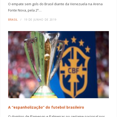
O empate sem gols do Brasil diante da Venezuela na Arena
Fonte Nova, pela 2ª…
BRASIL
19 DE JUNHO DE 2019
A “espanholização” do futebol brasileiro
O domínio de Flamengo e Palmeiras no certame nacional nos