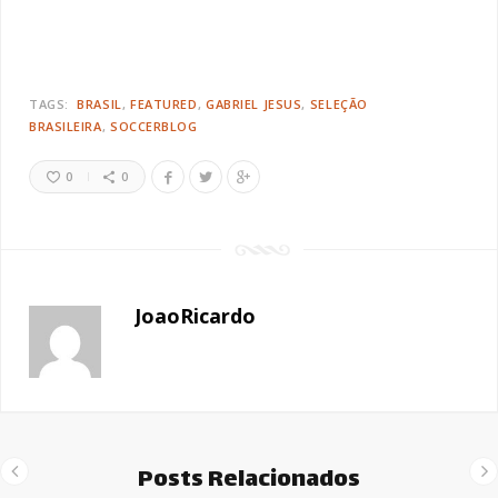
TAGS:
BRASIL
FEATURED
GABRIEL JESUS
SELEÇÃO
BRASILEIRA
SOCCERBLOG
0
0
JoaoRicardo
Posts Relacionados