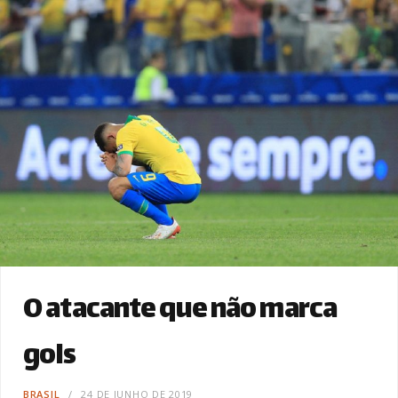
O atacante que não marca
gols
BRASIL
24 DE JUNHO DE 2019