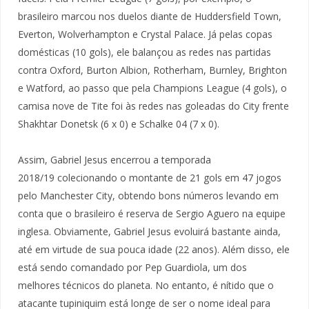
brasileiro marcou nos duelos diante de Huddersfield Town,
Everton, Wolverhampton e Crystal Palace. Já pelas copas
domésticas (10 gols), ele balançou as redes nas partidas
contra Oxford, Burton Albion, Rotherham, Burnley, Brighton
e Watford, ao passo que pela Champions League (4 gols), o
camisa nove de Tite foi às redes nas goleadas do City frente
Shakhtar Donetsk (6 x 0) e Schalke 04 (7 x 0).
Assim, Gabriel Jesus encerrou a temporada
2018/19 colecionando o montante de 21 gols em 47 jogos
pelo Manchester City, obtendo bons números levando em
conta que o brasileiro é reserva de Sergio Aguero na equipe
inglesa. Obviamente, Gabriel Jesus evoluirá bastante ainda,
até em virtude de sua pouca idade (22 anos). Além disso, ele
está sendo comandado por Pep Guardiola, um dos
melhores técnicos do planeta. No entanto, é nítido que o
atacante tupiniquim
está longe de ser o nome ideal para