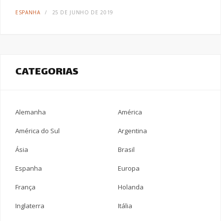
ESPANHA
25 DE JUNHO DE 2019
CATEGORIAS
Alemanha
América
América do Sul
Argentina
Ásia
Brasil
Espanha
Europa
França
Holanda
Inglaterra
Itália