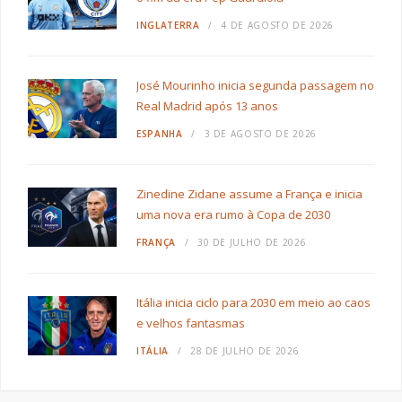
INGLATERRA
4 DE AGOSTO DE 2026
José Mourinho inicia segunda passagem no
Real Madrid após 13 anos
ESPANHA
3 DE AGOSTO DE 2026
Zinedine Zidane assume a França e inicia
uma nova era rumo à Copa de 2030
FRANÇA
30 DE JULHO DE 2026
Itália inicia ciclo para 2030 em meio ao caos
e velhos fantasmas
ITÁLIA
28 DE JULHO DE 2026