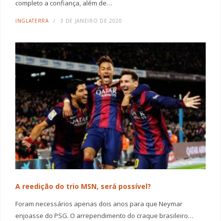
completo a confiança, além de…
INGLATERRA
3 DE JANEIRO DE 2020
A reedição do trio MSN, será possível?
Foram necessários apenas dois anos para que Neymar
enjoasse do PSG. O arrependimento do craque brasileiro…