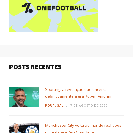
POSTS RECENTES
Sporting: a revolução que encerra
definitivamente a era Ruben Amorim
PORTUGAL
7 DE AGOSTO DE 2026
Manchester City volta ao mundo real após
o fim da era Pep Guardiola