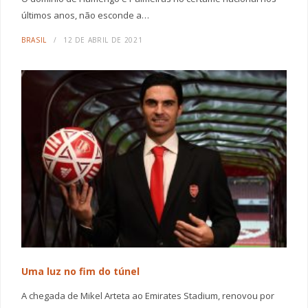
últimos anos, não esconde a…
BRASIL
12 DE ABRIL DE 2021
Uma luz no fim do túnel
A chegada de Mikel Arteta ao Emirates Stadium, renovou por