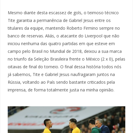
Mesmo diante desta escassez de gols, o teimoso técnico
Tite garantia a permanência de Gabriel Jesus entre os
titulares da equipe, mantendo Roberto Firmino sempre no
banco de reservas. Aliás, o atacante do Liverpool que não
iniciou nenhuma das quatro partidas em que esteve em
campo pelo Brasil no Mundial de 2018, deixou a sua marca
no triunfo da Seleção Brasileira frente o México (2 x 0), pelas
oitavas de final do torneio. O final dessa história todos nós
já sabemos, Tite e Gabriel Jesus naufragaram juntos na
Rússia, voltando ao País sendo bastante criticados pela
imprensa, de forma totalmente justa na minha opinião.