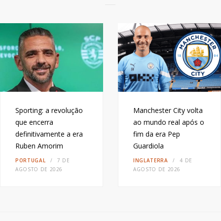
Sporting: a revolução
Manchester City volta
que encerra
ao mundo real após o
definitivamente a era
fim da era Pep
Ruben Amorim
Guardiola
PORTUGAL
7 DE
INGLATERRA
4 DE
AGOSTO DE 2026
AGOSTO DE 2026