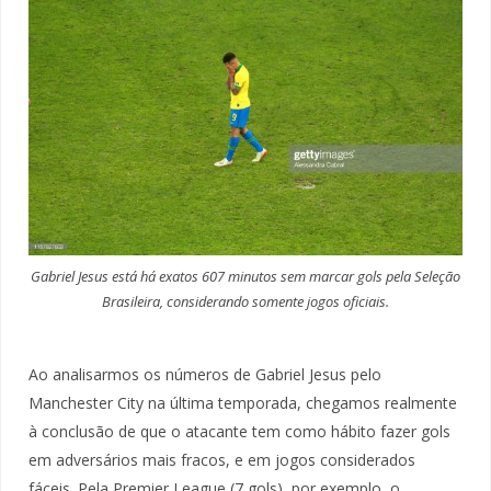
Gabriel Jesus está há exatos 607 minutos sem marcar gols pela Seleção
Brasileira, considerando somente jogos oficiais.
Ao analisarmos os números de Gabriel Jesus pelo
Manchester City na última temporada, chegamos realmente
à conclusão de que o atacante tem como hábito fazer gols
em adversários mais fracos, e em jogos considerados
fáceis. Pela Premier League (7 gols), por exemplo, o