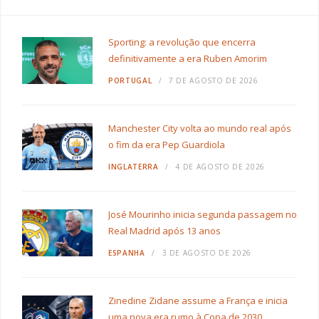
Sporting: a revolução que encerra
definitivamente a era Ruben Amorim
PORTUGAL
7 DE AGOSTO DE 2026
Manchester City volta ao mundo real após
o fim da era Pep Guardiola
INGLATERRA
4 DE AGOSTO DE 2026
José Mourinho inicia segunda passagem no
Real Madrid após 13 anos
ESPANHA
3 DE AGOSTO DE 2026
Zinedine Zidane assume a França e inicia
uma nova era rumo à Copa de 2030