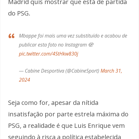
Madrid quis mostrar que está de partida
do PSG.
Mbappe foi mais uma vez substituído e acabou de
publicar esta foto no Instagram 🫣
pic.twitter.com/4StHkw830j
— Cabine Desportiva (@CabineSport)
March 31,
2024
Seja como for, apesar da nítida
insatisfação por parte estrela máxima do
PSG, a realidade é que Luis Enrique vem
seguindo à risca a política estabelecida