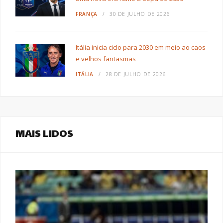
FRANÇA
30 DE JULHO DE 2026
Itália inicia ciclo para 2030 em meio ao caos
e velhos fantasmas
ITÁLIA
28 DE JULHO DE 2026
MAIS LIDOS