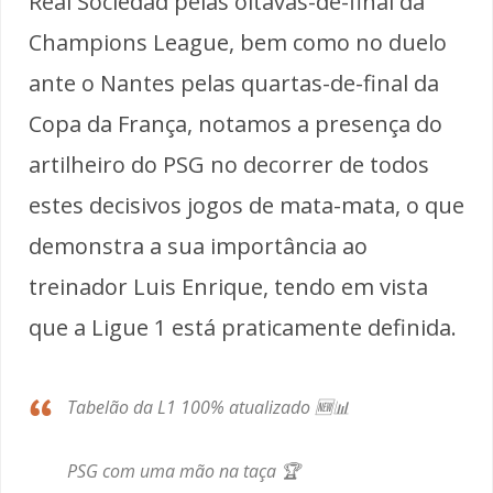
Real Sociedad pelas oitavas-de-final da
Champions League, bem como no duelo
ante o Nantes pelas quartas-de-final da
Copa da França, notamos a presença do
artilheiro do PSG no decorrer de todos
estes decisivos jogos de mata-mata, o que
demonstra a sua importância ao
treinador Luis Enrique, tendo em vista
que a Ligue 1 está praticamente definida.
Tabelão da L1 100% atualizado 🆕📊
PSG com uma mão na taça 🏆