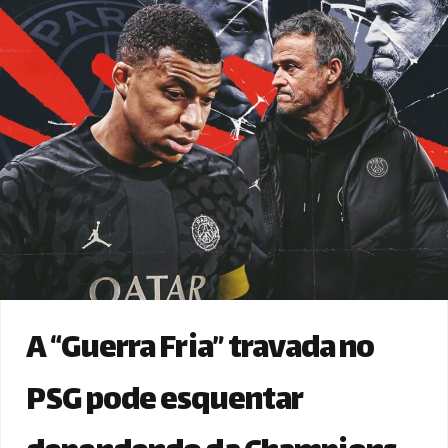
A “Guerra Fria” travada no
PSG pode esquentar