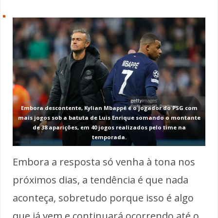
Embora descontente, Kylian Mbappé é o jogador do PSG com
mais jogos sob a batuta de Luis Enrique somando o montante
de 38 aparições, em 40 jogos realizados pelo time na
temporada.
Embora a resposta só venha à tona nos
próximos dias, a tendência é que nada
aconteça, sobretudo porque isso é algo
que já vem e continuará ocorrendo até o