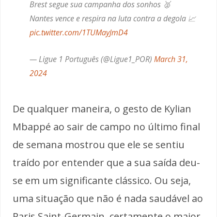
Brest segue sua campanha dos sonhos 🥈
Nantes vence e respira na luta contra a degola 📈
pic.twitter.com/1TUMayJmD4
— Ligue 1 Português (@Ligue1_POR)
March 31,
2024
De qualquer maneira, o gesto de Kylian
Mbappé ao sair de campo no último final
de semana mostrou que ele se sentiu
traído por entender que a sua saída deu-
se em um significante clássico. Ou seja,
uma situação que não é nada saudável ao
Paris Saint-Germain, certamente o maior