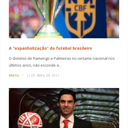
A “espanholização” do futebol brasileiro
O domínio de Flamengo e Palmeiras no certame nacional nos
últimos anos, não esconde a…
BRASIL
12 DE ABRIL DE 2021