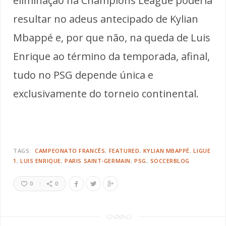
eliminação na Champions League poderia
resultar no adeus antecipado de Kylian
Mbappé e, por que não, na queda de Luis
Enrique ao término da temporada, afinal,
tudo no PSG depende única e
exclusivamente do torneio continental.
TAGS:
CAMPEONATO FRANCÊS
FEATURED
KYLIAN MBAPPÉ
LIGUE
1
LUIS ENRIQUE
PARIS SAINT-GERMAIN
PSG
SOCCERBLOG
0
0