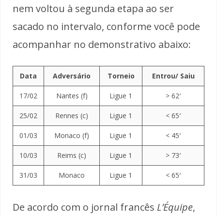
nem voltou à segunda etapa ao ser
sacado no intervalo, conforme você pode
acompanhar no demonstrativo abaixo:
Data
Adversário
Torneio
Entrou/ Saiu
17/02
Nantes (f)
Ligue 1
> 62′
25/02
Rennes (c)
Ligue 1
< 65′
01/03
Monaco (f)
Ligue 1
< 45′
10/03
Reims (c)
Ligue 1
> 73′
31/03
Monaco
Ligue 1
< 65′
De acordo com o jornal francês
L’Équipe
,