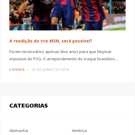
A reedição do trio MSN, será possível?
Foram necessários apenas dois anos para que Neymar
enjoasse do PSG. O arrependimento do craque brasileiro…
ESPANHA
25 DE JUNHO DE 2019
CATEGORIAS
Alemanha
América