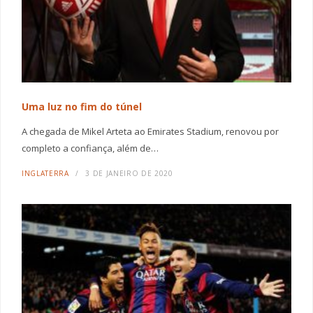
Uma luz no fim do túnel
A chegada de Mikel Arteta ao Emirates Stadium, renovou por
completo a confiança, além de…
INGLATERRA
3 DE JANEIRO DE 2020