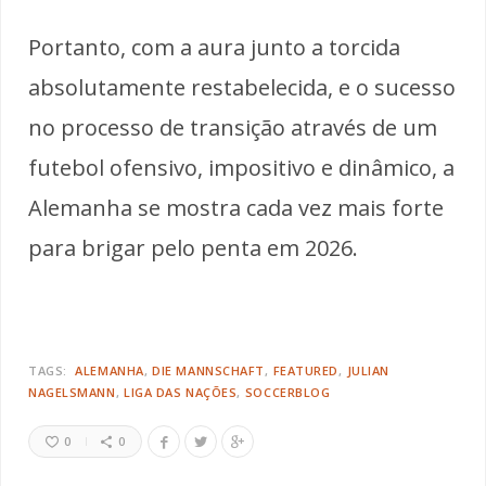
Portanto, com a aura junto a torcida
absolutamente restabelecida, e o sucesso
no processo de transição através de um
futebol ofensivo, impositivo e dinâmico, a
Alemanha se mostra cada vez mais forte
para brigar pelo penta em 2026.
TAGS:
ALEMANHA
DIE MANNSCHAFT
FEATURED
JULIAN
NAGELSMANN
LIGA DAS NAÇÕES
SOCCERBLOG
0
0