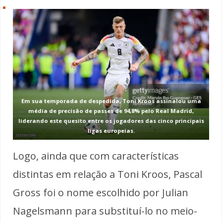
Em sua temporada de despedida, Toni Kroos assinalou uma
média de precisão de passes de 94,8% pelo Real Madrid,
liderando este quesito entre os jogadores das cinco principais
ligas europeias.
Logo, ainda que com características
distintas em relação a Toni Kroos, Pascal
Gross foi o nome escolhido por Julian
Nagelsmann para substituí-lo no meio-