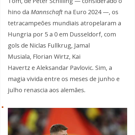
Tom, de Peter Schilling — considerado o
hino da
Mannschaft
na Euro 2024 —, os
tetracampeões mundiais atropelaram a
Hungria por 5 a 0 em Dusseldorf, com
gols de Niclas Fullkrug, Jamal
Musiala, Florian Wirtz, Kai
Havertz e Aleksandar Pavlovic. Sim, a
magia vivida entre os meses de junho e
julho renascia aos alemães.