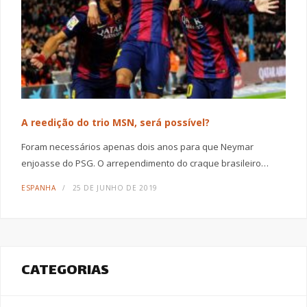
A reedição do trio MSN, será possível?
Foram necessários apenas dois anos para que Neymar
enjoasse do PSG. O arrependimento do craque brasileiro…
ESPANHA
25 DE JUNHO DE 2019
CATEGORIAS