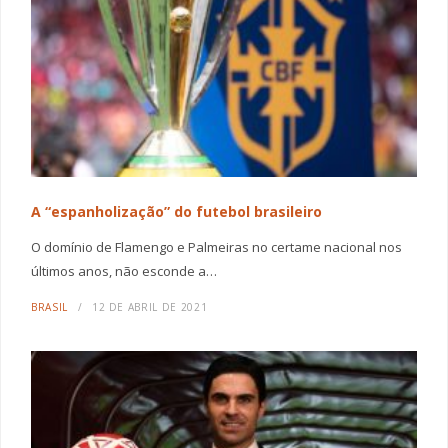
A “espanholização” do futebol brasileiro
O domínio de Flamengo e Palmeiras no certame nacional nos
últimos anos, não esconde a…
BRASIL
12 DE ABRIL DE 2021