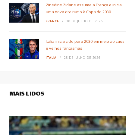
Zinedine Zidane assume a França e inicia
uma nova era rumo à Copa de 2030
FRANÇA
30 DE JULHO DE 2026
Itália inicia ciclo para 2030 em meio ao caos
e velhos fantasmas
ITÁLIA
28 DE JULHO DE 2026
MAIS LIDOS