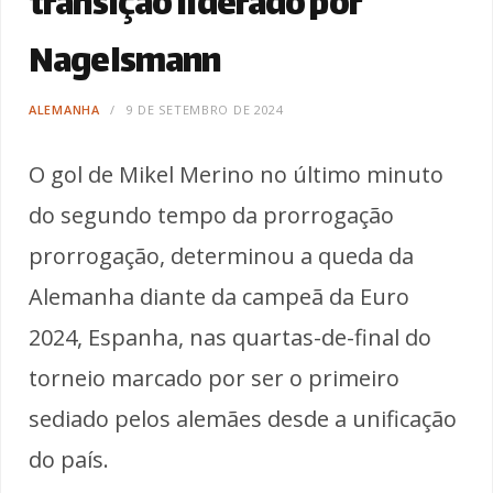
transição liderado por
Nagelsmann
ALEMANHA
9 DE SETEMBRO DE 2024
O gol de Mikel Merino no último minuto
do segundo tempo da prorrogação
prorrogação, determinou a queda da
Alemanha diante da campeã da Euro
2024, Espanha, nas quartas-de-final do
torneio marcado por ser o primeiro
sediado pelos alemães desde a unificação
do país.