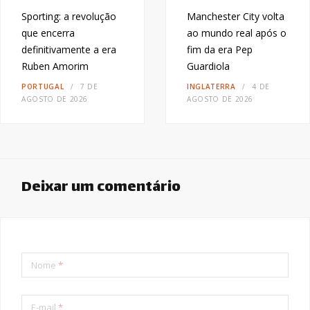
Sporting: a revolução
Manchester City volta
que encerra
ao mundo real após o
definitivamente a era
fim da era Pep
Ruben Amorim
Guardiola
PORTUGAL
7 DE
INGLATERRA
4 DE
AGOSTO DE 2026
AGOSTO DE 2026
Deixar um comentário
Nome
*
E-mail
*