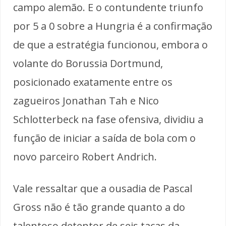
campo alemão. E o contundente triunfo
por 5 a 0 sobre a Hungria é a confirmação
de que a estratégia funcionou, embora o
volante do Borussia Dortmund,
posicionado exatamente entre os
zagueiros Jonathan Tah e Nico
Schlotterbeck na fase ofensiva, dividiu a
função de iniciar a saída de bola com o
novo parceiro Robert Andrich.
Vale ressaltar que a ousadia de Pascal
Gross não é tão grande quanto a do
talentoso detentor de seis taças da