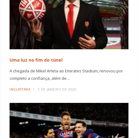
Uma luz no fim do túnel
A chegada de Mikel Arteta ao Emirates Stadium, renovou por
completo a confiança, além de…
INGLATERRA
3 DE JANEIRO DE 2020