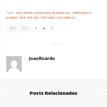
TAGS:
B04
BAYER LEVERKUSEN
BUNDESLIGA
CAMPEONATO
ALEMÃO
ERIK TEN HAG
FEATURED
SOCCERBLOG
0
0
JoaoRicardo
Posts Relacionados