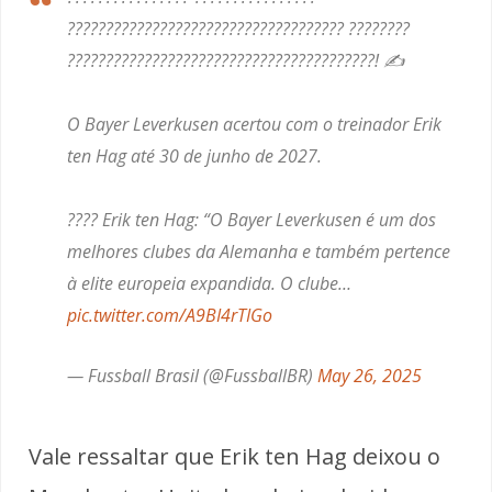
???????????????????????????????????? ????????
????????????????????????????????????????! ✍️
O Bayer Leverkusen acertou com o treinador Erik
ten Hag até 30 de junho de 2027.
???? Erik ten Hag: “O Bayer Leverkusen é um dos
melhores clubes da Alemanha e também pertence
à elite europeia expandida. O clube…
pic.twitter.com/A9BI4rTIGo
— Fussball Brasil (@FussballBR)
May 26, 2025
Vale ressaltar que Erik ten Hag deixou o