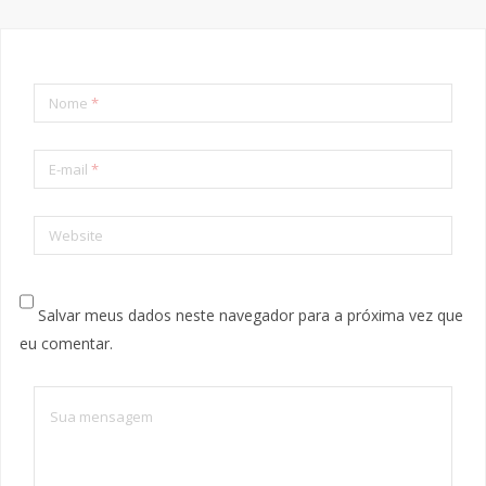
Nome
*
E-mail
*
Website
Salvar meus dados neste navegador para a próxima vez que
eu comentar.