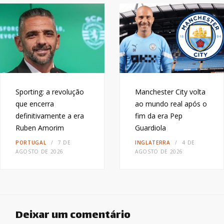
Sporting: a revolução
Manchester City volta
que encerra
ao mundo real após o
definitivamente a era
fim da era Pep
Ruben Amorim
Guardiola
PORTUGAL
7 DE
INGLATERRA
4 DE
AGOSTO DE 2026
AGOSTO DE 2026
Deixar um comentário