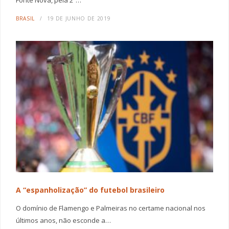
BRASIL
19 DE JUNHO DE 2019
A “espanholização” do futebol brasileiro
O domínio de Flamengo e Palmeiras no certame nacional nos
últimos anos, não esconde a…