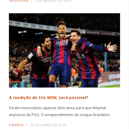
INGLATERRA
3 DE JANEIRO DE 2020
A reedição do trio MSN, será possível?
Foram necessários apenas dois anos para que Neymar
enjoasse do PSG. O arrependimento do craque brasileiro…
ESPANHA
25 DE JUNHO DE 2019