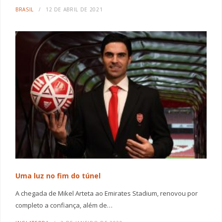
BRASIL
12 DE ABRIL DE 2021
Uma luz no fim do túnel
A chegada de Mikel Arteta ao Emirates Stadium, renovou por
completo a confiança, além de…