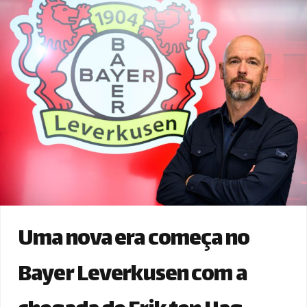
Uma nova era começa no
Bayer Leverkusen com a