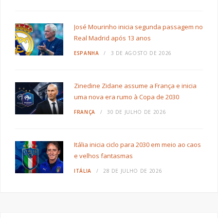
José Mourinho inicia segunda passagem no
Real Madrid após 13 anos
ESPANHA
3 DE AGOSTO DE 2026
Zinedine Zidane assume a França e inicia
uma nova era rumo à Copa de 2030
FRANÇA
30 DE JULHO DE 2026
Itália inicia ciclo para 2030 em meio ao caos
e velhos fantasmas
ITÁLIA
28 DE JULHO DE 2026