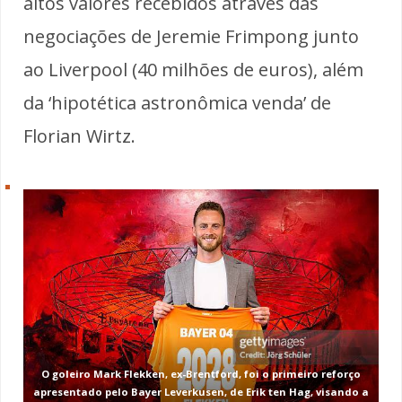
altos valores recebidos através das
negociações de Jeremie Frimpong junto
ao Liverpool (40 milhões de euros), além
da ‘hipotética astronômica venda’ de
Florian Wirtz.
O goleiro Mark Flekken, ex-Brentford, foi o primeiro reforço
apresentado pelo Bayer Leverkusen, de Erik ten Hag, visando a