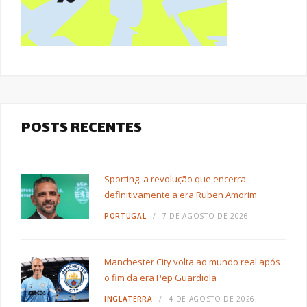
POSTS RECENTES
Sporting: a revolução que encerra
definitivamente a era Ruben Amorim
PORTUGAL
7 DE AGOSTO DE 2026
Manchester City volta ao mundo real após
o fim da era Pep Guardiola
INGLATERRA
4 DE AGOSTO DE 2026