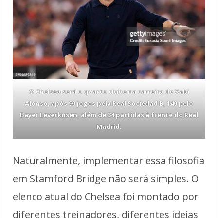
O Chelsea será o quarto clube na carreira de Xabi
Alonso, após 90 jogos pela Real Sociedad B, 140 pelo
Bayer Leverkusen, além de 34 partidas à frente do Real
Madrid.
Naturalmente, implementar essa filosofia
em Stamford Bridge não será simples. O
elenco atual do Chelsea foi montado por
diferentes treinadores, diferentes ideias