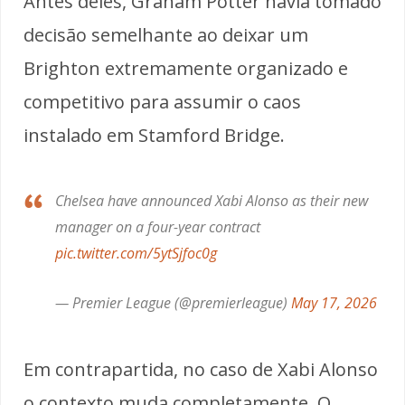
Antes deles, Graham Potter havia tomado
decisão semelhante ao deixar um
Brighton extremamente organizado e
competitivo para assumir o caos
instalado em Stamford Bridge.
Chelsea have announced Xabi Alonso as their new
manager on a four-year contract
pic.twitter.com/5ytSjfoc0g
— Premier League (@premierleague)
May 17, 2026
Em contrapartida, no caso de Xabi Alonso
o contexto muda completamente. O