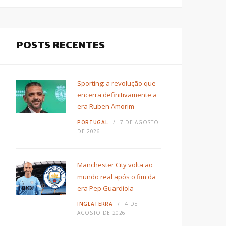
POSTS RECENTES
Sporting: a revolução que
encerra definitivamente a
era Ruben Amorim
PORTUGAL
7 DE AGOSTO
DE 2026
Manchester City volta ao
mundo real após o fim da
era Pep Guardiola
INGLATERRA
4 DE
AGOSTO DE 2026