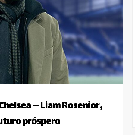
Chelsea — Liam Rosenior,
futuro próspero