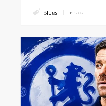
Blues
11
POSTS