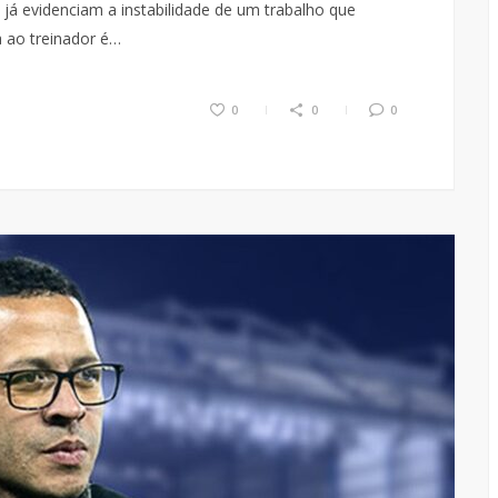
 já evidenciam a instabilidade de um trabalho que
a ao treinador é…
0
0
0