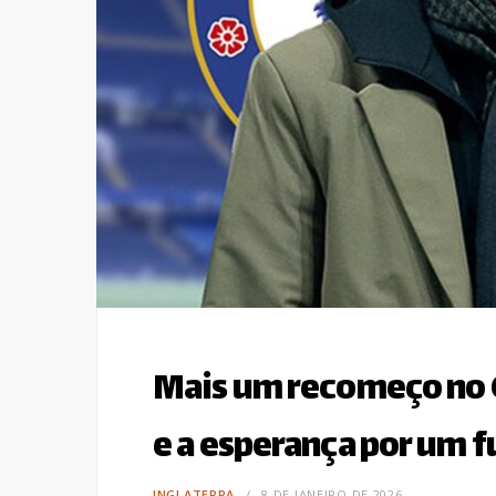
Mais um recomeço no 
e a esperança por um 
INGLATERRA
8 DE JANEIRO DE 2026