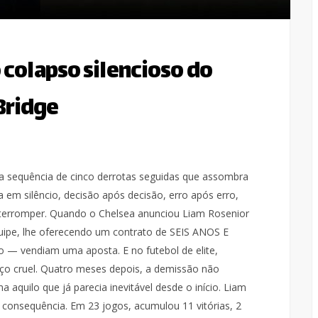
o colapso silencioso do
Bridge
 sequência de cinco derrotas seguidas que assombra
a em silêncio, decisão após decisão, erro após erro,
nterromper. Quando o Chelsea anunciou Liam Rosenior
ipe, lhe oferecendo um contrato de SEIS ANOS E
 — vendiam uma aposta. E no futebol de elite,
ço cruel. Quatro meses depois, a demissão não
 aquilo que já parecia inevitável desde o início. Liam
onsequência. Em 23 jogos, acumulou 11 vitórias, 2