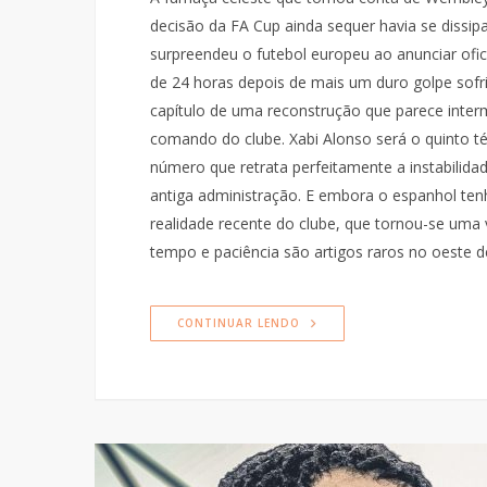
decisão da FA Cup ainda sequer havia se dissi
surpreendeu o futebol europeu ao anunciar ofi
de 24 horas depois de mais um duro golpe sofr
capítulo de uma reconstrução que parece inte
comando do clube. Xabi Alonso será o quinto 
número que retrata perfeitamente a instabilida
antiga administração. E embora o espanhol te
realidade recente do clube, que tornou-se uma
tempo e paciência são artigos raros no oeste
CONTINUAR LENDO