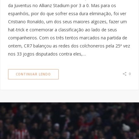
da Juventus no Allianz Stadium por 3 a 0. Mas para os
espanhóis, pior do que sofrer essa dura eliminação, foi ver
Cristiano Ronaldo, um dos seus maiores algozes, fazer um
hat-trick e comemorar a classificação ao lado de seus
companheiros. Com os três tentos marcados na partida de
ontem, CR7 balançou as redes dos colchoneros pela 25ª vez
nos 33 jogos disputados contra eles,…
0
CONTINUAR LENDO