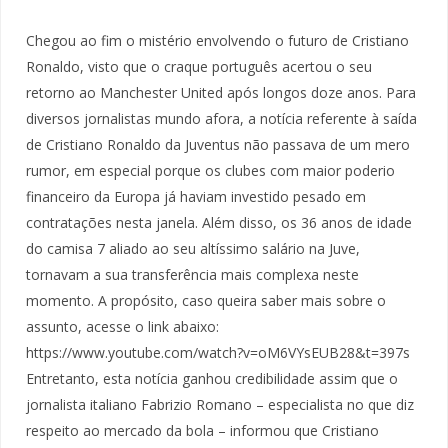
Chegou ao fim o mistério envolvendo o futuro de Cristiano
Ronaldo, visto que o craque português acertou o seu
retorno ao Manchester United após longos doze anos. Para
diversos jornalistas mundo afora, a notícia referente à saída
de Cristiano Ronaldo da Juventus não passava de um mero
rumor, em especial porque os clubes com maior poderio
financeiro da Europa já haviam investido pesado em
contratações nesta janela. Além disso, os 36 anos de idade
do camisa 7 aliado ao seu altíssimo salário na Juve,
tornavam a sua transferência mais complexa neste
momento. A propósito, caso queira saber mais sobre o
assunto, acesse o link abaixo:
https://www.youtube.com/watch?v=oM6VYsEUB28&t=397s
Entretanto, esta notícia ganhou credibilidade assim que o
jornalista italiano Fabrizio Romano – especialista no que diz
respeito ao mercado da bola – informou que Cristiano