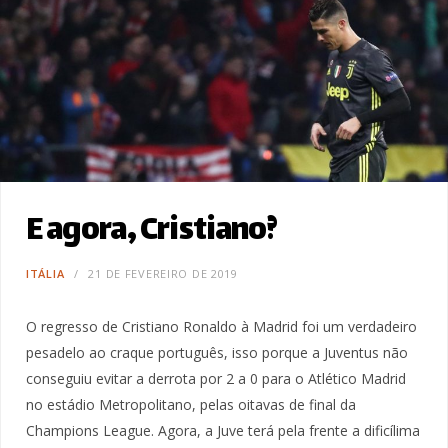
E agora, Cristiano?
ITÁLIA
21 DE FEVEREIRO DE 2019
O regresso de Cristiano Ronaldo à Madrid foi um verdadeiro
pesadelo ao craque português, isso porque a Juventus não
conseguiu evitar a derrota por 2 a 0 para o Atlético Madrid
no estádio Metropolitano, pelas oitavas de final da
Champions League. Agora, a Juve terá pela frente a dificílima