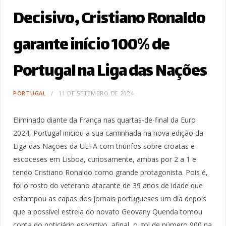
Decisivo, Cristiano Ronaldo
garante início 100% de
Portugal na Liga das Nações
PORTUGAL
11 DE SETEMBRO DE 2024
Eliminado diante da França nas quartas-de-final da Euro
2024, Portugal iniciou a sua caminhada na nova edição da
Liga das Nações da UEFA com triunfos sobre croatas e
escoceses em Lisboa, curiosamente, ambas por 2 a 1 e
tendo Cristiano Ronaldo como grande protagonista. Pois é,
foi o rosto do veterano atacante de 39 anos de idade que
estampou as capas dos jornais portugueses um dia depois
que a possível estreia do novato Geovany Quenda tomou
conta do noticiário esportivo, afinal, o gol de número 900 na