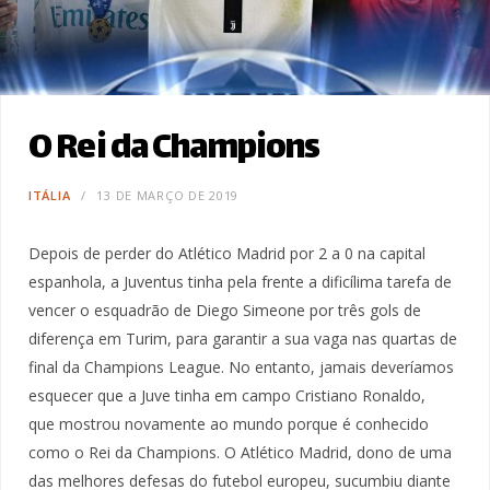
O Rei da Champions
ITÁLIA
13 DE MARÇO DE 2019
Depois de perder do Atlético Madrid por 2 a 0 na capital
espanhola, a Juventus tinha pela frente a dificílima tarefa de
vencer o esquadrão de Diego Simeone por três gols de
diferença em Turim, para garantir a sua vaga nas quartas de
final da Champions League. No entanto, jamais deveríamos
esquecer que a Juve tinha em campo Cristiano Ronaldo,
que mostrou novamente ao mundo porque é conhecido
como o Rei da Champions. O Atlético Madrid, dono de uma
das melhores defesas do futebol europeu, sucumbiu diante