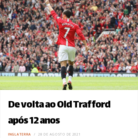
De volta ao Old Trafford
após 12 anos
INGLATERRA
28 DE AGOSTO DE 2021