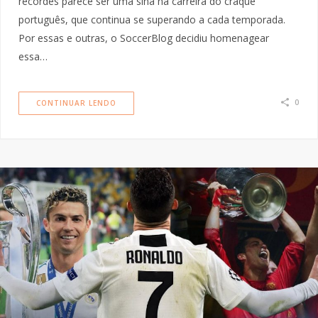
recordes parece ser uma sina na carreira do craque
português, que continua se superando a cada temporada.
Por essas e outras, o SoccerBlog decidiu homenagear
essa…
0
CONTINUAR LENDO