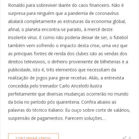
Ronaldo para sobreviver diante do caos financeiro. Não é
surpresa para ninguém que a pandemia de coronavírus
abalará completamente as estruturas da economia global,
afinal, o planeta encontra-se parado, à mercê deste
insolente vírus. E como não poderia deixar de ser, o futebol
também vem sofrendo o impacto desta crise, uma vez que
as principais fontes de renda dos clubes são as vendas dos
direitos televisivos, o dinheiro proveniente de bilheterias e a
publicidade, isto é, três elementos que necessitam da
realização de jogos para gerar receitas. Aliás, a entrevista
concedida pelo treinador Carlo Ancelotti ilustra
perfeitamente que diversas mudanças ocorrerão no mundo
da bola no período pós quarentena. Confira abaixo as
palavras do técnico italiano: Eu ouço sobre corte de salários,
suspensão de pagamentos. Parecem soluções…
0
CONTINUAR LENDO