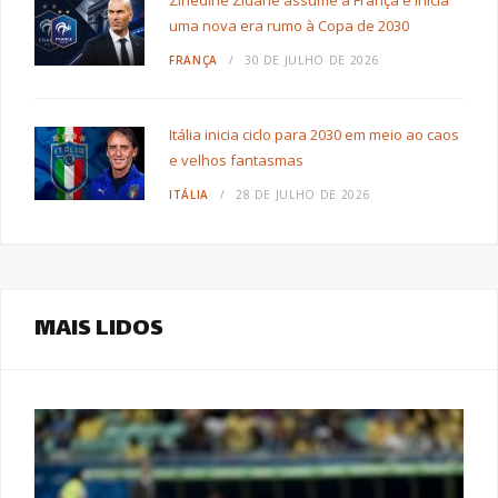
uma nova era rumo à Copa de 2030
FRANÇA
30 DE JULHO DE 2026
Itália inicia ciclo para 2030 em meio ao caos
e velhos fantasmas
ITÁLIA
28 DE JULHO DE 2026
MAIS LIDOS