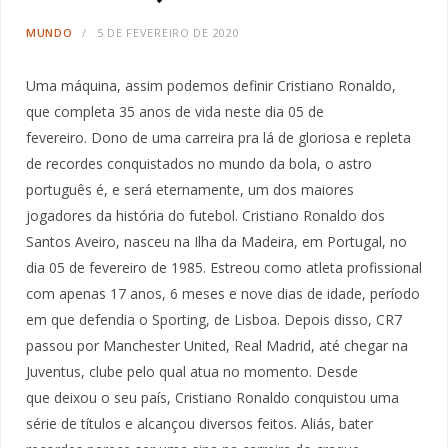
MUNDO
5 DE FEVEREIRO DE 2020
Uma máquina, assim podemos definir Cristiano Ronaldo,
que completa 35 anos de vida neste dia 05 de
fevereiro. Dono de uma carreira pra lá de gloriosa e repleta
de recordes conquistados no mundo da bola, o astro
português é, e será eternamente, um dos maiores
jogadores da história do futebol. Cristiano Ronaldo dos
Santos Aveiro, nasceu na Ilha da Madeira, em Portugal, no
dia 05 de fevereiro de 1985. Estreou como atleta profissional
com apenas 17 anos, 6 meses e nove dias de idade, período
em que defendia o Sporting, de Lisboa. Depois disso, CR7
passou por Manchester United, Real Madrid, até chegar na
Juventus, clube pelo qual atua no momento. Desde
que deixou o seu país, Cristiano Ronaldo conquistou uma
série de títulos e alcançou diversos feitos. Aliás, bater