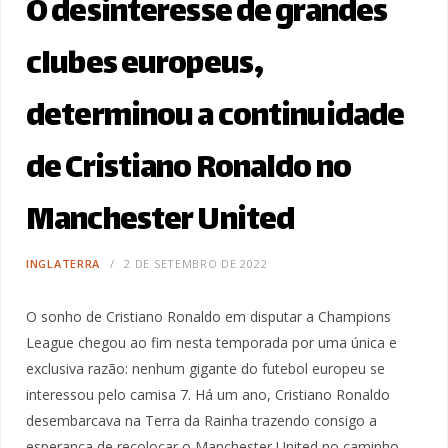
O desinteresse de grandes
clubes europeus,
determinou a continuidade
de Cristiano Ronaldo no
Manchester United
INGLATERRA
2 DE SETEMBRO DE 2022
O sonho de Cristiano Ronaldo em disputar a Champions
League chegou ao fim nesta temporada por uma única e
exclusiva razão: nenhum gigante do futebol europeu se
interessou pelo camisa 7. Há um ano, Cristiano Ronaldo
desembarcava na Terra da Rainha trazendo consigo a
esperança de recolocar o Manchester United no caminho