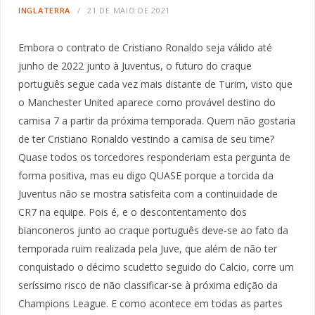
INGLATERRA
21 DE MAIO DE 2021
Embora o contrato de Cristiano Ronaldo seja válido até
junho de 2022 junto à Juventus, o futuro do craque
português segue cada vez mais distante de Turim, visto que
o Manchester United aparece como provável destino do
camisa 7 a partir da próxima temporada. Quem não gostaria
de ter Cristiano Ronaldo vestindo a camisa de seu time?
Quase todos os torcedores responderiam esta pergunta de
forma positiva, mas eu digo QUASE porque a torcida da
Juventus não se mostra satisfeita com a continuidade de
CR7 na equipe. Pois é, e o descontentamento dos
bianconeros junto ao craque português deve-se ao fato da
temporada ruim realizada pela Juve, que além de não ter
conquistado o décimo scudetto seguido do Calcio, corre um
seríssimo risco de não classificar-se à próxima edição da
Champions League. E como acontece em todas as partes