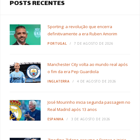
POSTS RECENTES
Sporting: a revolução que encerra
definitivamente a era Ruben Amorim
PORTUGAL
7 DE AGOSTO DE 2026
Manchester City volta ao mundo real após
o fim da era Pep Guardiola
INGLATERRA
4 DE AGOSTO DE 2026
José Mourinho inicia segunda passagem no
Real Madrid após 13 anos
ESPANHA
3 DE AGOSTO DE 2026
Zinedine Zidane assume a França e inicia