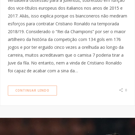
verdadeira obsessão para a Juventus, sobretudo em função
dos vice-títulos europeus dos italianos nos anos de 2015 e
2017. Aliás, isso explica porque os bianconeros não mediram
esforços para contratar Cristiano Ronaldo na temporada
2018/19. Considerado o “Rei da Champions” por ser o maior
artilheiro da história da competição com 134 gols em 176
jogos e por ter erguido cinco vezes a orelhuda ao longo da
carreira, muitos acreditavam que o camisa 7 poderia tirar a
Juve da fila. No entanto, nem a vinda de Cristiano Ronaldo
foi capaz de acabar com a sina da…
0
CONTINUAR LENDO