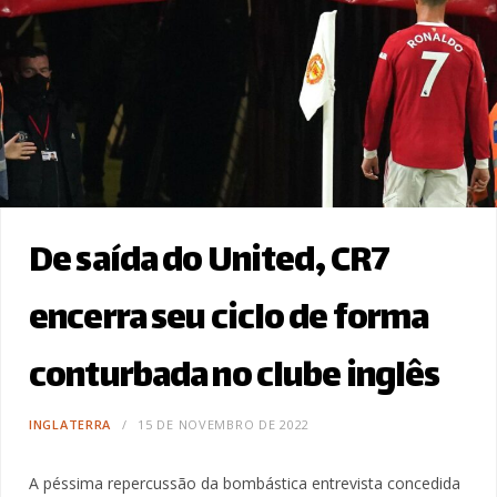
De saída do United, CR7
encerra seu ciclo de forma
conturbada no clube inglês
INGLATERRA
15 DE NOVEMBRO DE 2022
A péssima repercussão da bombástica entrevista concedida