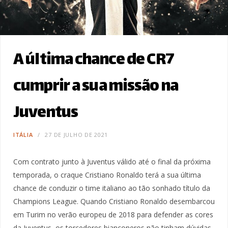
A última chance de CR7
cumprir a sua missão na
Juventus
ITÁLIA
27 DE JULHO DE 2021
Com contrato junto à Juventus válido até o final da próxima
temporada, o craque Cristiano Ronaldo terá a sua última
chance de conduzir o time italiano ao tão sonhado título da
Champions League. Quando Cristiano Ronaldo desembarcou
em Turim no verão europeu de 2018 para defender as cores
da Juventus, os torcedores bianconeros não tinham dúvidas