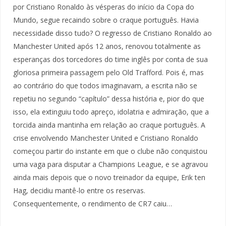
por Cristiano Ronaldo às vésperas do início da Copa do
Mundo, segue recaindo sobre o craque português. Havia
necessidade disso tudo? O regresso de Cristiano Ronaldo ao
Manchester United após 12 anos, renovou totalmente as
esperanças dos torcedores do time inglês por conta de sua
gloriosa primeira passagem pelo Old Trafford. Pois é, mas
ao contrário do que todos imaginavam, a escrita não se
repetiu no segundo “capítulo” dessa história e, pior do que
isso, ela extinguiu todo apreço, idolatria e admiração, que a
torcida ainda mantinha em relação ao craque português. A
crise envolvendo Manchester United e Cristiano Ronaldo
começou partir do instante em que o clube não conquistou
uma vaga para disputar a Champions League, e se agravou
ainda mais depois que o novo treinador da equipe, Erik ten
Hag, decidiu mantê-lo entre os reservas.
Consequentemente, o rendimento de CR7 caiu…