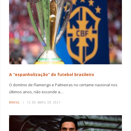
A “espanholização” do futebol brasileiro
O domínio de Flamengo e Palmeiras no certame nacional nos
últimos anos, não esconde a…
BRASIL
12 DE ABRIL DE 2021