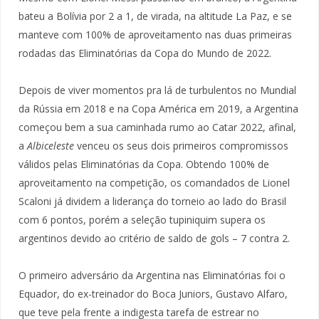
bateu a Bolívia por 2 a 1, de virada, na altitude La Paz, e se
manteve com 100% de aproveitamento nas duas primeiras
rodadas das Eliminatórias da Copa do Mundo de 2022.
Depois de viver momentos pra lá de turbulentos no Mundial
da Rússia em 2018 e na Copa América em 2019, a Argentina
começou bem a sua caminhada rumo ao Catar 2022, afinal,
a
Albiceleste
venceu os seus dois primeiros compromissos
válidos pelas Eliminatórias da Copa. Obtendo 100% de
aproveitamento na competição, os comandados de Lionel
Scaloni já dividem a liderança do torneio ao lado do Brasil
com 6 pontos, porém a seleção tupiniquim supera os
argentinos devido ao critério de saldo de gols – 7 contra 2.
O primeiro adversário da Argentina nas Eliminatórias foi o
Equador, do ex-treinador do Boca Juniors, Gustavo Alfaro,
que teve pela frente a indigesta tarefa de estrear no