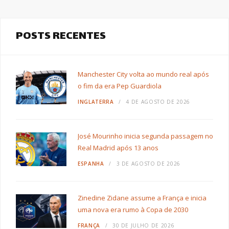
POSTS RECENTES
Manchester City volta ao mundo real após
o fim da era Pep Guardiola
INGLATERRA
4 DE AGOSTO DE 2026
José Mourinho inicia segunda passagem no
Real Madrid após 13 anos
ESPANHA
3 DE AGOSTO DE 2026
Zinedine Zidane assume a França e inicia
uma nova era rumo à Copa de 2030
FRANÇA
30 DE JULHO DE 2026