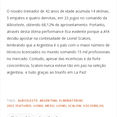
O novato treinador de 42 anos de idade acumula 14 vitórias,
5 empates e quatro derrotas, em 23 jogos no comando da
Albiceleste
, obtendo 68,12% de aproveitamento. Portanto,
através desta ótima performance fica evidente porque a
AFA
decidiu apostar na continuidade de Lionel Scaloni,
lembrando que a Argentina é o país com o maior número de
técnicos licenciados no mundo somando 15 mil profissionais
no mercado. Contudo, apesar das incertezas e da forte
concorrência, Scaloni nunca esteve tão em paz na seleção
argentina.. e tudo graças ao triunfo em La Paz!
TAGS:
ALBICELESTE
ARGENTINA
ELIMINATÓRIAS
2022
FEATURED
LIONEL MESSI
LIONEL SCALONI
SOCCERBLOG