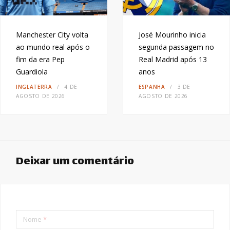
Manchester City volta
José Mourinho inicia
ao mundo real após o
segunda passagem no
fim da era Pep
Real Madrid após 13
Guardiola
anos
INGLATERRA
4 DE
ESPANHA
3 DE
AGOSTO DE 2026
AGOSTO DE 2026
Deixar um comentário
Nome
*