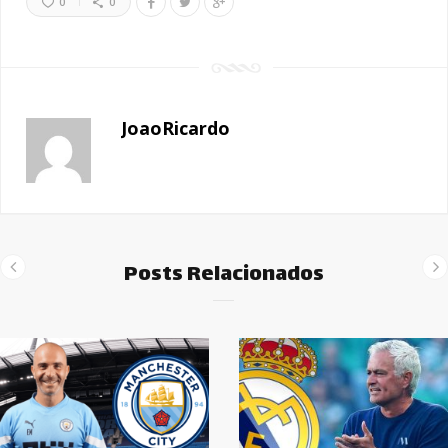
0
0
JoaoRicardo
Posts Relacionados