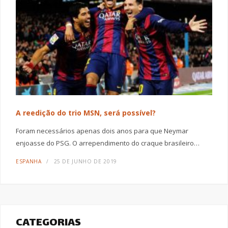
A reedição do trio MSN, será possível?
Foram necessários apenas dois anos para que Neymar
enjoasse do PSG. O arrependimento do craque brasileiro…
ESPANHA
25 DE JUNHO DE 2019
CATEGORIAS