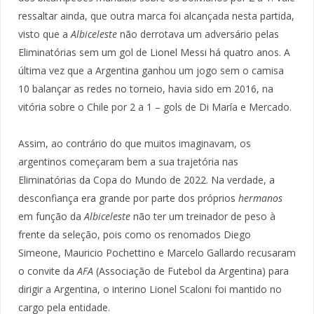
ressaltar ainda, que outra marca foi alcançada nesta partida,
visto que a
Albiceleste
não derrotava um adversário pelas
Eliminatórias sem um gol de Lionel Messi há quatro anos. A
última vez que a Argentina ganhou um jogo sem o camisa
10 balançar as redes no torneio, havia sido em 2016, na
vitória sobre o Chile por 2 a 1 – gols de Di María e Mercado.
Assim, ao contrário do que muitos imaginavam, os
argentinos começaram bem a sua trajetória nas
Eliminatórias da Copa do Mundo de 2022. Na verdade, a
desconfiança era grande por parte dos próprios
hermanos
em função da
Albiceleste
não ter um treinador de peso à
frente da seleção, pois como os renomados Diego
Simeone, Mauricio Pochettino e Marcelo Gallardo recusaram
o convite da
AFA
(Associação de Futebol da Argentina) para
dirigir a Argentina, o interino Lionel Scaloni foi mantido no
cargo pela entidade.