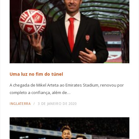
Uma luz no fim do túnel
A chegada de Mikel Arteta ao Emirates Stadium, renovou por
completo a confiança, além de…
INGLATERRA
3 DE JANEIRO DE 2020