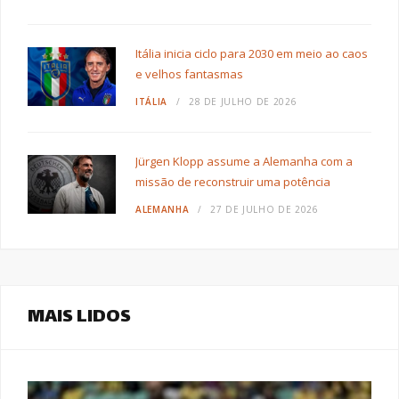
Itália inicia ciclo para 2030 em meio ao caos
e velhos fantasmas
ITÁLIA
28 DE JULHO DE 2026
Jürgen Klopp assume a Alemanha com a
missão de reconstruir uma potência
ALEMANHA
27 DE JULHO DE 2026
MAIS LIDOS