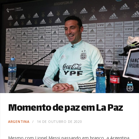
Momento de paz em La Paz
ARGENTINA
14 DE OUTUBRO DE 2020
Mesmo com Lionel Messi passando em branco, a Argentina