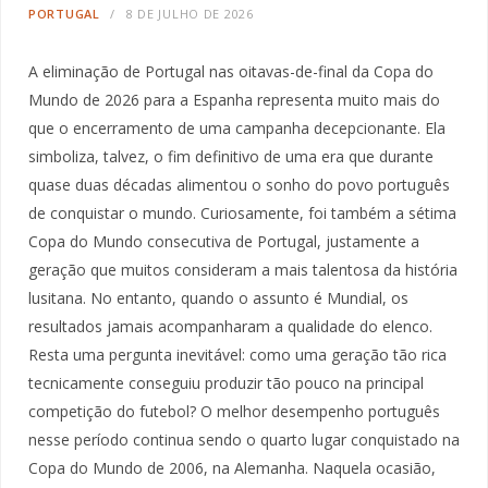
PORTUGAL
8 DE JULHO DE 2026
A eliminação de Portugal nas oitavas-de-final da Copa do
Mundo de 2026 para a Espanha representa muito mais do
que o encerramento de uma campanha decepcionante. Ela
simboliza, talvez, o fim definitivo de uma era que durante
quase duas décadas alimentou o sonho do povo português
de conquistar o mundo. Curiosamente, foi também a sétima
Copa do Mundo consecutiva de Portugal, justamente a
geração que muitos consideram a mais talentosa da história
lusitana. No entanto, quando o assunto é Mundial, os
resultados jamais acompanharam a qualidade do elenco.
Resta uma pergunta inevitável: como uma geração tão rica
tecnicamente conseguiu produzir tão pouco na principal
competição do futebol? O melhor desempenho português
nesse período continua sendo o quarto lugar conquistado na
Copa do Mundo de 2006, na Alemanha. Naquela ocasião,