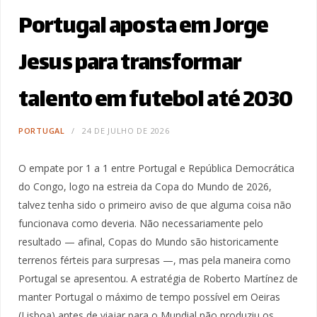
Portugal aposta em Jorge
Jesus para transformar
talento em futebol até 2030
PORTUGAL
24 DE JULHO DE 2026
O empate por 1 a 1 entre Portugal e República Democrática
do Congo, logo na estreia da Copa do Mundo de 2026,
talvez tenha sido o primeiro aviso de que alguma coisa não
funcionava como deveria. Não necessariamente pelo
resultado — afinal, Copas do Mundo são historicamente
terrenos férteis para surpresas —, mas pela maneira como
Portugal se apresentou. A estratégia de Roberto Martínez de
manter Portugal o máximo de tempo possível em Oeiras
(Lisboa) antes de viajar para o Mundial não produziu os