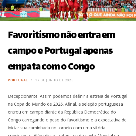
Favoritismo não entra em
campo e Portugal apenas
empata com o Congo
PORTUGAL
17 DE JUNHO DE 2026
Decepcionante. Assim podemos definir a estreia de Portugal
na Copa do Mundo de 2026. Afinal, a seleção portugusesa
entrou em campo diante da República Democrática do
Congo carregando o peso do favoritismo e a expectativa de
iniciar sua caminhada no torneio com uma vitória
convincente. Além disso, tratava-se do sexto Mundial da