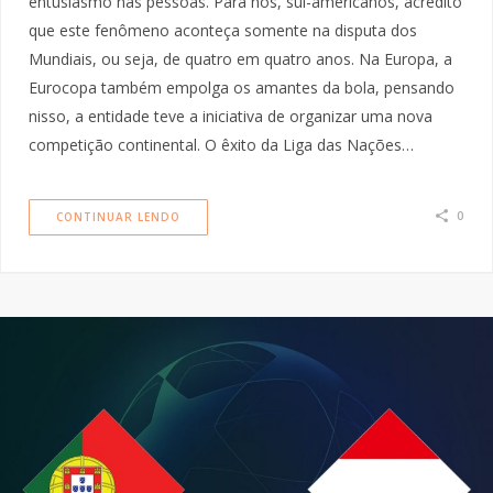
entusiasmo nas pessoas. Para nós, sul-americanos, acredito
que este fenômeno aconteça somente na disputa dos
Mundiais, ou seja, de quatro em quatro anos. Na Europa, a
Eurocopa também empolga os amantes da bola, pensando
nisso, a entidade teve a iniciativa de organizar uma nova
competição continental. O êxito da Liga das Nações…
0
CONTINUAR LENDO