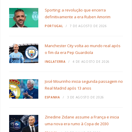
Sporting: a revolução que encerra
definitivamente a era Ruben Amorim
PORTUGAL
7 DE AGOSTO DE 2026
Manchester City volta ao mundo real após
o fim da era Pep Guardiola
INGLATERRA
4 DE AGOSTO DE 2026
José Mourinho inicia segunda passagem no
Real Madrid após 13 anos
ESPANHA
3 DE AGOSTO DE 2026
Zinedine Zidane assume a França e inicia
uma nova era rumo à Copa de 2030