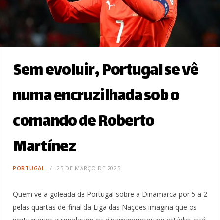
Sem evoluir, Portugal se vê
numa encruzilhada sob o
comando de Roberto
Martínez
PORTUGAL
25 DE MARÇO DE 2025
Quem vê a goleada de Portugal sobre a Dinamarca por 5 a 2
pelas quartas-de-final da Liga das Nações imagina que os
portugueses atropelaram os dinamarqueses no estádio José