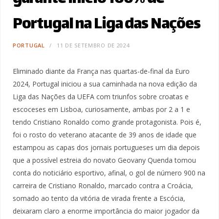
Portugal na Liga das Nações
PORTUGAL
11 DE SETEMBRO DE 2024
Eliminado diante da França nas quartas-de-final da Euro
2024, Portugal iniciou a sua caminhada na nova edição da
Liga das Nações da UEFA com triunfos sobre croatas e
escoceses em Lisboa, curiosamente, ambas por 2 a 1 e
tendo Cristiano Ronaldo como grande protagonista. Pois é,
foi o rosto do veterano atacante de 39 anos de idade que
estampou as capas dos jornais portugueses um dia depois
que a possível estreia do novato Geovany Quenda tomou
conta do noticiário esportivo, afinal, o gol de número 900 na
carreira de Cristiano Ronaldo, marcado contra a Croácia,
somado ao tento da vitória de virada frente a Escócia,
deixaram claro a enorme importância do maior jogador da