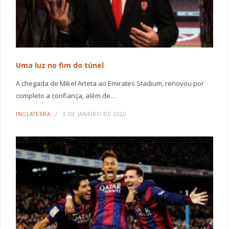
Uma luz no fim do túnel
A chegada de Mikel Arteta ao Emirates Stadium, renovou por
completo a confiança, além de…
INGLATERRA
3 DE JANEIRO DE 2020