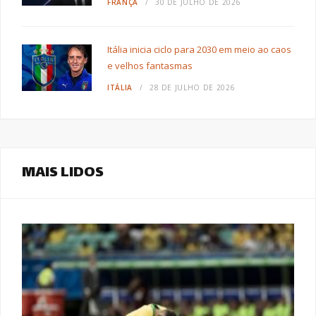
FRANÇA
30 DE JULHO DE 2026
Itália inicia ciclo para 2030 em meio ao caos
e velhos fantasmas
ITÁLIA
28 DE JULHO DE 2026
MAIS LIDOS