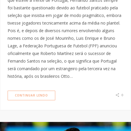
que esteve à frente de Portugal, Fernando Santos sempre
foi bastante questionado devido ao futebol praticado pela
seleção que insistia em jogar de modo pragmático, embora
tivesse jogadores tecnicamente acima da média no plantel.
Pois é, e depois de diversos rumores envolvendo alguns
nomes como os de José Mourinho, Luis Enrique e Bruno
Lage, a Federação Portuguesa de Futebol (FPF) anunciou
oficialmente que Roberto Martínez será o sucessor de
Fernando Santos na seleção, o que significa que Portugal
será comandado por um estrangeiro pela terceira vez na
história, após os brasileiros Otto…
0
CONTINUAR LENDO