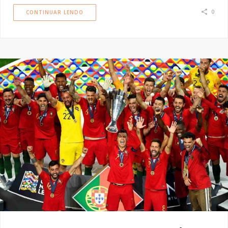
0
CONTINUAR LENDO