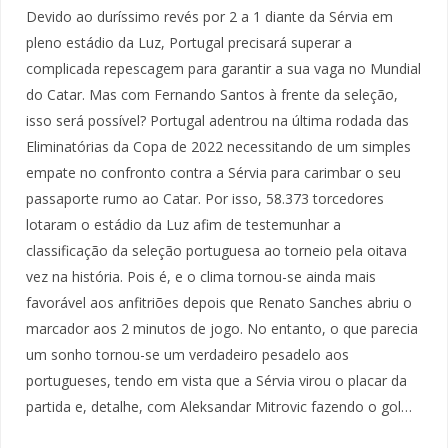
Devido ao duríssimo revés por 2 a 1 diante da Sérvia em
pleno estádio da Luz, Portugal precisará superar a
complicada repescagem para garantir a sua vaga no Mundial
do Catar. Mas com Fernando Santos à frente da seleção,
isso será possível? Portugal adentrou na última rodada das
Eliminatórias da Copa de 2022 necessitando de um simples
empate no confronto contra a Sérvia para carimbar o seu
passaporte rumo ao Catar. Por isso, 58.373 torcedores
lotaram o estádio da Luz afim de testemunhar a
classificação da seleção portuguesa ao torneio pela oitava
vez na história. Pois é, e o clima tornou-se ainda mais
favorável aos anfitriões depois que Renato Sanches abriu o
marcador aos 2 minutos de jogo. No entanto, o que parecia
um sonho tornou-se um verdadeiro pesadelo aos
portugueses, tendo em vista que a Sérvia virou o placar da
partida e, detalhe, com Aleksandar Mitrovic fazendo o gol…