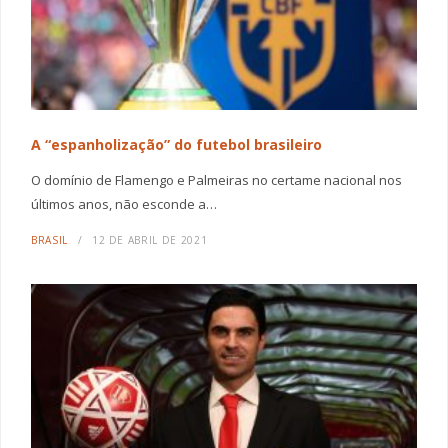
A “espanholização” do futebol brasileiro
O domínio de Flamengo e Palmeiras no certame nacional nos
últimos anos, não esconde a…
BRASIL
12 DE ABRIL DE 2021