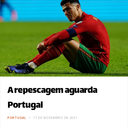
A repescagem aguarda
Portugal
PORTUGAL
17 DE NOVEMBRO DE 2021